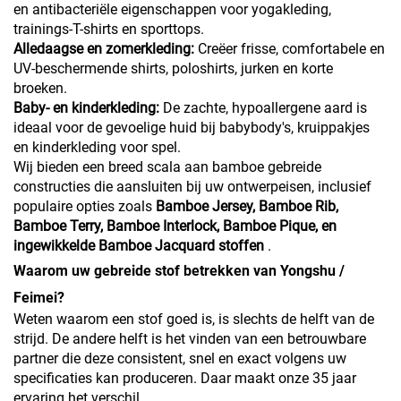
en antibacteriële eigenschappen voor yogakleding,
trainings-T-shirts en sporttops.
Alledaagse en zomerkleding:
Creëer frisse, comfortabele en
UV-beschermende shirts, poloshirts, jurken en korte
broeken.
Baby- en kinderkleding:
De zachte, hypoallergene aard is
ideaal voor de gevoelige huid bij babybody's, kruippakjes
en kinderkleding voor spel.
Wij bieden een breed scala aan bamboe gebreide
constructies die aansluiten bij uw ontwerpeisen, inclusief
populaire opties zoals
Bamboe Jersey, Bamboe Rib,
Bamboe Terry, Bamboe Interlock, Bamboe Pique, en
ingewikkelde Bamboe Jacquard stoffen
.
Waarom uw gebreide stof betrekken van Yongshu /
Feimei?
Weten waarom een stof goed is, is slechts de helft van de
strijd. De andere helft is het vinden van een betrouwbare
partner die deze consistent, snel en exact volgens uw
specificaties kan produceren. Daar maakt onze 35 jaar
ervaring het verschil.