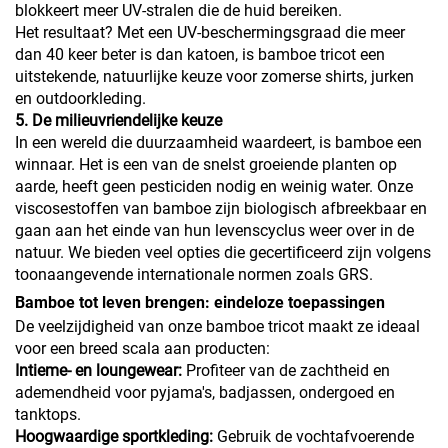
blokkeert meer UV-stralen die de huid bereiken.
Het resultaat? Met een UV-beschermingsgraad die meer
dan 40 keer beter is dan katoen, is bamboe tricot een
uitstekende, natuurlijke keuze voor zomerse shirts, jurken
en outdoorkleding.
5. De milieuvriendelijke keuze
In een wereld die duurzaamheid waardeert, is bamboe een
winnaar. Het is een van de snelst groeiende planten op
aarde, heeft geen pesticiden nodig en weinig water. Onze
viscosestoffen van bamboe zijn biologisch afbreekbaar en
gaan aan het einde van hun levenscyclus weer over in de
natuur. We bieden veel opties die gecertificeerd zijn volgens
toonaangevende internationale normen zoals GRS.
Bamboe tot leven brengen: eindeloze toepassingen
De veelzijdigheid van onze bamboe tricot maakt ze ideaal
voor een breed scala aan producten:
Intieme- en loungewear:
Profiteer van de zachtheid en
ademendheid voor pyjama's, badjassen, ondergoed en
tanktops.
Hoogwaardige sportkleding:
Gebruik de vochtafvoerende