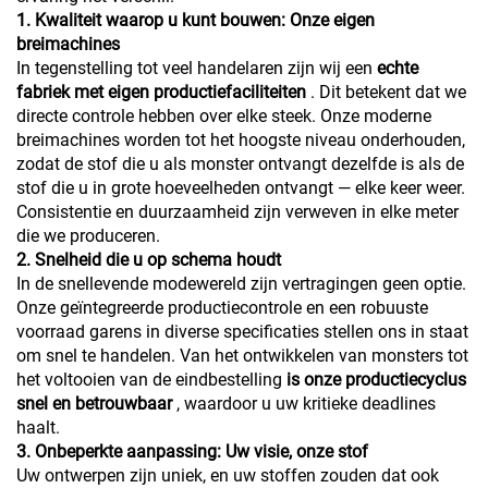
1. Kwaliteit waarop u kunt bouwen: Onze eigen
breimachines
In tegenstelling tot veel handelaren zijn wij een
echte
fabriek met eigen productiefaciliteiten
. Dit betekent dat we
directe controle hebben over elke steek. Onze moderne
breimachines worden tot het hoogste niveau onderhouden,
zodat de stof die u als monster ontvangt dezelfde is als de
stof die u in grote hoeveelheden ontvangt — elke keer weer.
Consistentie en duurzaamheid zijn verweven in elke meter
die we produceren.
2. Snelheid die u op schema houdt
In de snellevende modewereld zijn vertragingen geen optie.
Onze geïntegreerde productiecontrole en een robuuste
voorraad garens in diverse specificaties stellen ons in staat
om snel te handelen. Van het ontwikkelen van monsters tot
het voltooien van de eindbestelling
is onze productiecyclus
snel en betrouwbaar
, waardoor u uw kritieke deadlines
haalt.
3. Onbeperkte aanpassing: Uw visie, onze stof
Uw ontwerpen zijn uniek, en uw stoffen zouden dat ook