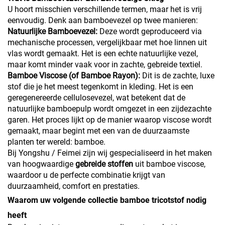
U hoort misschien verschillende termen, maar het is vrij
eenvoudig. Denk aan bamboevezel op twee manieren:
Natuurlijke Bamboevezel:
Deze wordt geproduceerd via
mechanische processen, vergelijkbaar met hoe linnen uit
vlas wordt gemaakt. Het is een echte natuurlijke vezel,
maar komt minder vaak voor in zachte, gebreide textiel.
Bamboe Viscose (of Bamboe Rayon):
Dit is de zachte, luxe
stof die je het meest tegenkomt in kleding. Het is een
geregenereerde cellulosevezel, wat betekent dat de
natuurlijke bamboepulp wordt omgezet in een zijdezachte
garen. Het proces lijkt op de manier waarop viscose wordt
gemaakt, maar begint met een van de duurzaamste
planten ter wereld: bamboe.
Bij Yongshu / Feimei zijn wij gespecialiseerd in het maken
van hoogwaardige
gebreide stoffen
uit bamboe viscose,
waardoor u de perfecte combinatie krijgt van
duurzaamheid, comfort en prestaties.
Waarom uw volgende collectie bamboe tricotstof nodig
heeft