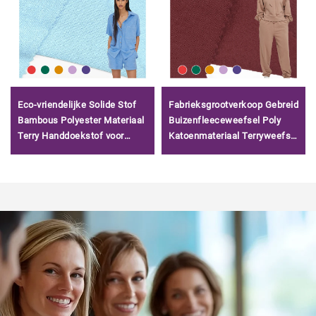
Eco-vriendelijke Solide Stof
Fabrieksgrootverkoop Gebreid
Bambous Polyester Materiaal
Buizenfleeceweefsel Poly
Terry Handdoekstof voor
Katoenmateriaal Terryweefsel
Babykleding
voor Hoodies