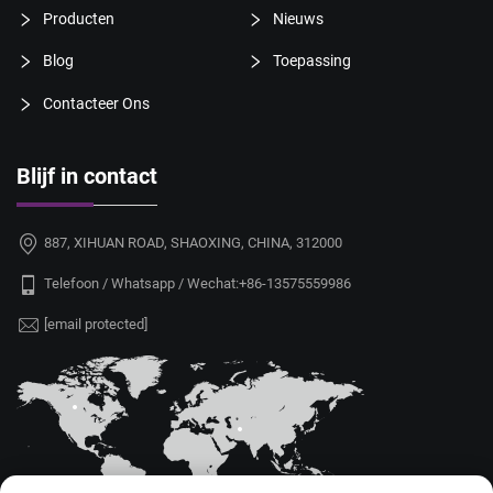
Producten
Nieuws
Blog
Toepassing
Contacteer Ons
Blijf in contact
887, XIHUAN ROAD, SHAOXING, CHINA, 312000
Telefoon / Whatsapp / Wechat:
+86-13575559986
[email protected]