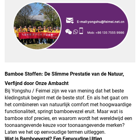
Bamboe Stoffen: De Slimme Prestatie van de Natuur,
Verfijnd door Onze Ambacht
Bij Yongshu / Feimei zijn we van mening dat het beste
kledingstuk begint met de beste stof. En als het gaat om
het combineren van natuurlijk comfort met hoogwaardige
functionaliteit, springt bamboevezel eruit. Maar wat is
bamboe stof precies, en waarom wordt het wereldwijd een
toonaangevende keuze voor toonaangevende merken?
Laten we het op eenvoudige termen uitleggen.
Wat is Bamboevezel? Een Eenvoudige Uitleg