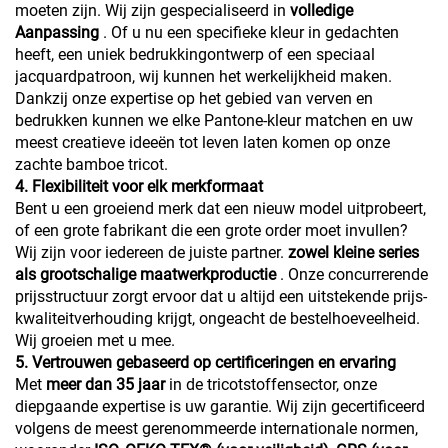
moeten zijn. Wij zijn gespecialiseerd in
volledige
Aanpassing
. Of u nu een specifieke kleur in gedachten
heeft, een uniek bedrukkingontwerp of een speciaal
jacquardpatroon, wij kunnen het werkelijkheid maken.
Dankzij onze expertise op het gebied van verven en
bedrukken kunnen we elke Pantone-kleur matchen en uw
meest creatieve ideeën tot leven laten komen op onze
zachte bamboe tricot.
4. Flexibiliteit voor elk merkformaat
Bent u een groeiend merk dat een nieuw model uitprobeert,
of een grote fabrikant die een grote order moet invullen?
Wij zijn voor iedereen de juiste partner.
zowel kleine series
als grootschalige maatwerkproductie
. Onze concurrerende
prijsstructuur zorgt ervoor dat u altijd een uitstekende prijs-
kwaliteitverhouding krijgt, ongeacht de bestelhoeveelheid.
Wij groeien met u mee.
5. Vertrouwen gebaseerd op certificeringen en ervaring
Met
meer dan 35 jaar
in de tricotstoffensector, onze
diepgaande expertise is uw garantie. Wij zijn gecertificeerd
volgens de meest gerenommeerde internationale normen,