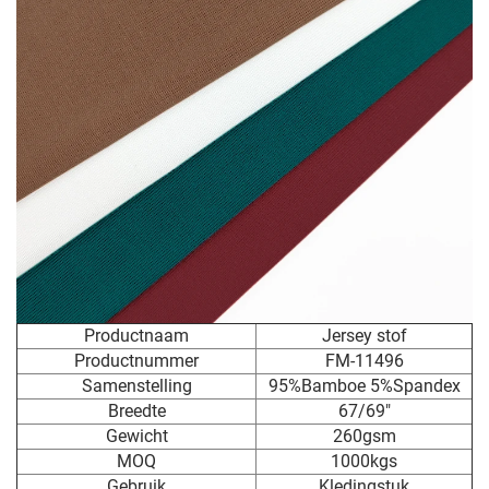
Productnaam
Jersey stof
Productnummer
FM-11496
Samenstelling
95%Bamboe 5%Spandex
Breedte
67/69"
Gewicht
260gsm
MOQ
1000kgs
Gebruik
Kledingstuk