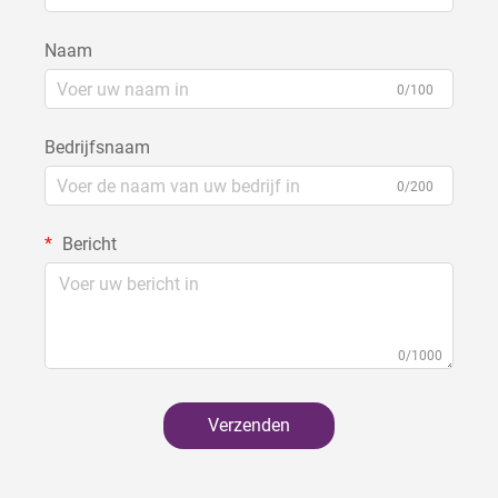
Naam
0/100
Bedrijfsnaam
0/200
Bericht
0/1000
Verzenden