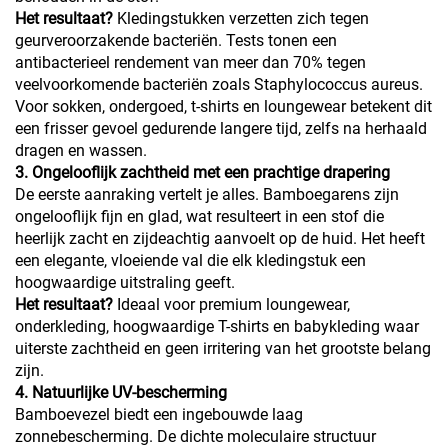
Het resultaat?
Kledingstukken verzetten zich tegen
geurveroorzakende bacteriën. Tests tonen een
antibacterieel rendement van meer dan 70% tegen
veelvoorkomende bacteriën zoals Staphylococcus aureus.
Voor sokken, ondergoed, t-shirts en loungewear betekent dit
een frisser gevoel gedurende langere tijd, zelfs na herhaald
dragen en wassen.
3. Ongelooflijk zachtheid met een prachtige drapering
De eerste aanraking vertelt je alles. Bamboegarens zijn
ongelooflijk fijn en glad, wat resulteert in een stof die
heerlijk zacht en zijdeachtig aanvoelt op de huid. Het heeft
een elegante, vloeiende val die elk kledingstuk een
hoogwaardige uitstraling geeft.
Het resultaat?
Ideaal voor premium loungewear,
onderkleding, hoogwaardige T-shirts en babykleding waar
uiterste zachtheid en geen irritering van het grootste belang
zijn.
4. Natuurlijke UV-bescherming
Bamboevezel biedt een ingebouwde laag
zonnebescherming. De dichte moleculaire structuur