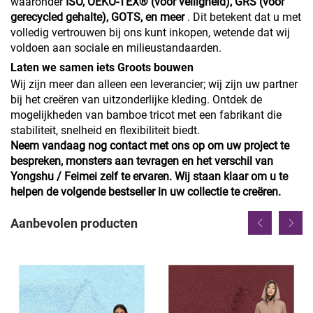
waaronder
ISO, OEKO-TEX® (voor veiligheid), GRS (voor
gerecycled gehalte), GOTS, en meer
. Dit betekent dat u met
volledig vertrouwen bij ons kunt inkopen, wetende dat wij
voldoen aan sociale en milieustandaarden.
Laten we samen iets Groots bouwen
Wij zijn meer dan alleen een leverancier; wij zijn uw partner
bij het creëren van uitzonderlijke kleding. Ontdek de
mogelijkheden van bamboe tricot met een fabrikant die
stabiliteit, snelheid en flexibiliteit biedt.
Neem vandaag nog contact met ons op om uw project te
bespreken, monsters aan tevragen en het verschil van
Yongshu / Feimei zelf te ervaren. Wij staan klaar om u te
helpen de volgende bestseller in uw collectie te creëren.
Aanbevolen producten