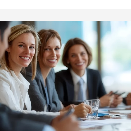
huppareihin