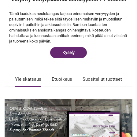
Tämä laadukas neulokangas tarjoaa erinomaisen venyvyyden ja
palautumisen, mikä tekee siitä täydellisen mukaviin ja muotoiluun
sopiviin t-paitoihin ja arkiasusteisiin. Bambun luontaisten
ominaisuuksien ansiosta kangas on hengittävä, kosteuden
haihduttava ja luonnostaan antibakteerinen, mikä pitää sinut viileänä
ja tuoreena koko päivän.
Kysely
Yleiskatsaus
Etuoikeus
Suositellut tuotteet