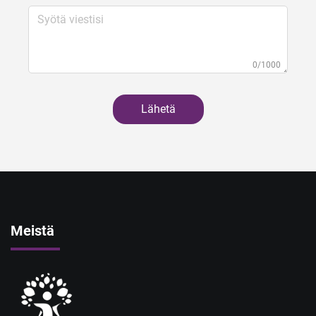
0/1000
Lähetä
Meistä