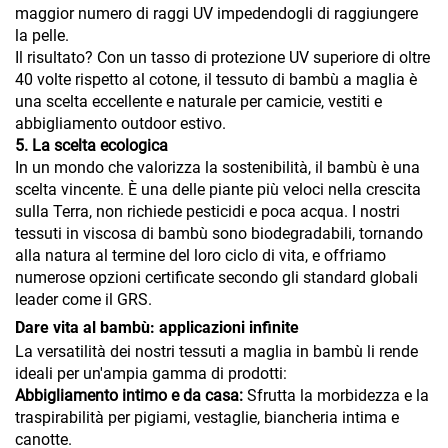
maggior numero di raggi UV impedendogli di raggiungere
la pelle.
Il risultato? Con un tasso di protezione UV superiore di oltre
40 volte rispetto al cotone, il tessuto di bambù a maglia è
una scelta eccellente e naturale per camicie, vestiti e
abbigliamento outdoor estivo.
5. La scelta ecologica
In un mondo che valorizza la sostenibilità, il bambù è una
scelta vincente. È una delle piante più veloci nella crescita
sulla Terra, non richiede pesticidi e poca acqua. I nostri
tessuti in viscosa di bambù sono biodegradabili, tornando
alla natura al termine del loro ciclo di vita, e offriamo
numerose opzioni certificate secondo gli standard globali
leader come il GRS.
Dare vita al bambù: applicazioni infinite
La versatilità dei nostri tessuti a maglia in bambù li rende
ideali per un'ampia gamma di prodotti:
Abbigliamento intimo e da casa:
Sfrutta la morbidezza e la
traspirabilità per pigiami, vestaglie, biancheria intima e
canotte.