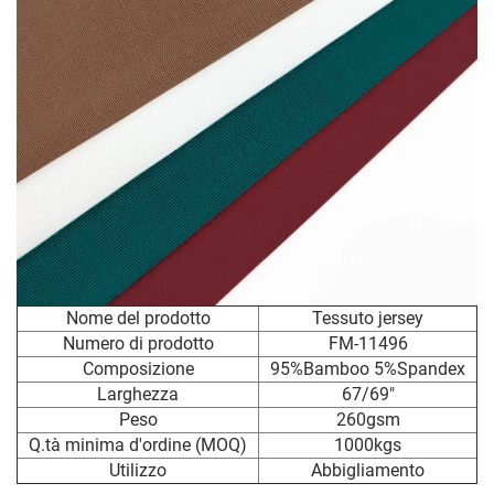
Nome del prodotto
Tessuto jersey
Numero di prodotto
FM-11496
Composizione
95%Bamboo 5%Spandex
Larghezza
67/69"
Peso
260gsm
Q.tà minima d'ordine (MOQ)
1000kgs
Utilizzo
Abbigliamento