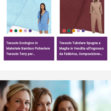
Tessuto Ecologico in
Tessuto Tubolare Spugna a
Materiale Bamboo Poliestere
Maglia in Vendita all'ingrosso
Tessuto Terry per
da Fabbrica, Composizione
Abbigliamento Neonati
Misto Cotone Poliestere,
Tessuto Terry per Felpe