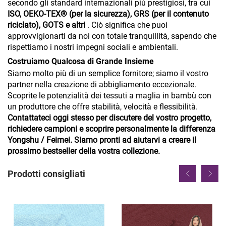
secondo gli standard internazionali più prestigiosi, tra cui
ISO, OEKO-TEX® (per la sicurezza), GRS (per il contenuto
riciclato), GOTS e altri
. Ciò significa che puoi
approvvigionarti da noi con totale tranquillità, sapendo che
rispettiamo i nostri impegni sociali e ambientali.
Costruiamo Qualcosa di Grande Insieme
Siamo molto più di un semplice fornitore; siamo il vostro
partner nella creazione di abbigliamento eccezionale.
Scoprite le potenzialità dei tessuti a maglia in bambù con
un produttore che offre stabilità, velocità e flessibilità.
Contattateci oggi stesso per discutere del vostro progetto,
richiedere campioni e scoprire personalmente la differenza
Yongshu / Feimei. Siamo pronti ad aiutarvi a creare il
prossimo bestseller della vostra collezione.
Prodotti consigliati