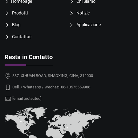
Homepage
Chi Siamo
Prodotti
Notizie
Blog
Applicazione
Contattaci
Resta in Contatto
887, XIHUAN ROAD, SHAOXING, CINA, 312000
Cell. / Whatsapp / Wechat:
+86-13575559986
[email protected]