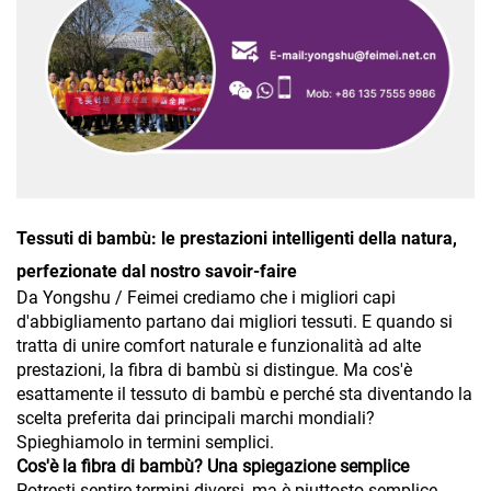
Tessuti di bambù: le prestazioni intelligenti della natura,
perfezionate dal nostro savoir-faire
Da Yongshu / Feimei crediamo che i migliori capi
d'abbigliamento partano dai migliori tessuti. E quando si
tratta di unire comfort naturale e funzionalità ad alte
prestazioni, la fibra di bambù si distingue. Ma cos'è
esattamente il tessuto di bambù e perché sta diventando la
scelta preferita dai principali marchi mondiali?
Spieghiamolo in termini semplici.
Cos'è la fibra di bambù? Una spiegazione semplice
Potresti sentire termini diversi, ma è piuttosto semplice.