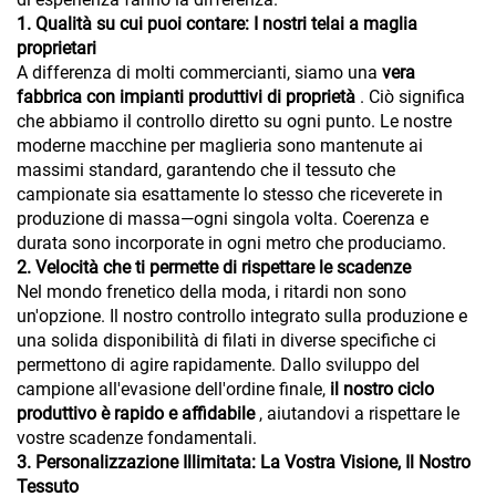
1. Qualità su cui puoi contare: I nostri telai a maglia
proprietari
A differenza di molti commercianti, siamo una
vera
fabbrica con impianti produttivi di proprietà
. Ciò significa
che abbiamo il controllo diretto su ogni punto. Le nostre
moderne macchine per maglieria sono mantenute ai
massimi standard, garantendo che il tessuto che
campionate sia esattamente lo stesso che riceverete in
produzione di massa—ogni singola volta. Coerenza e
durata sono incorporate in ogni metro che produciamo.
2. Velocità che ti permette di rispettare le scadenze
Nel mondo frenetico della moda, i ritardi non sono
un'opzione. Il nostro controllo integrato sulla produzione e
una solida disponibilità di filati in diverse specifiche ci
permettono di agire rapidamente. Dallo sviluppo del
campione all'evasione dell'ordine finale,
il nostro ciclo
produttivo è rapido e affidabile
, aiutandovi a rispettare le
vostre scadenze fondamentali.
3. Personalizzazione Illimitata: La Vostra Visione, Il Nostro
Tessuto