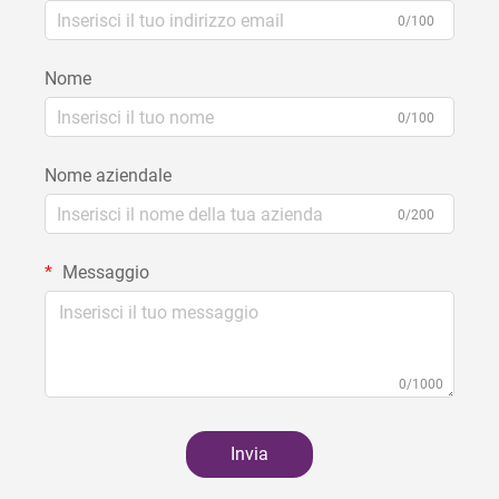
0/100
Nome
0/100
Nome aziendale
0/200
Messaggio
0/1000
Invia