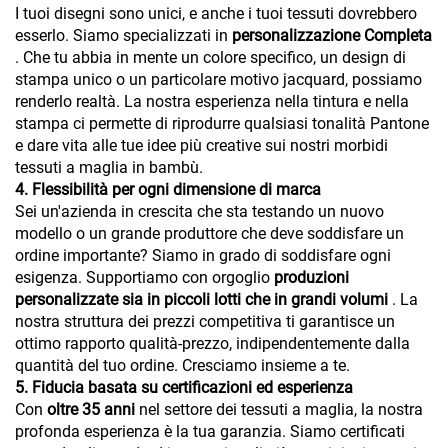
I tuoi disegni sono unici, e anche i tuoi tessuti dovrebbero
esserlo. Siamo specializzati in
personalizzazione Completa
. Che tu abbia in mente un colore specifico, un design di
stampa unico o un particolare motivo jacquard, possiamo
renderlo realtà. La nostra esperienza nella tintura e nella
stampa ci permette di riprodurre qualsiasi tonalità Pantone
e dare vita alle tue idee più creative sui nostri morbidi
tessuti a maglia in bambù.
4. Flessibilità per ogni dimensione di marca
Sei un'azienda in crescita che sta testando un nuovo
modello o un grande produttore che deve soddisfare un
ordine importante? Siamo in grado di soddisfare ogni
esigenza. Supportiamo con orgoglio
produzioni
personalizzate sia in piccoli lotti che in grandi volumi
. La
nostra struttura dei prezzi competitiva ti garantisce un
ottimo rapporto qualità-prezzo, indipendentemente dalla
quantità del tuo ordine. Cresciamo insieme a te.
5. Fiducia basata su certificazioni ed esperienza
Con
oltre 35 anni
nel settore dei tessuti a maglia, la nostra
profonda esperienza è la tua garanzia. Siamo certificati