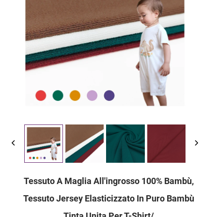
Tessuto A Maglia All'ingrosso 100% Bambù,
Tessuto Jersey Elasticizzato In Puro Bambù
Tinta Unita Per T-Shirt/