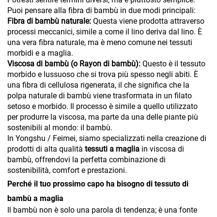
Puoi pensare alla fibra di bambù in due modi principali:
Fibra di bambù naturale:
Questa viene prodotta attraverso
processi meccanici, simile a come il lino deriva dal lino. È
una vera fibra naturale, ma è meno comune nei tessuti
morbidi e a maglia.
Viscosa di bambù (o Rayon di bambù):
Questo è il tessuto
morbido e lussuoso che si trova più spesso negli abiti. È
una fibra di cellulosa rigenerata, il che significa che la
polpa naturale di bambù viene trasformata in un filato
setoso e morbido. Il processo è simile a quello utilizzato
per produrre la viscosa, ma parte da una delle piante più
sostenibili al mondo: il bambù.
In Yongshu / Feimei, siamo specializzati nella creazione di
prodotti di alta qualità
tessuti a maglia
in viscosa di
bambù, offrendovi la perfetta combinazione di
sostenibilità, comfort e prestazioni.
Perché il tuo prossimo capo ha bisogno di tessuto di
bambù a maglia
Il bambù non è solo una parola di tendenza; è una fonte