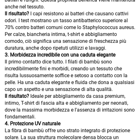
anche nel tessuto.
Il risultato?
I capi resistono ai batteri che causano cattivi
odori. I test mostrano un tasso antibatterico superiore al
70% contro batteri comuni come lo Staphylococcus aureus.
Per calze, biancheria intima, t-shirt e abbigliamento
comodo, ciò significa una sensazione di freschezza più
duratura, anche dopo ripetuti utilizzi e lavaggi.
3. Morbidezza incredibile con una caduta elegante
Il primo contatto dice tutto. I filati di bambù sono
incredibilmente fini e morbidi, creando un tessuto che
risulta lussuosamente soffice e setoso a contatto con la
pelle. Ha una caduta elegante e fluida che dona a qualsiasi
capo un aspetto e una sensazione di alta qualità.
Il risultato?
Ideale per abbigliamento da casa premium,
intimo, T-shirt di fascia alta e abbigliamento per neonati,
dove la massima morbidezza e l'assenza di irritazioni sono
fondamentali.
4. Protezione UV naturale
La fibra di bambù offre uno strato integrato di protezione
solare. La sua struttura molecolare densa blocca un