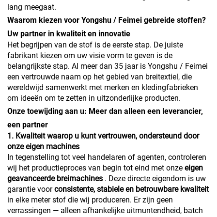
lang meegaat.
Waarom kiezen voor Yongshu / Feimei gebreide stoffen?
Uw partner in kwaliteit en innovatie
Het begrijpen van de stof is de eerste stap. De juiste
fabrikant kiezen om uw visie vorm te geven is de
belangrijkste stap. Al meer dan 35 jaar is Yongshu / Feimei
een vertrouwde naam op het gebied van breitextiel, die
wereldwijd samenwerkt met merken en kledingfabrieken
om ideeën om te zetten in uitzonderlijke producten.
Onze toewijding aan u: Meer dan alleen een leverancier,
een partner
1. Kwaliteit waarop u kunt vertrouwen, ondersteund door
onze eigen machines
In tegenstelling tot veel handelaren of agenten, controleren
wij het productieproces van begin tot eind met onze
eigen
geavanceerde breimachines
. Deze directe eigendom is uw
garantie voor
consistente, stabiele en betrouwbare kwaliteit
in elke meter stof die wij produceren. Er zijn geen
verrassingen — alleen afhankelijke uitmuntendheid, batch