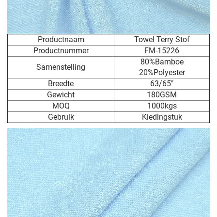
Productnaam
Towel Terry Stof
Productnummer
FM-15226
80%Bamboe
Samenstelling
20%Polyester
Breedte
63/65"
Gewicht
180GSM
MOQ
1000kgs
Gebruik
Kledingstuk