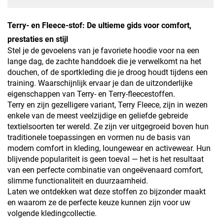
Terry- en Fleece-stof: De ultieme gids voor comfort,
prestaties en stijl
Stel je de gevoelens van je favoriete hoodie voor na een
lange dag, de zachte handdoek die je verwelkomt na het
douchen, of de sportkleding die je droog houdt tijdens een
training. Waarschijnlijk ervaar je dan de uitzonderlijke
eigenschappen van Terry- en Terry-fleecestoffen.
Terry en zijn gezelligere variant, Terry Fleece, zijn in wezen
enkele van de meest veelzijdige en geliefde gebreide
textielsoorten ter wereld. Ze zijn ver uitgegroeid boven hun
traditionele toepassingen en vormen nu de basis van
modern comfort in kleding, loungewear en activewear. Hun
blijvende populariteit is geen toeval — het is het resultaat
van een perfecte combinatie van ongeëvenaard comfort,
slimme functionaliteit en duurzaamheid.
Laten we ontdekken wat deze stoffen zo bijzonder maakt
en waarom ze de perfecte keuze kunnen zijn voor uw
volgende kledingcollectie.