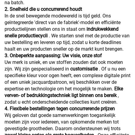
na batch.
2. Snelheid die u concurrerend houdt
In de snel bewegende modewereld is tijd geld. Ons
geïntegreerde 'direct van de fabriek'-model en efficiënte
productielijnen stellen ons in staat om
indrukwekkend
snelle productiecycli
. We starten snel met de productie van
uw bestelling en leveren op tijd, zodat u korte deadlines
haalt en uw producten sneller op de markt kunt brengen.
3. Onbeperkte aanpassing: Uw visie, onze stof
Uw merk is uniek, en uw stoffen zouden dat ook moeten
zijn. Wij zijn gespecialiseerd in
customisatie
. Of u nu een
specifieke kleur voor ogen heeft, een complexe digitale print
of een uniek jacquardpatroon, wij beschikken over de
expertise en technologie om het mogelijk te maken.
Elke
verven- of bedrukkingstechniek ligt binnen ons bereik
,
zodat u echt onderscheidende collecties kunt creëren.
4. Flexibele bestellingen tegen concurrerende prijzen
Wij geloven dat goede samenwerkingen toegankelijk
moeten zijn voor iedereen, van opkomende merken tot
gevestigde grootheden. Daarom ondersteunen wij trots