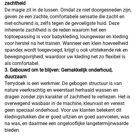
zachtheid
De magie zit in de lussen. Omdat ze niet doorgesneden zijn,
geven ze een zachte, comfortabele sensatie die zacht en
niet-schurend is, zelfs tegen de gevoeligste huid. Deze
inherente zachtheid is de reden waarom het een
toptoepassing is voor babykleding, loungewear en kleding
voor herstel na het trainen. Wanneer een klein hoeveelheid
spandex wordt toegevoegd, krijgt u ook uitstekende rek en
bewegingsvrijheid, waardoor uw kleding net zo flexibel is
als comfortabel.
3. Gebouwd om te blijven: Gemakkelijk onderhoud,
duurzaam
Terrydoek is een werkmier. De gebogen structuur is van
nature veerkrachtig en weerstaat herhaald wassen en
dragen zonder zijn karakter of zachtheid te verliezen. Het is
overwegend wasbaar in de machine, kleurvast en vereist
geen speciaal onderhoud. Voor uw klanten betekent dit
kledingstukken die er goed uitzien en goed aanvoelen, was
na was, en daarmee een ongelooflijke langetermijnwaarde
bieden.