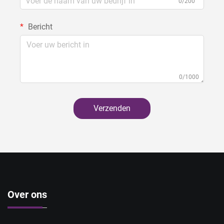
0/200
Bericht
0/1000
Verzenden
Over ons