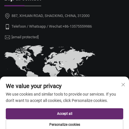
887, XIHUAN ROAD, SHAOXING, CHINA, 312000
Telefoon / Whatsapp / Wechat:
+86-13575559986
[email protected]
We value your privacy
We use cookies and similar tools to provide our services. If you
don't want to accept all cookies, click Personalize cookies.
Copyright © 2026 China Shaoxing Yongshu Trade Co., Ltd. Alle rechten
voorbehouden. —
Privacybeleid
Accept all
Personalize cookies