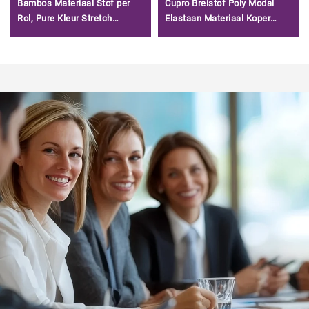
Bambos Materiaal Stof per
Cupro Breistof Poly Modal
Rol, Pure Kleur Stretch
Elastaan Materiaal Koper
Bambos Jersey Stof voor T-
Scuba Stof voor Textieljurk
shirts/