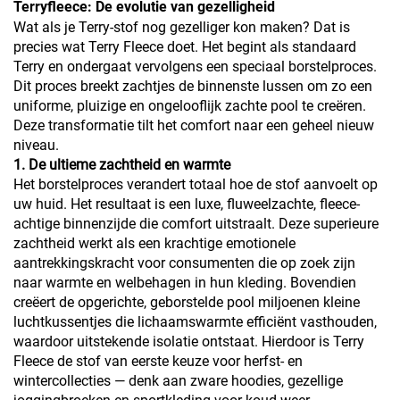
Terryfleece: De evolutie van gezelligheid
Wat als je Terry-stof nog gezelliger kon maken? Dat is
precies wat Terry Fleece doet. Het begint als standaard
Terry en ondergaat vervolgens een speciaal borstelproces.
Dit proces breekt zachtjes de binnenste lussen om zo een
uniforme, pluizige en ongelooflijk zachte pool te creëren.
Deze transformatie tilt het comfort naar een geheel nieuw
niveau.
1. De ultieme zachtheid en warmte
Het borstelproces verandert totaal hoe de stof aanvoelt op
uw huid. Het resultaat is een luxe, fluweelzachte, fleece-
achtige binnenzijde die comfort uitstraalt. Deze superieure
zachtheid werkt als een krachtige emotionele
aantrekkingskracht voor consumenten die op zoek zijn
naar warmte en welbehagen in hun kleding. Bovendien
creëert de opgerichte, geborstelde pool miljoenen kleine
luchtkussentjes die lichaamswarmte efficiënt vasthouden,
waardoor uitstekende isolatie ontstaat. Hierdoor is Terry
Fleece de stof van eerste keuze voor herfst- en
wintercollecties — denk aan zware hoodies, gezellige