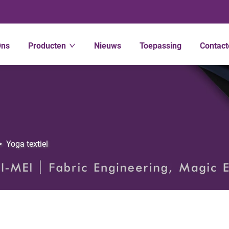
Ons
Producten
Nieuws
Toepassing
Contact
>
Yoga textiel