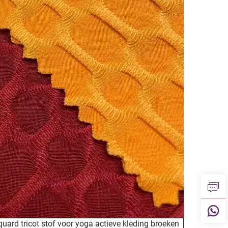
uard tricot stof voor yoga actieve kleding broeken