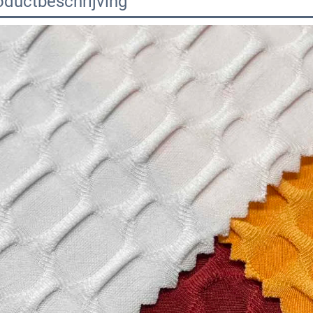
oductbeschrijving