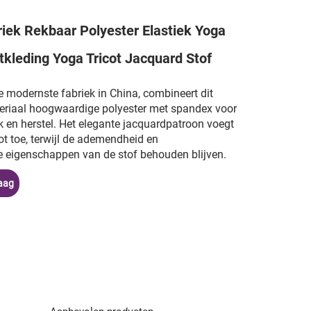
iek Rekbaar Polyester Elastiek Yoga
tkleding Yoga Tricot Jacquard Stof
 modernste fabriek in China, combineert dit
eriaal hoogwaardige polyester met spandex voor
ek en herstel. Het elegante jacquardpatroon voegt
ot toe, terwijl de ademendheid en
 eigenschappen van de stof behouden blijven.
aag