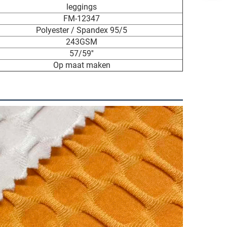
leggings
FM-12347
Polyester / Spandex 95/5
243GSM
57/59''
Op maat maken