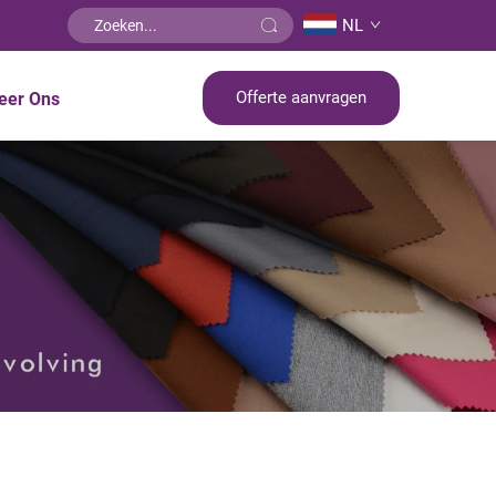
NL
Offerte aanvragen
eer Ons