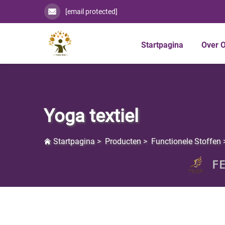
[email protected]
Startpagina
Over 
Yoga textiel
Startpagina
>
Producten
>
Functionele Stoffen