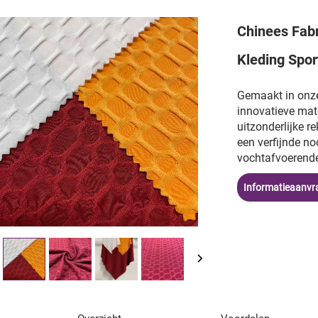
Chinees Fabr
Kleding Spor
Gemaakt in onze
innovatieve mat
uitzonderlijke r
een verfijnde no
vochtafvoerende
Informatieaanvr