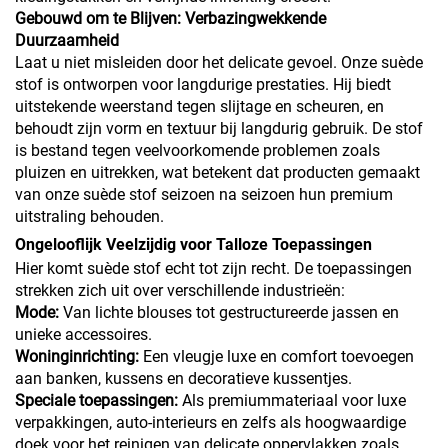
Gebouwd om te Blijven: Verbazingwekkende
Duurzaamheid
Laat u niet misleiden door het delicate gevoel. Onze suède
stof is ontworpen voor langdurige prestaties. Hij biedt
uitstekende weerstand tegen slijtage en scheuren, en
behoudt zijn vorm en textuur bij langdurig gebruik. De stof
is bestand tegen veelvoorkomende problemen zoals
pluizen en uitrekken, wat betekent dat producten gemaakt
van onze suède stof seizoen na seizoen hun premium
uitstraling behouden.
Ongelooflijk Veelzijdig voor Talloze Toepassingen
Hier komt suède stof echt tot zijn recht. De toepassingen
strekken zich uit over verschillende industrieën:
Mode:
Van lichte blouses tot gestructureerde jassen en
unieke accessoires.
Woninginrichting:
Een vleugje luxe en comfort toevoegen
aan banken, kussens en decoratieve kussentjes.
Speciale toepassingen:
Als premiummateriaal voor luxe
verpakkingen, auto-interieurs en zelfs als hoogwaardige
doek voor het reinigen van delicate oppervlakken zoals