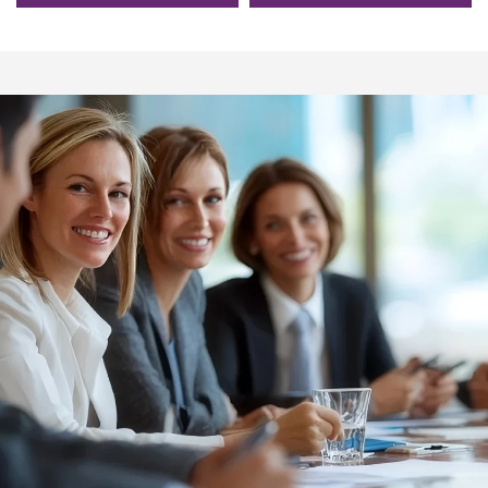
Jersey Stof voor Ondergoed
Polyester Pique Stof voor
Poloshirt/