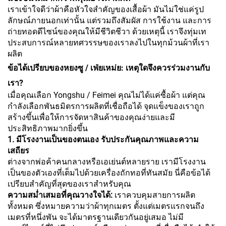
เราเข้าใจดีว่าผ้าคือหัวใจสำคัญของเสื้อผ้า มันไม่ใช่แค่รูป
ลักษณ์ภายนอกเท่านั้น แต่รวมถึงสัมผัส การใช้งาน และการ
ถ่ายทอดดีไซน์ของคุณให้มีชีวิตชีวา ด้วยเหตุนี้ เราจึงทุ่มเท
ประสบการณ์หลายทศวรรษของเราลงไปในทุกม้วนผ้าที่เรา
ผลิต
ข้อได้เปรียบของหยงซู / เฟ่ยเหม่ย: เหตุใดจึงควรร่วมงานกับ
เรา?
เมื่อคุณเลือก Yongshu / Feimei คุณไม่ได้แค่ซื้อผ้า แต่คุณ
กำลังเลือกพันธมิตรการผลิตที่เชื่อถือได้ จุดแข็งของเราถูก
สร้างขึ้นเพื่อให้การจัดหาสินค้าของคุณง่ายและมี
ประสิทธิภาพมากยิ่งขึ้น
1. มีโรงงานเป็นของตนเอง รับประกันคุณภาพและความ
เสถียร
ต่างจากพ่อค้าคนกลางหรือเอเย่นต์หลายราย เรามีโรงงาน
เป็นของตัวเองที่เต็มไปด้วยเครื่องถักทอที่ทันสมัย นี่คือข้อได้
เปรียบสำคัญที่สุดของเราสำหรับคุณ
ความสม่ำเสมอที่คุณวางใจได้:
เราควบคุมสายการผลิต
ทั้งหมด ซึ่งหมายความว่าผ้าทุกเมตร ตั้งแต่เมตรแรกจนถึง
เมตรที่หนึ่งพัน จะได้มาตรฐานเดียวกันอยู่เสมอ ไม่มี