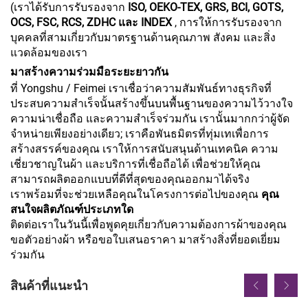
(เราได้รับการรับรองจาก
ISO, OEKO-TEX, GRS, BCI, GOTS,
OCS, FSC, RCS, ZDHC และ INDEX
, การให้การรับรองจาก
บุคคลที่สามเกี่ยวกับมาตรฐานด้านคุณภาพ สังคม และสิ่ง
แวดล้อมของเรา
มาสร้างความร่วมมือระยะยาวกัน
ที่ Yongshu / Feimei เราเชื่อว่าความสัมพันธ์ทางธุรกิจที่
ประสบความสำเร็จนั้นสร้างขึ้นบนพื้นฐานของความไว้วางใจ
ความน่าเชื่อถือ และความสำเร็จร่วมกัน เรานั้นมากกว่าผู้จัด
จำหน่ายเพียงอย่างเดียว; เราคือพันธมิตรที่ทุ่มเทเพื่อการ
สร้างสรรค์ของคุณ เราให้การสนับสนุนด้านเทคนิค ความ
เชี่ยวชาญในผ้า และบริการที่เชื่อถือได้ เพื่อช่วยให้คุณ
สามารถผลิตออกแบบที่ดีที่สุดของคุณออกมาได้จริง
เราพร้อมที่จะช่วยเหลือคุณในโครงการต่อไปของคุณ
คุณ
สนใจผลิตภัณฑ์ประเภทใด
ติดต่อเราในวันนี้เพื่อพูดคุยเกี่ยวกับความต้องการผ้าของคุณ
ขอตัวอย่างผ้า หรือขอใบเสนอราคา มาสร้างสิ่งที่ยอดเยี่ยม
ร่วมกัน
สินค้าที่แนะนำ