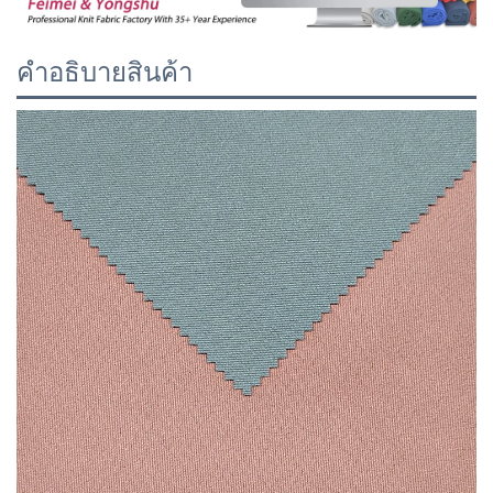
คำอธิบายสินค้า