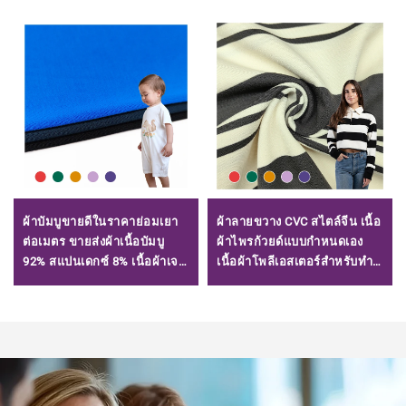
ผ้าบัมบูขายดีในราคาย่อมเยา
ผ้าลายขวาง CVC สไตล์จีน เนื้อ
ต่อเมตร ขายส่งผ้าเนื้อบัมบู
ผ้าไพรก้วยด์แบบกำหนดเอง
92% สแปนเดกซ์ 8% เนื้อผ้าเจร์
เนื้อผ้าโพลีเอสเตอร์สำหรับทำ
ซีย์สำหรับเสื้อชั้นใน
เสื้อโปโล/