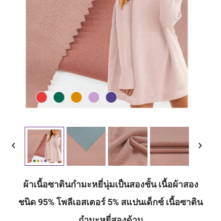
ผ้าเนื้อซาตินกำมะหยี่นุ่มเป็นสองชั้น เนื้อผ้าสอง
ชนิด 95% โพลีเอสเตอร์ 5% สแปนเด็กซ์ เนื้อซาติน
กำมะหยี่สองด้าน