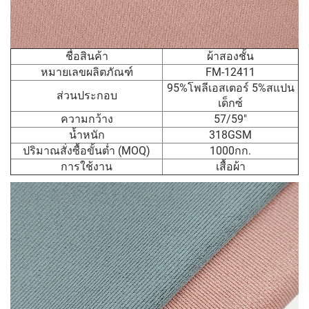
ชื่อสินค้า
ผ้าสองชั้น
หมายเลขผลิตภัณฑ์
FM-12411
95%โพลีเอสเตอร์ 5%สแปน
ส่วนประกอบ
เด็กซ์
ความกว้าง
57/59"
น้ำหนัก
318GSM
ปริมาณสั่งซื้อขั้นต่ำ (MOQ)
1000กก.
การใช้งาน
เสื้อผ้า