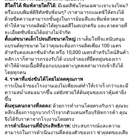
สีใดก็ได้ พิมพ์ลายใดก็ได้:
มีเฉดสีพันโทนเฉพาะเจาะจงไหม?
หรือแบบพิมพ์ดิจิทัลซับซ้อนๆ? เราสามารถแมตช์ให้ตรงได้
ด้วยขีดความสามารถขั้นสูงในการย้อมสีและพิมพ์ลวดลาย
ทำให้สามารถผลิตผ้าได้ทุกเฉดสีในสเปกตรัม และลวดลายที่
ละเอียดซับซ้อนได้อย่างไม่จำกัด
ตั้งแต่ขนาดเล็กไปจนถึงขนาดใหญ่
เราเต็มใจที่จะสนับสนุน
แบรนด์ทุกขนาด ไม่ว่าคุณจะต้องการผลิตเพียง 100 เมตร
สำหรับคอลเลกชันจำกัด หรือ 10,000 เมตรสำหรับไลน์สินค้า
หลัก เราก็สามารถรองรับได้ แบบจำลองที่ยืดหยุ่นของเรา
ทำให้ผ้าทอเนื้อดีที่ออกแบบเฉพาะบุคคลสามารถเข้าถึงได้
โดยทุกคน
4. ราคาที่แข่งขันได้โดยไม่ลดคุณภาพ
การเป็นเจ้าของโรงงานเองไม่เพียงแต่ทำให้เราเร็วกว่าและมี
ความสม่ำเสมอมากขึ้น แต่ยังช่วยให้ต้นทุนของเราคุ้มค่ายิ่ง
ขึ้น
ต้นทุนคนกลางที่ลดลง:
ด้วยการทำงานโดยตรงกับเรา คุณจะ
หลีกเลี่ยงการถูกบวกกำไรจากตัวแทนหรือบริษัทการค้า คุณ
จึงได้รับราคาจากโรงงานโดยตรง
การดำเนินงานที่มีประสิทธิภาพ:
ประสบการณ์และความ
สามารถในการดำเนินงานที่คล่องตัวของเรา ช่วยลดของเสีย