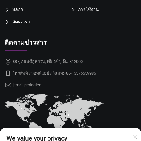
บล็อก
การใช้งาน
ติดต่อเรา
ติดตามข่าวสาร
887, ถนนซีฮูหยวน, เซี่ยวซิง, จีน, 312000
โทรศัพท์ / วอทส์แอป / วีแชท:
+86-13575559986
[email protected]
We value your privacy