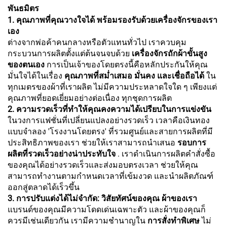
พันธมิตร
1. คุณภาพที่คุณวางใจได้ พร้อมรองรับด้วยเครื่องจักรของเรา
เอง
ต่างจากพ่อค้าคนกลางหรือตัวแทนทั่วไป เราควบคุม
กระบวนการผลิตตั้งแต่ต้นจนจบด้วย
เครื่องจักรถักผ้าขั้นสูง
ของตนเอง
การเป็นเจ้าของโดยตรงนี้คือหลักประกันให้คุณ
มั่นใจได้ในเรื่อง
คุณภาพที่สม่ำเสมอ มั่นคง และเชื่อถือได้
ใน
ทุกเมตรของผ้าที่เราผลิต ไม่มีความประหลาดใจใด ๆ เพียงแต่
คุณภาพที่ยอดเยี่ยมอย่างต่อเนื่อง ทุกชุดการผลิต
2. ความรวดเร็วที่ทำให้คุณคงความได้เปรียบในการแข่งขัน
ในวงการแฟชั่นที่เปลี่ยนแปลงอย่างรวดเร็ว เวลาคือเงินทอง
แบบจำลอง 'โรงงานโดยตรง' ที่รวมศูนย์และสายการผลิตที่มี
ประสิทธิภาพของเรา ช่วยให้เราสามารถนำเสนอ
รอบการ
ผลิตที่รวดเร็วอย่างน่าประทับใจ
. เราดำเนินการผลิตคำสั่งซื้อ
ของคุณได้อย่างรวดเร็วและส่งมอบตรงเวลา ช่วยให้คุณ
สามารถทำงานตามกำหนดเวลาที่เข้มงวด และนำผลิตภัณฑ์
ออกสู่ตลาดได้เร็วขึ้น
3. การปรับแต่งได้ไม่จำกัด: วิสัยทัศน์ของคุณ ผ้าของเรา
แบรนด์ของคุณมีความโดดเด่นเฉพาะตัว และผ้าของคุณก็
ควรมีเช่นเดียวกัน เรามีความชำนาญใน
การสั่งทำพิเศษ
ไม่