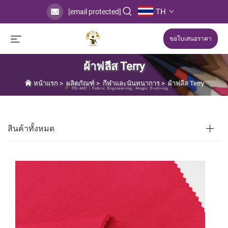
TH
[email protected]
ขอใบเสนอราคา
ผ้าฟลีส Terry
หน้าแรก
>
ผลิตภัณฑ์
>
กีฬาและนันทนาการ
>
ผ้าฟลีส Terry
สินค้าทั้งหมด