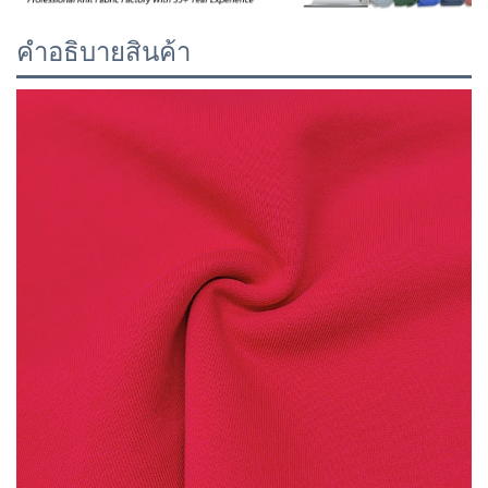
คำอธิบายสินค้า