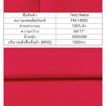
ชื่อสินค้า
Terry fleece
หมายเลขผลิตภัณฑ์
FM-14082
ส่วนประกอบ
100% ผ้า
ความกว้าง
69/71"
น้ำหนัก
430GSM
ปริมาณสั่งซื้อขั้นต่ำ (MOQ)
1000กก.