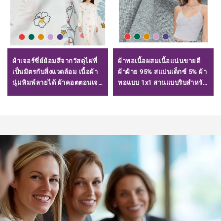
ผ้าเจอร์ซี่ย์ย้อมสีจากวัสดุไผ่ที่
ผ้าทอเนื้อผสมเนื้อแน่นขายดี
เป็นมิตรกับสิ่งแวดล้อม เนื้อผ้า
ผ้าฝ้าย 95% สแปนเด็กซ์ 5% ผ้า
นุ่มพิมพ์ลายได้ ผ้าคอตตอนเจ
ทอแบบ 1x1 สานแบบริบสำหรับ
อร์ซี่ย์สำหรับขาย
ฮู้ดดี้