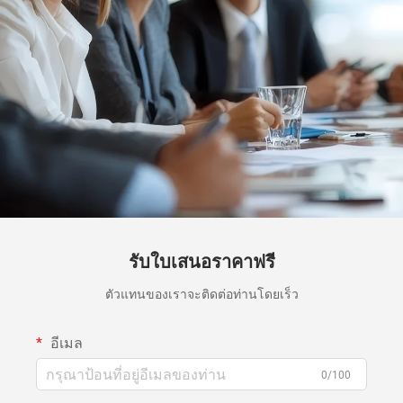
รับใบเสนอราคาฟรี
ตัวแทนของเราจะติดต่อท่านโดยเร็ว
อีเมล
0/100