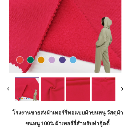
โรงงานขายส่งผ้าเทอร์รี่ทอแบบผ้าขนหนู วัสดุผ้า
ขนหนู 100% ผ้าเทอร์รี่สำหรับทำฮู้ดดี้