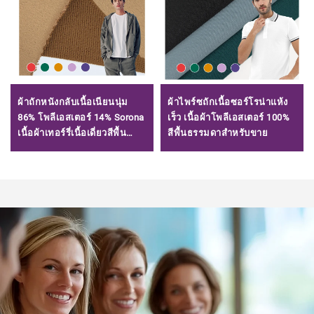
ผ้าถักหนังกลับเนื้อเนียนนุ่ม
ผ้าไพร์ซถักเนื้อซอร์โรน่าแห้ง
86% โพลีเอสเตอร์ 14% Sorona
เร็ว เนื้อผ้าโพลีเอสเตอร์ 100%
เนื้อผ้าเทอร์รี่เนื้อเดี่ยวสีพื้น
สีพื้นธรรมดาสำหรับขาย
สำหรับเสื้อผ้า