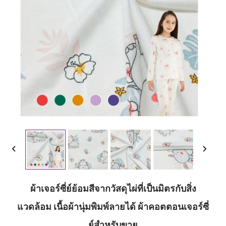
ผ้าเจอร์ซี่ย์ย้อมสีจากวัสดุไผ่ที่เป็นมิตรกับสิ่ง
แวดล้อม เนื้อผ้านุ่มพิมพ์ลายได้ ผ้าคอตตอนเจอร์ซี่
ย์สำหรับขาย