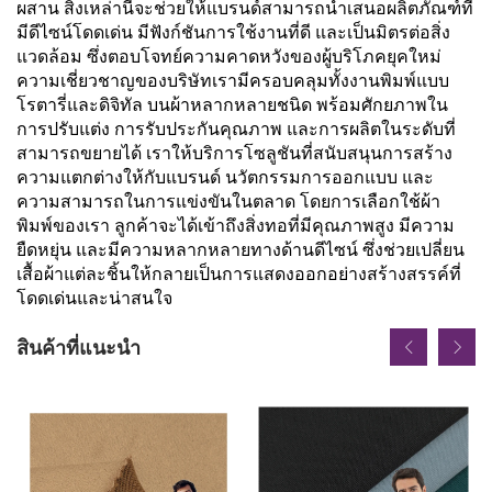
ผสาน สิ่งเหล่านี้จะช่วยให้แบรนด์สามารถนำเสนอผลิตภัณฑ์ที่
มีดีไซน์โดดเด่น มีฟังก์ชันการใช้งานที่ดี และเป็นมิตรต่อสิ่ง
แวดล้อม ซึ่งตอบโจทย์ความคาดหวังของผู้บริโภคยุคใหม่
ความเชี่ยวชาญของบริษัทเรามีครอบคลุมทั้งงานพิมพ์แบบ
โรตารี่และดิจิทัล บนผ้าหลากหลายชนิด พร้อมศักยภาพใน
การปรับแต่ง การรับประกันคุณภาพ และการผลิตในระดับที่
สามารถขยายได้ เราให้บริการโซลูชันที่สนับสนุนการสร้าง
ความแตกต่างให้กับแบรนด์ นวัตกรรมการออกแบบ และ
ความสามารถในการแข่งขันในตลาด โดยการเลือกใช้ผ้า
พิมพ์ของเรา ลูกค้าจะได้เข้าถึงสิ่งทอที่มีคุณภาพสูง มีความ
ยืดหยุ่น และมีความหลากหลายทางด้านดีไซน์ ซึ่งช่วยเปลี่ยน
เสื้อผ้าแต่ละชิ้นให้กลายเป็นการแสดงออกอย่างสร้างสรรค์ที่
โดดเด่นและน่าสนใจ
สินค้าที่แนะนำ