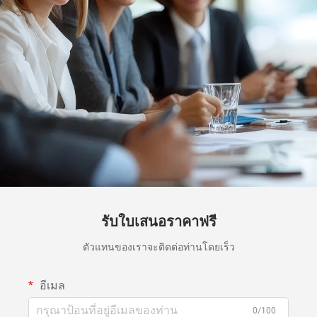
รับใบเสนอราคาฟรี
ตัวแทนของเราจะติดต่อท่านโดยเร็ว
อีเมล
0/100