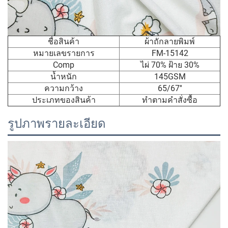
ชื่อสินค้า
ผ้าถักลายพิมพ์
หมายเลขรายการ
FM-15142
Comp
ไผ่ 70% ฝ้าย 30%
น้ำหนัก
145GSM
ความกว้าง
65/67''
ประเภทของสินค้า
ทำตามคำสั่งซื้อ
รูปภาพรายละเอียด