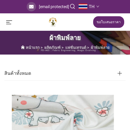
TH
[email protected]
ขอใบเสนอราคา
ผ้าพิมพ์ลาย
หน้าแรก
>
ผลิตภัณฑ์
>
แฟชั่นเทรนด์
>
ผ้าพิมพ์ลาย
สินค้าทั้งหมด