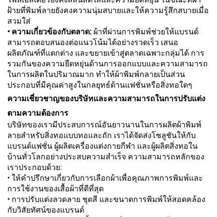
ฝ้ายที่พิมพ์ลายยังคงความนุ่มสบายและให้ความรู้สึกสบายเมื่อ
สวมใส่
• ความเกี่ยวข้องกับตลาด:
ผ้าที่ผ่านการพิมพ์ช่วยให้แบรนด์
สามารถตอบสนองต่อแนวโน้มได้อย่างรวดเร็ว เสนอ
ผลิตภัณฑ์ที่แตกต่าง และขยายเข้าสู่ตลาดเฉพาะกลุ่มได้ การ
รวมกันของความยืดหยุ่นด้านการออกแบบและความสามารถ
ในการผลิตในปริมาณมาก ทำให้ผ้าพิมพ์กลายเป็นส่วน
ประกอบที่มีคุณค่าสูงในกลยุทธ์ด้านแฟชั่นหรือสิ่งทอใดๆ
ความเชี่ยวชาญของบริษัทและความสามารถในการปรับแต่ง
ตามความต้องการ
บริษัทของเรามีประสบการณ์อันยาวนานในการผลิตผ้าพิมพ์
ลายสำหรับสิ่งทอแบบทอและถัก เราได้จัดส่งโซลูชันให้กับ
แบรนด์แฟชั่น ผู้ผลิตเครื่องแต่งกายกีฬา และผู้ผลิตสิ่งทอใน
บ้านทั่วโลกอย่างประสบความสำเร็จ ความสามารถหลักของ
เราประกอบด้วย:
• ให้คำปรึกษาเกี่ยวกับการเลือกผ้าเพื่อคุณภาพการพิมพ์และ
การใช้งานของเสื้อผ้าที่ดีที่สุด
• การปรับแต่งลวดลาย ชุดสี และขนาดการพิมพ์ให้สอดคล้อง
กับวิสัยทัศน์ของแบรนด์