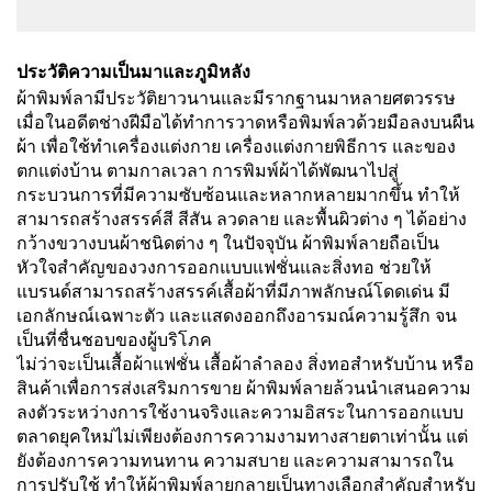
ประวัติความเป็นมาและภูมิหลัง
ผ้าพิมพ์ลามีประวัติยาวนานและมีรากฐานมาหลายศตวรรษ
เมื่อในอดีตช่างฝีมือได้ทำการวาดหรือพิมพ์ลวด้วยมือลงบนผืน
ผ้า เพื่อใช้ทำเครื่องแต่งกาย เครื่องแต่งกายพิธีการ และของ
ตกแต่งบ้าน ตามกาลเวลา การพิมพ์ผ้าได้พัฒนาไปสู่
กระบวนการที่มีความซับซ้อนและหลากหลายมากขึ้น ทำให้
สามารถสร้างสรรค์สี สีสัน ลวดลาย และพื้นผิวต่าง ๆ ได้อย่าง
กว้างขวางบนผ้าชนิดต่าง ๆ ในปัจจุบัน ผ้าพิมพ์ลายถือเป็น
หัวใจสำคัญของวงการออกแบบแฟชั่นและสิ่งทอ ช่วยให้
แบรนด์สามารถสร้างสรรค์เสื้อผ้าที่มีภาพลักษณ์โดดเด่น มี
เอกลักษณ์เฉพาะตัว และแสดงออกถึงอารมณ์ความรู้สึก จน
เป็นที่ชื่นชอบของผู้บริโภค
ไม่ว่าจะเป็นเสื้อผ้าแฟชั่น เสื้อผ้าลำลอง สิ่งทอสำหรับบ้าน หรือ
สินค้าเพื่อการส่งเสริมการขาย ผ้าพิมพ์ลายล้วนนำเสนอความ
ลงตัวระหว่างการใช้งานจริงและความอิสระในการออกแบบ
ตลาดยุคใหม่ไม่เพียงต้องการความงามทางสายตาเท่านั้น แต่
ยังต้องการความทนทาน ความสบาย และความสามารถใน
การปรับใช้ ทำให้ผ้าพิมพ์ลายกลายเป็นทางเลือกสำคัญสำหรับ