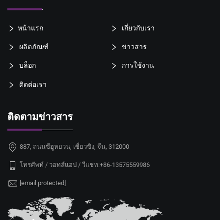
หน้าแรก
เกี่ยวกับเรา
ผลิตภัณฑ์
ข่าวสาร
บล็อก
การใช้งาน
ติดต่อเรา
ติดตามข่าวสาร
887, ถนนซีฮูหยวน, เซี่ยวซิง, จีน, 312000
โทรศัพท์ / วอทส์แอป / วีแชท:
+86-13575559986
[email protected]