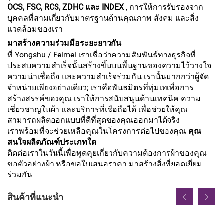
OCS, FSC, RCS, ZDHC และ INDEX
, การให้การรับรองจาก
บุคคลที่สามเกี่ยวกับมาตรฐานด้านคุณภาพ สังคม และสิ่ง
แวดล้อมของเรา
มาสร้างความร่วมมือระยะยาวกัน
ที่ Yongshu / Feimei เราเชื่อว่าความสัมพันธ์ทางธุรกิจที่
ประสบความสำเร็จนั้นสร้างขึ้นบนพื้นฐานของความไว้วางใจ
ความน่าเชื่อถือ และความสำเร็จร่วมกัน เรานั้นมากกว่าผู้จัด
จำหน่ายเพียงอย่างเดียว; เราคือพันธมิตรที่ทุ่มเทเพื่อการ
สร้างสรรค์ของคุณ เราให้การสนับสนุนด้านเทคนิค ความ
เชี่ยวชาญในผ้า และบริการที่เชื่อถือได้ เพื่อช่วยให้คุณ
สามารถผลิตออกแบบที่ดีที่สุดของคุณออกมาได้จริง
เราพร้อมที่จะช่วยเหลือคุณในโครงการต่อไปของคุณ
คุณ
สนใจผลิตภัณฑ์ประเภทใด
ติดต่อเราในวันนี้เพื่อพูดคุยเกี่ยวกับความต้องการผ้าของคุณ
ขอตัวอย่างผ้า หรือขอใบเสนอราคา มาสร้างสิ่งที่ยอดเยี่ยม
ร่วมกัน
สินค้าที่แนะนำ