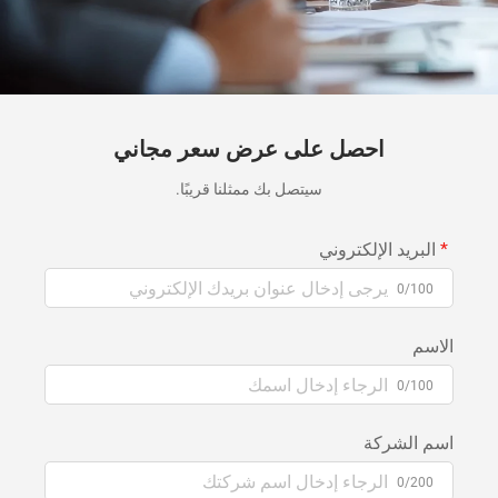
احصل على عرض سعر مجاني
سيتصل بك ممثلنا قريبًا.
البريد الإلكتروني
0/100
الاسم
0/100
اسم الشركة
0/200