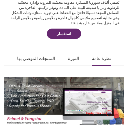
تُضفي ألياف سورونا المبتكرة مقاومة محسّنة للمرونة وإدارة محسّنة
للرطوبة ومزايا صديقة للبيئة على المادة. وتوفر تركيبتها الفاخرة من
القماش المجعد نسيجًا فاخرًا مع الحفاظ على تهوية ممتازة وثبات الشكل.
وهي مثالية لتصميم ملابس كاجوال فاخرة وملابس رياضية وملابس للراحة
في المنزل وملابس خارجية دافئة.
استفسار
نظرة عامة
الميزة
المنتجات الموصى بها