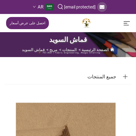
AR
[email protected]
احصل على عرض أسعار
قماش السويد
الصفحة الرئيسية
>
المنتجات
>
مريح
>
قماش السويد
جميع المنتجات