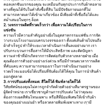
คอลเลกชันแรกของคุณ จะเหมือนกันทุกประการกับผ้าทอลาย
ทางที่คุณได้รับในคำสั่งซื้อที่สิบ ไม่มีปัจจัยภายนอกที่ไม่
สามารถคาดเดาได้เข้ามาเกี่ยวข้อง มีเพียงผ้าที่เชื่อถือได้และ
สม่ำเสมอในทุกๆ ล็อต
2. วงจรการผลิตที่รวดเร็วกว่า เพื่อความได้เปรียบในการ
แข่งขัน
ความเร็วมีความสำคัญอย่างยิ่งในอุตสาหกรรมแฟชั่น การจัด
วางระบบโรงงานแบบครบวงจรของเรา ตั้งแต่เส้นด้ายไปจนถึง
ผ้าสำเร็จรูป ทำให้ระยะเวลาดำเนินการสั้นลงอย่างมาก เรา
ปรับกระบวนการสื่อสารให้มีประสิทธิภาพ และตัดปัญหา
ความล่าช้าที่มักเกิดจากการติดต่อกับตัวกลางหลายฝ่าย เมื่อ
คุณต้องการตัวอย่างอย่างเร่งด่วน หรือมีกำหนดเวลาการผลิต
ที่คับแคบ ความสามารถของเราในการดำเนินงานอย่าง
รวดเร็วจะมอบข้อได้เปรียบที่จับต้องได้ให้คุณ ในการนำสินค้า
ออกสู่ตลาด
3. การปรับแต่งทั้งหมด: สีใดก็ได้ พิมพ์ลายใดก็ได้
วิสัยทัศน์ของคุณไม่ควรถูกจำกัดด้วยตัวอย่างสีมาตรฐานของ
ผู้จัดจำหน่าย เราเชี่ยวชาญด้านการปรับแต่ง ไม่ว่าคุณจะ
ต้องการเฉดสีพันโทนเฉพาะ หรือสีที่ย้อมพิเศษให้เข้ากับผ้า
ของคุณอย่างแม่นยำ หรือลวดลายพิมพ์เฉพาะทาง เรามี