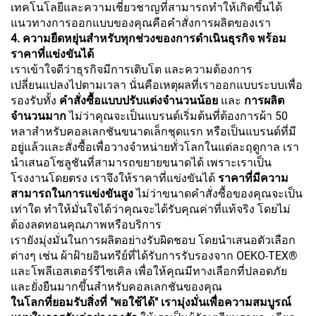
เทคโนโลยีและความเชี่ยวชาญที่สามารถทำให้เกิดขึ้นได้
แนวทางการออกแบบของคุณคือคำสั่งการผลิตของเรา
4. ความยืดหยุ่นสำหรับทุกช่วงของการดำเนินธุรกิจ พร้อม
ราคาที่แข่งขันได้
เราเข้าใจดีว่าธุรกิจมีการเติบโต และความต้องการ
เปลี่ยนแปลงไปตามเวลา นั่นคือเหตุผลที่เราออกแบบระบบเพื่อ
รองรับทั้ง
คำสั่งซื้อแบบปรับแต่งจำนวนน้อย
และ
การผลิต
จำนวนมาก
ไม่ว่าคุณจะเป็นแบรนด์เริ่มต้นที่ต้องการผ้า 50
หลาสำหรับคอลเลกชันขนาดเล็กชุดแรก หรือเป็นแบรนด์ที่มี
อยู่แล้วและสั่งซื้อเพื่อวางจำหน่ายทั่วโลกในแต่ละฤดูกาล เรา
นำเสนอโซลูชันที่สามารถขยายขนาดได้ เพราะเราเป็น
โรงงานโดยตรง เราจึงให้ราคาที่แข่งขันได้
ราคาที่มีความ
สามารถในการแข่งขันสูง
ไม่ว่าขนาดคำสั่งซื้อของคุณจะเป็น
เท่าใด ทำให้มั่นใจได้ว่าคุณจะได้รับคุณค่าที่แท้จริง โดยไม่
ต้องลดทอนคุณภาพหรือบริการ
เรายังมุ่งมั่นในการผลิตอย่างรับผิดชอบ โดยนำเสนอตัวเลือก
ต่างๆ เช่น ผ้าฝ้ายอินทรีย์ที่ได้รับการรับรองจาก OEKO-TEX®
และโพลีเอสเตอร์รีไซเคิล เพื่อให้คุณมีทางเลือกที่ปลอดภัย
และยั่งยืนมากขึ้นสำหรับคอลเลกชันของคุณ
ในโลกที่ยอมรับสิ่งที่ "พอใช้ได้" เรามุ่งมั่นเพื่อความสมบูรณ์