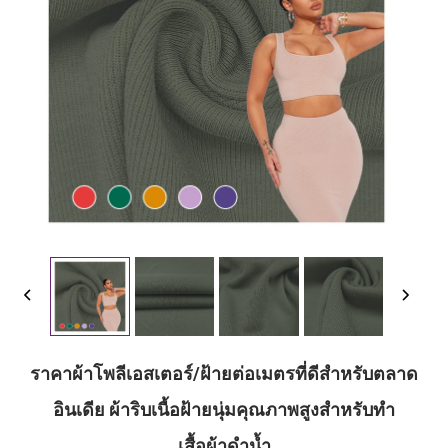
ราคาผ้าโพลีเอสเตอร์/ฝ้ายต่อเมตรที่ดีสำหรับตลาด
อินเดีย ผ้าริบเนื้อฝ้ายนุ่มคุณภาพสูงสำหรับทำ
เสื้อผ้าดำน้ำ