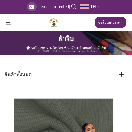
TH
[email protected]
ขอใบเสนอราคา
ผ้าริบ
หน้าแรก
>
ผลิตภัณฑ์
>
ผ้าเบสิกเซลล์
>
ผ้าริบ
สินค้าทั้งหมด