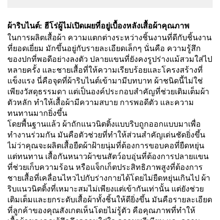
ผ้าริบไนต์: ฮีโร่ผู้ไม่เปิดเผยที่อยู่เบื้องหลังเสื้อผ้าคุณภาพ
ในการผลิตเสื้อผ้า ความแตกต่างระหว่างชิ้นงานที่ดีกับชิ้นงาน
ที่ยอดเยี่ยม มักขึ้นอยู่กับรายละเอียดเล็กๆ นั่นคือ ความรู้สึก
ของปกที่พอดีอย่างลงตัว ปลายแขนที่ยังคงรูปร่างแม้สวมใส่ไป
หลายครั้ง และชายเสื้อที่ให้ความเรียบร้อยและโครงสร้างที่
แข็งแรง นี่คือจุดที่ผ้าริบไนต์เข้ามามีบทบาท ผ้าชนิดนี้ไม่ใช่
เพียงวัสดุธรรมดา แต่เป็นองค์ประกอบสำคัญที่ช่วยเติมเต็มผ้า
ตัวหลัก ทำให้เสื้อผ้ามีความสบาย การพอดีตัว และความ
ทนทานมากยิ่งขึ้น
โดยพื้นฐานแล้ว ผ้าถักแนวนิตติ้งแบบริบถูกออกแบบมาเพื่อ
ทำงานร่วมกัน มันคือตัวช่วยที่ทำให้ส่วนสำคัญเด่นชัดยิ่งขึ้น
ไม่ว่าคุณจะผลิตเสื้อยืดผ้าฝ้ายนุ่มที่ต้องการขอบคอที่ยืดหยุ่น
แต่ทนทาน เสื้อกันหนาวผ้าขนสัตว์อบอุ่นที่ต้องการปลายแขน
ที่ช่วยเก็บความร้อน หรือแจ็กเก็ตประสิทธิภาพสูงที่ต้องการ
ชายเสื้อที่เคลื่อนไหวไปกับร่างกายได้โดยไม่ยืดหยุ่นเกินไป ผ้า
ริบแนวนิตติ้งที่เหมาะสมไม่เพียงแต่เข้ากันเท่านั้น แต่ยังช่วย
เติมเต็มและยกระดับเสื้อผ้าทั้งชิ้นให้ดียิ่งขึ้น มันคือรายละเอียด
ที่ลูกค้าของคุณสังเกตเห็นโดยไม่รู้ตัว คือคุณภาพที่ทำให้