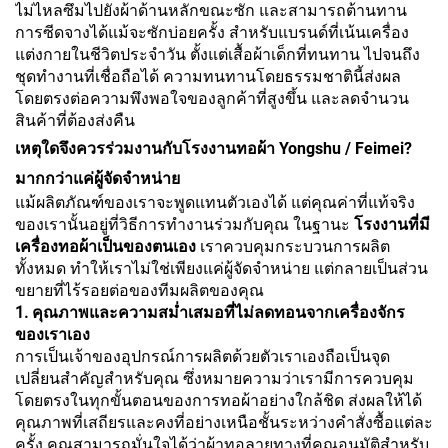
ไม่ไหลซึมไปยังผ้าด้านหลักขณะซัก และสามารถต้านทาน
การซีดจางได้แม้จะซักบ่อยครั้ง สำหรับแบรนด์ที่เน้นเครื่อง
แต่งกายในชีวิตประจำวัน ตั้งแต่เสื้อผ้าเด็กที่ทนทาน ไปจนถึง
ชุดทำงานที่เชื่อถือได้ ความทนทานโดยธรรมชาตินี้ส่งผล
โดยตรงต่อความพึงพอใจของลูกค้าที่สูงขึ้น และลดจำนวน
สินค้าที่ต้องส่งคืน
เหตุใดจึงควรร่วมงานกับโรงงานทอผ้า Yongshu / Feimei?
มากกว่าแค่ผู้จัดจำหน่าย
แม้ผลิตภัณฑ์ของเราจะพูดแทนตัวเองได้ แต่คุณค่าที่แท้จริง
ของเรานั้นอยู่ที่วิธีการทำงานร่วมกับคุณ ในฐานะ
โรงงานที่มี
เครื่องทอผ้าเป็นของตนเอง
เราควบคุมกระบวนการผลิต
ทั้งหมด ทำให้เราไม่ใช่เพียงแค่ผู้จัดจำหน่าย แต่กลายเป็นส่วน
ขยายที่ไร้รอยต่อของทีมผลิตของคุณ
1. คุณภาพและความสม่ำเสมอที่ไม่ลดทอนจากเครื่องจักร
ของเราเอง
การเป็นเจ้าของอุปกรณ์การผลิตด้วยตัวเราเองถือเป็นจุด
เปลี่ยนสำคัญสำหรับคุณ ซึ่งหมายความว่าเรามีการควบคุม
โดยตรงในทุกขั้นตอนของการทอผ้าอย่างใกล้ชิด ส่งผลให้ได้
คุณภาพที่เสถียรและคงที่อย่างเหนือชั้นระหว่างคำสั่งซื้อแต่ละ
ครั้ง คุณสามารถมั่นใจได้ว่าผ้าทอลายทางที่คุณอนุมัติสำหรับ