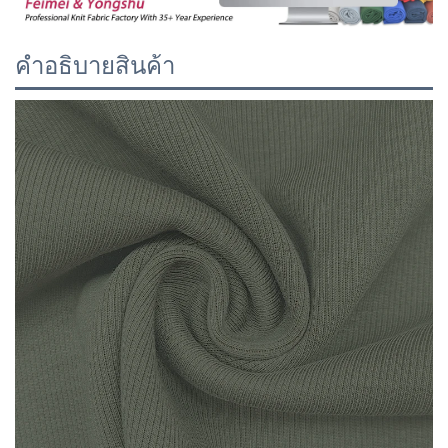
คำอธิบายสินค้า