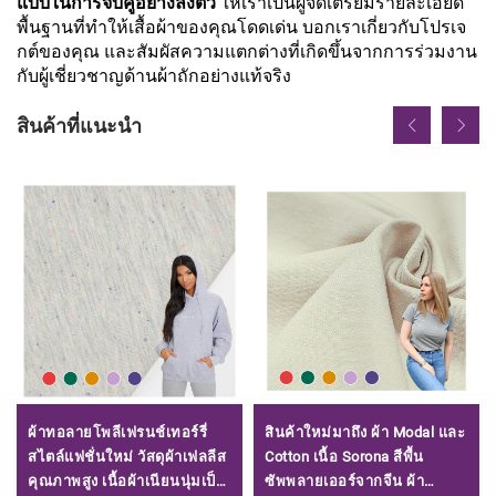
แบบในการจับคู่อย่างลงตัว
ให้เราเป็นผู้จัดเตรียมรายละเอียด
พื้นฐานที่ทำให้เสื้อผ้าของคุณโดดเด่น บอกเราเกี่ยวกับโปรเจ
กต์ของคุณ และสัมผัสความแตกต่างที่เกิดขึ้นจากการร่วมงาน
กับผู้เชี่ยวชาญด้านผ้าถักอย่างแท้จริง
สินค้าที่แนะนำ
ผ้าทอลายโพลีเฟรนช์เทอร์รี่
สินค้าใหม่มาถึง ผ้า Modal และ
สไตล์แฟชั่นใหม่ วัสดุผ้าเฟลลีส
Cotton เนื้อ Sorona สีพื้น
คุณภาพสูง เนื้อผ้าเนียนนุ่มเป็น
ซัพพลายเออร์จากจีน ผ้า