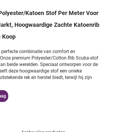
Polyester/Katoen Stof Per Meter Voor
Markt, Hoogwaardige Zachte Katoenrib
e Koop
 perfecte combinatie van comfort en
Onze premium Polyester/Cotton Rib Scuba-stof
 van beide werelden. Speciaal ontworpen voor de
heeft deze hoogwaardige stof een unieke
uitstekende rek en herstel biedt, terwijl hij zijn
aag