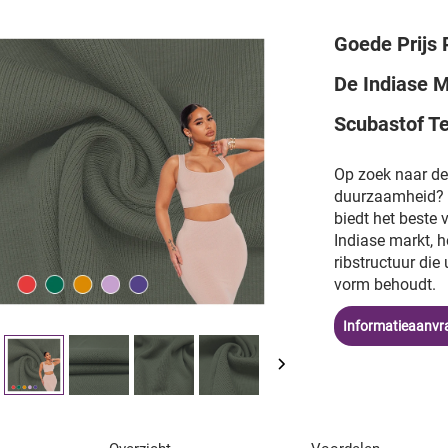
Goede Prijs 
De Indiase 
Scubastof T
Op zoek naar de
duurzaamheid? 
biedt het beste
Indiase markt, 
ribstructuur die 
vorm behoudt.
Informatieaanvr