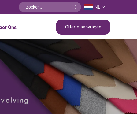
NL
Offerte aanvragen
eer Ons