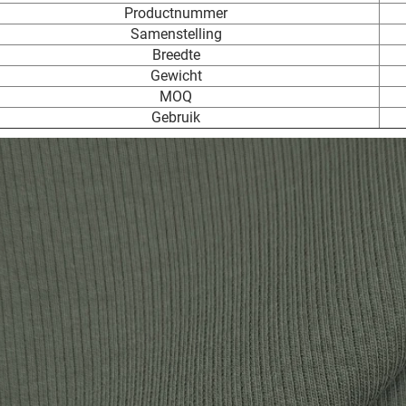
Productnummer
Samenstelling
Breedte
Gewicht
MOQ
Gebruik