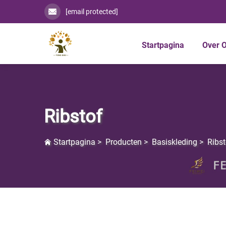
[email protected]
Startpagina
Over 
Ribstof
Startpagina
>
Producten
>
Basiskleding
>
Ribst