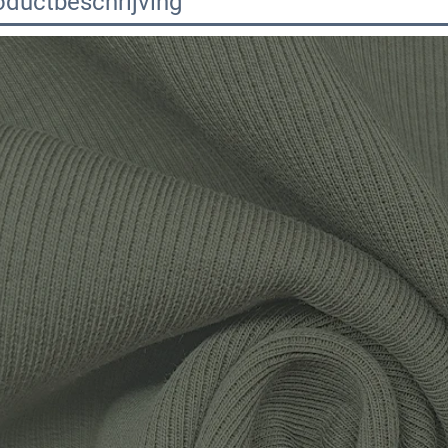
oductbeschrijving