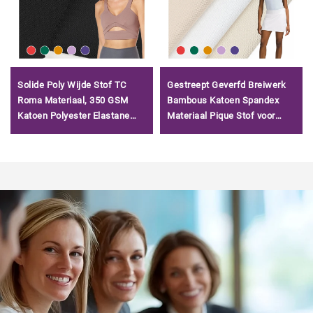
Solide Poly Wijde Stof TC
Gestreept Geverfd Breiwerk
Roma Materiaal, 350 GSM
Bambous Katoen Spandex
Katoen Polyester Elastane
Materiaal Pique Stof voor
Stretch Wijde Roma Stof voor
Zakelijke Casual Poloshirt
Broeken/