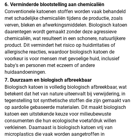
6. Verminderde blootstelling aan chemicaliën
Conventionele katoenen stoffen worden vaak behandeld
met schadelijke chemicaliën tijdens de productie, zoals
verven, bleken en afwerkingsmiddelen. Biologisch katoen
daarentegen wordt gemaakt zonder deze agressieve
chemicaliën, wat resulteert in een schonere, natuurlijkere
product. Dit vermindert het risico op huidirritaties of
allergische reacties, waardoor biologisch katoen de
voorkeur is voor mensen met gevoelige huid, inclusief
baby's en personen met eczeem of andere
huidaandoeningen.
7. Duurzaam en biologisch afbreekbaar
Biologisch katoen is volledig biologisch afbreekbaar, wat
betekent dat het van nature uiteenvalt bij verwijdering, in
tegenstelling tot synthetische stoffen die zijn gemaakt van
op aardolie gebaseerde materialen. Dit maakt biologisch
katoen een uitstekende keuze voor milieubewuste
consumenten die hun ecologische voetafdruk willen
verkleinen. Daarnaast is biologisch katoen vrij van
microplastics die vaak worden aangetroffen in