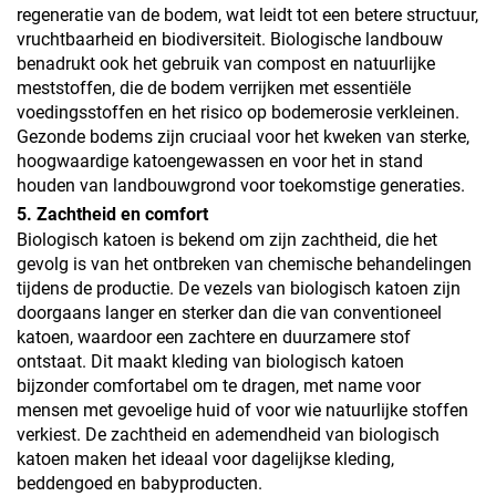
regeneratie van de bodem, wat leidt tot een betere structuur,
vruchtbaarheid en biodiversiteit. Biologische landbouw
benadrukt ook het gebruik van compost en natuurlijke
meststoffen, die de bodem verrijken met essentiële
voedingsstoffen en het risico op bodemerosie verkleinen.
Gezonde bodems zijn cruciaal voor het kweken van sterke,
hoogwaardige katoengewassen en voor het in stand
houden van landbouwgrond voor toekomstige generaties.
5. Zachtheid en comfort
Biologisch katoen is bekend om zijn zachtheid, die het
gevolg is van het ontbreken van chemische behandelingen
tijdens de productie. De vezels van biologisch katoen zijn
doorgaans langer en sterker dan die van conventioneel
katoen, waardoor een zachtere en duurzamere stof
ontstaat. Dit maakt kleding van biologisch katoen
bijzonder comfortabel om te dragen, met name voor
mensen met gevoelige huid of voor wie natuurlijke stoffen
verkiest. De zachtheid en ademendheid van biologisch
katoen maken het ideaal voor dagelijkse kleding,
beddengoed en babyproducten.