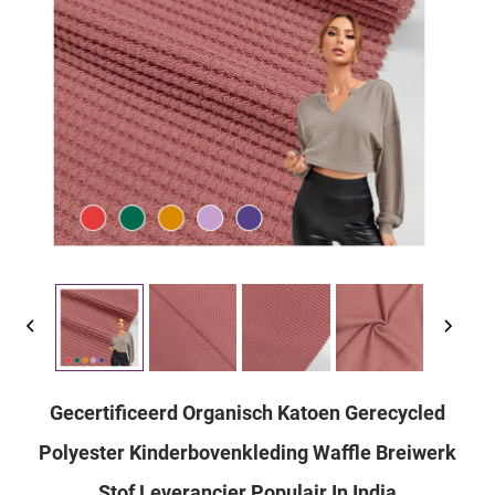
Gecertificeerd Organisch Katoen Gerecycled
Polyester Kinderbovenkleding Waffle Breiwerk
Stof Leverancier Populair In India