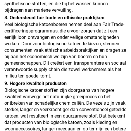
synthetische stoffen, en die bij het wassen kunnen
bijdragen aan mariene vervuiling.
8. Ondersteunt fair trade en ethische praktijken
Veel biologische katoenboeren nemen deel aan Fair Trade-
certificeringsprogramma's, die ervoor zorgen dat zij een
eerlijk loon ontvangen en onder veilige omstandigheden
werken. Door voor biologische katoen te kiezen, steunen
consumenten vaak ethische arbeidspraktijken en dragen ze
bij aan het economisch welzijn van boeren en hun
gemeenschappen. Dit creëert een transparantere en sociaal
verantwoorde supply chain die zowel werknemers als het
milieu ten goede komt.
9. Hogere kwaliteit producten
Biologische katoenstoffen zijn doorgaans van hogere
kwaliteit vanwege het natuurlijke groeiproces en het
ontbreken van schadelijke chemicaliën. De vezels zijn vaak
sterker, langer en veerkrachtiger dan conventioneel geteelde
katoen, wat resulteert in een duurzamere stof. Dat betekent
dat producten van biologische katoen, zoals kleding en
woonaccessoires, langer meegaan en op termijn een betere