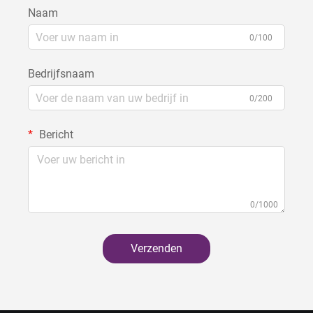
Naam
0/100
Bedrijfsnaam
0/200
Bericht
0/1000
Verzenden