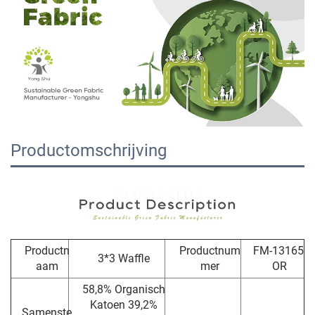
Productomschrijving
Productn
Productnum
FM-13165-
3*3 Waffle
aam
mer
OR
58,8% Organisch
Katoen 39,2%
Samenste