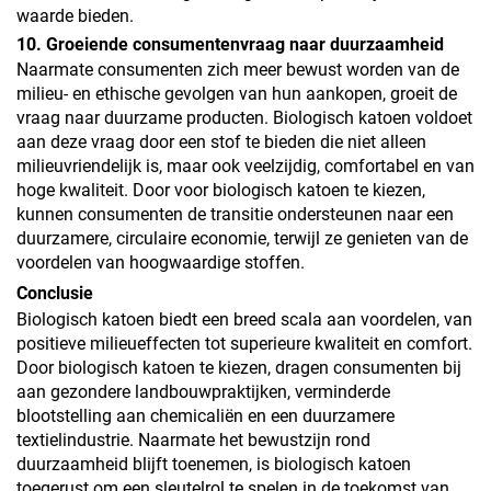
waarde bieden.
10. Groeiende consumentenvraag naar duurzaamheid
Naarmate consumenten zich meer bewust worden van de
milieu- en ethische gevolgen van hun aankopen, groeit de
vraag naar duurzame producten. Biologisch katoen voldoet
aan deze vraag door een stof te bieden die niet alleen
milieuvriendelijk is, maar ook veelzijdig, comfortabel en van
hoge kwaliteit. Door voor biologisch katoen te kiezen,
kunnen consumenten de transitie ondersteunen naar een
duurzamere, circulaire economie, terwijl ze genieten van de
voordelen van hoogwaardige stoffen.
Conclusie
Biologisch katoen biedt een breed scala aan voordelen, van
positieve milieueffecten tot superieure kwaliteit en comfort.
Door biologisch katoen te kiezen, dragen consumenten bij
aan gezondere landbouwpraktijken, verminderde
blootstelling aan chemicaliën en een duurzamere
textielindustrie. Naarmate het bewustzijn rond
duurzaamheid blijft toenemen, is biologisch katoen
toegerust om een sleutelrol te spelen in de toekomst van