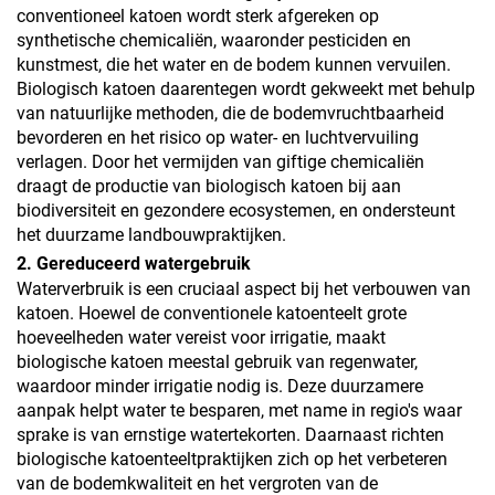
conventioneel katoen wordt sterk afgereken op
synthetische chemicaliën, waaronder pesticiden en
kunstmest, die het water en de bodem kunnen vervuilen.
Biologisch katoen daarentegen wordt gekweekt met behulp
van natuurlijke methoden, die de bodemvruchtbaarheid
bevorderen en het risico op water- en luchtvervuiling
verlagen. Door het vermijden van giftige chemicaliën
draagt de productie van biologisch katoen bij aan
biodiversiteit en gezondere ecosystemen, en ondersteunt
het duurzame landbouwpraktijken.
2. Gereduceerd watergebruik
Waterverbruik is een cruciaal aspect bij het verbouwen van
katoen. Hoewel de conventionele katoenteelt grote
hoeveelheden water vereist voor irrigatie, maakt
biologische katoen meestal gebruik van regenwater,
waardoor minder irrigatie nodig is. Deze duurzamere
aanpak helpt water te besparen, met name in regio's waar
sprake is van ernstige watertekorten. Daarnaast richten
biologische katoenteeltpraktijken zich op het verbeteren
van de bodemkwaliteit en het vergroten van de