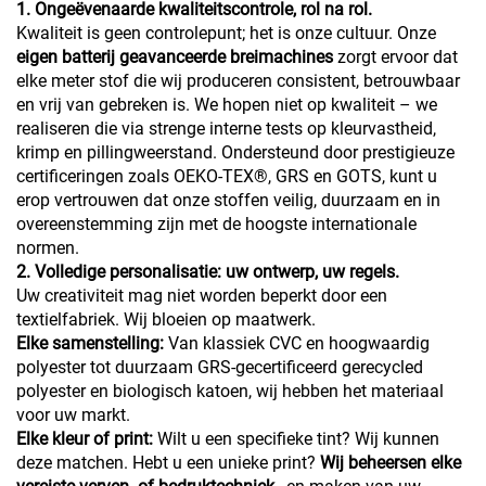
1. Ongeëvenaarde kwaliteitscontrole, rol na rol.
Kwaliteit is geen controlepunt; het is onze cultuur. Onze
eigen batterij geavanceerde breimachines
zorgt ervoor dat
elke meter stof die wij produceren consistent, betrouwbaar
en vrij van gebreken is. We hopen niet op kwaliteit – we
realiseren die via strenge interne tests op kleurvastheid,
krimp en pillingweerstand. Ondersteund door prestigieuze
certificeringen zoals OEKO-TEX®, GRS en GOTS, kunt u
erop vertrouwen dat onze stoffen veilig, duurzaam en in
overeenstemming zijn met de hoogste internationale
normen.
2. Volledige personalisatie: uw ontwerp, uw regels.
Uw creativiteit mag niet worden beperkt door een
textielfabriek. Wij bloeien op maatwerk.
Elke samenstelling:
Van klassiek CVC en hoogwaardig
polyester tot duurzaam GRS-gecertificeerd gerecycled
polyester en biologisch katoen, wij hebben het materiaal
voor uw markt.
Elke kleur of print:
Wilt u een specifieke tint? Wij kunnen
deze matchen. Hebt u een unieke print?
Wij beheersen elke