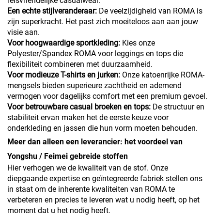
reisvriendelijke casualwear.
Een echte stijlveranderaar:
De veelzijdigheid van ROMA is
zijn superkracht. Het past zich moeiteloos aan aan jouw
visie aan.
Voor hoogwaardige sportkleding:
Kies onze
Polyester/Spandex ROMA voor leggings en tops die
flexibiliteit combineren met duurzaamheid.
Voor modieuze T-shirts en jurken:
Onze katoenrijke ROMA-
mengsels bieden superieure zachtheid en ademend
vermogen voor dagelijks comfort met een premium gevoel.
Voor betrouwbare casual broeken en tops:
De structuur en
stabiliteit ervan maken het de eerste keuze voor
onderkleding en jassen die hun vorm moeten behouden.
Meer dan alleen een leverancier: het voordeel van
Yongshu / Feimei gebreide stoffen
Hier verhogen we de kwaliteit van de stof. Onze
diepgaande expertise en geïntegreerde fabriek stellen ons
in staat om de inherente kwaliteiten van ROMA te
verbeteren en precies te leveren wat u nodig heeft, op het
moment dat u het nodig heeft.