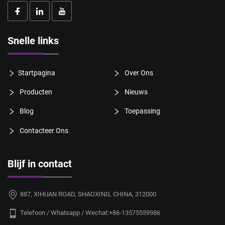
Snelle links
Startpagina
Over Ons
Producten
Nieuws
Blog
Toepassing
Contacteer Ons
Blijf in contact
887, XIHUAN ROAD, SHAOXING, CHINA, 312000
Telefoon / Whatsapp / Wechat:
+86-13575559986