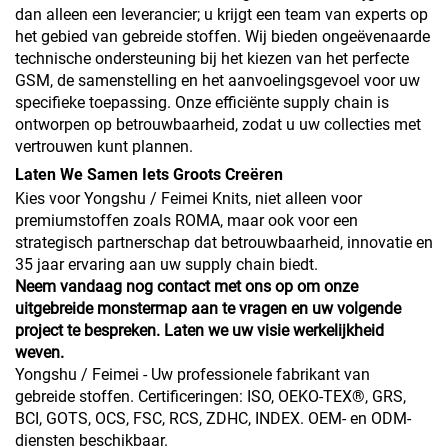
dan alleen een leverancier; u krijgt een team van experts op
het gebied van gebreide stoffen. Wij bieden ongeëvenaarde
technische ondersteuning bij het kiezen van het perfecte
GSM, de samenstelling en het aanvoelingsgevoel voor uw
specifieke toepassing. Onze efficiënte supply chain is
ontworpen op betrouwbaarheid, zodat u uw collecties met
vertrouwen kunt plannen.
Laten We Samen Iets Groots Creëren
Kies voor Yongshu / Feimei Knits, niet alleen voor
premiumstoffen zoals ROMA, maar ook voor een
strategisch partnerschap dat betrouwbaarheid, innovatie en
35 jaar ervaring aan uw supply chain biedt.
Neem vandaag nog contact met ons op om onze
uitgebreide monstermap aan te vragen en uw volgende
project te bespreken. Laten we uw visie werkelijkheid
weven.
Yongshu / Feimei - Uw professionele fabrikant van
gebreide stoffen. Certificeringen: ISO, OEKO-TEX®, GRS,
BCI, GOTS, OCS, FSC, RCS, ZDHC, INDEX. OEM- en ODM-
diensten beschikbaar.