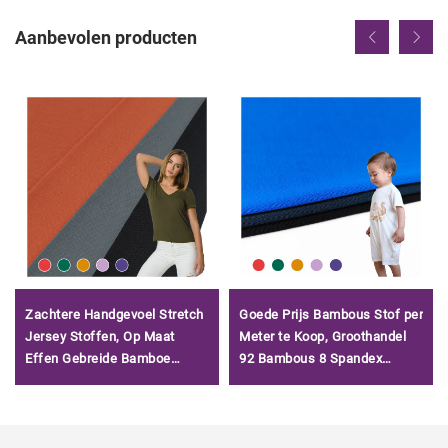
Aanbevolen producten
Zachtere Handgevoel Stretch
Goede Prijs Bambous Stof per
Jersey Stoffen, Op Maat
Meter te Koop, Groothandel
Effen Gebreide Bamboe
92 Bambous 8 Spandex
Jersey Stof voor T-shirts/
Jersey Stof voor Ondergoed