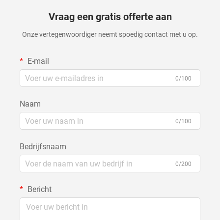
Vraag een gratis offerte aan
Onze vertegenwoordiger neemt spoedig contact met u op.
E-mail
0/100
Naam
0/100
Bedrijfsnaam
0/200
Bericht