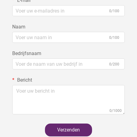
E-mail
0/100
Naam
0/100
Bedrijfsnaam
0/200
Bericht
0/1000
Verzenden