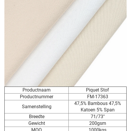
Productnaam
Piquet Stof
Productnummer
FM-17363
47,5% Bambous 47,5%
Samenstelling
Katoen 5% Span
Breedte
71/73"
Gewicht
200gsm
MOQ
1000kgs