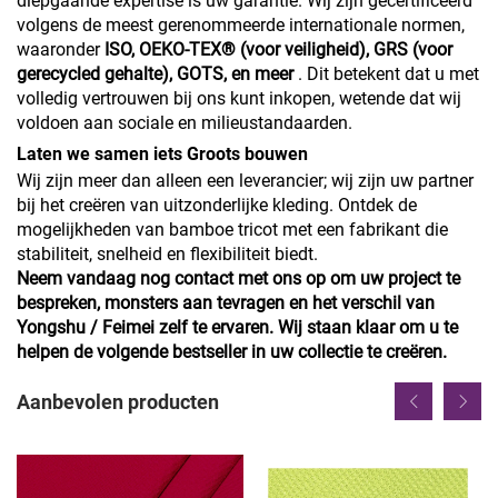
diepgaande expertise is uw garantie. Wij zijn gecertificeerd
volgens de meest gerenommeerde internationale normen,
waaronder
ISO, OEKO-TEX® (voor veiligheid), GRS (voor
gerecycled gehalte), GOTS, en meer
. Dit betekent dat u met
volledig vertrouwen bij ons kunt inkopen, wetende dat wij
voldoen aan sociale en milieustandaarden.
Laten we samen iets Groots bouwen
Wij zijn meer dan alleen een leverancier; wij zijn uw partner
bij het creëren van uitzonderlijke kleding. Ontdek de
mogelijkheden van bamboe tricot met een fabrikant die
stabiliteit, snelheid en flexibiliteit biedt.
Neem vandaag nog contact met ons op om uw project te
bespreken, monsters aan tevragen en het verschil van
Yongshu / Feimei zelf te ervaren. Wij staan klaar om u te
helpen de volgende bestseller in uw collectie te creëren.
Aanbevolen producten