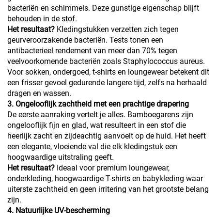
bacteriën en schimmels. Deze gunstige eigenschap blijft
behouden in de stof.
Het resultaat?
Kledingstukken verzetten zich tegen
geurveroorzakende bacteriën. Tests tonen een
antibacterieel rendement van meer dan 70% tegen
veelvoorkomende bacteriën zoals Staphylococcus aureus.
Voor sokken, ondergoed, t-shirts en loungewear betekent dit
een frisser gevoel gedurende langere tijd, zelfs na herhaald
dragen en wassen.
3. Ongelooflijk zachtheid met een prachtige drapering
De eerste aanraking vertelt je alles. Bamboegarens zijn
ongelooflijk fijn en glad, wat resulteert in een stof die
heerlijk zacht en zijdeachtig aanvoelt op de huid. Het heeft
een elegante, vloeiende val die elk kledingstuk een
hoogwaardige uitstraling geeft.
Het resultaat?
Ideaal voor premium loungewear,
onderkleding, hoogwaardige T-shirts en babykleding waar
uiterste zachtheid en geen irritering van het grootste belang
zijn.
4. Natuurlijke UV-bescherming