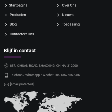
Startpagina
Over Ons
Producten
Nieuws
Blog
Toepassing
Contacteer Ons
Blijf in contact
887, XIHUAN ROAD, SHAOXING, CHINA, 312000
Telefoon / Whatsapp / Wechat:
+86-13575559986
[email protected]