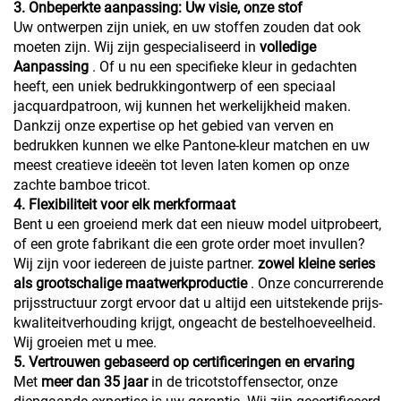
3. Onbeperkte aanpassing: Uw visie, onze stof
Uw ontwerpen zijn uniek, en uw stoffen zouden dat ook
moeten zijn. Wij zijn gespecialiseerd in
volledige
Aanpassing
. Of u nu een specifieke kleur in gedachten
heeft, een uniek bedrukkingontwerp of een speciaal
jacquardpatroon, wij kunnen het werkelijkheid maken.
Dankzij onze expertise op het gebied van verven en
bedrukken kunnen we elke Pantone-kleur matchen en uw
meest creatieve ideeën tot leven laten komen op onze
zachte bamboe tricot.
4. Flexibiliteit voor elk merkformaat
Bent u een groeiend merk dat een nieuw model uitprobeert,
of een grote fabrikant die een grote order moet invullen?
Wij zijn voor iedereen de juiste partner.
zowel kleine series
als grootschalige maatwerkproductie
. Onze concurrerende
prijsstructuur zorgt ervoor dat u altijd een uitstekende prijs-
kwaliteitverhouding krijgt, ongeacht de bestelhoeveelheid.
Wij groeien met u mee.
5. Vertrouwen gebaseerd op certificeringen en ervaring
Met
meer dan 35 jaar
in de tricotstoffensector, onze