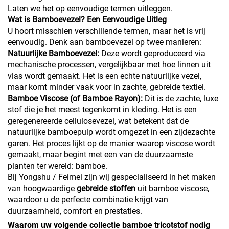
Laten we het op eenvoudige termen uitleggen.
Wat is Bamboevezel? Een Eenvoudige Uitleg
U hoort misschien verschillende termen, maar het is vrij
eenvoudig. Denk aan bamboevezel op twee manieren:
Natuurlijke Bamboevezel:
Deze wordt geproduceerd via
mechanische processen, vergelijkbaar met hoe linnen uit
vlas wordt gemaakt. Het is een echte natuurlijke vezel,
maar komt minder vaak voor in zachte, gebreide textiel.
Bamboe Viscose (of Bamboe Rayon):
Dit is de zachte, luxe
stof die je het meest tegenkomt in kleding. Het is een
geregenereerde cellulosevezel, wat betekent dat de
natuurlijke bamboepulp wordt omgezet in een zijdezachte
garen. Het proces lijkt op de manier waarop viscose wordt
gemaakt, maar begint met een van de duurzaamste
planten ter wereld: bamboe.
Bij Yongshu / Feimei zijn wij gespecialiseerd in het maken
van hoogwaardige
gebreide stoffen
uit bamboe viscose,
waardoor u de perfecte combinatie krijgt van
duurzaamheid, comfort en prestaties.
Waarom uw volgende collectie bamboe tricotstof nodig