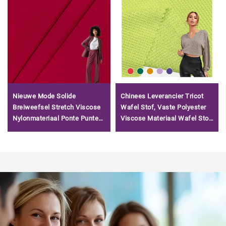
Nieuwe Mode Solide
Chinees Leverancier Tricot
Breiweefsel Stretch Viscose
Wafel Stof, Vaste Polyester
Nylonmateriaal Ponte Punte
Viscose Materiaal Wafel Stof
Roma Stof voor Kleding
te Koop/