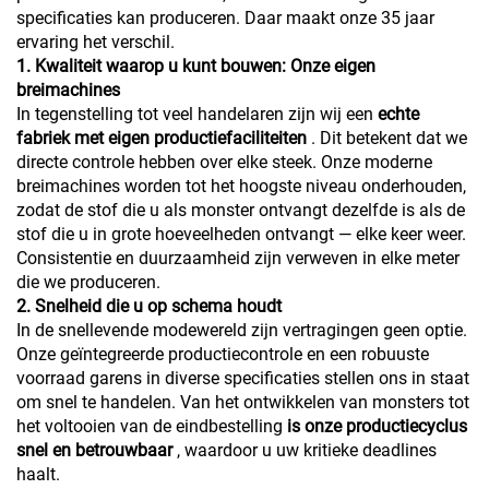
specificaties kan produceren. Daar maakt onze 35 jaar
ervaring het verschil.
1. Kwaliteit waarop u kunt bouwen: Onze eigen
breimachines
In tegenstelling tot veel handelaren zijn wij een
echte
fabriek met eigen productiefaciliteiten
. Dit betekent dat we
directe controle hebben over elke steek. Onze moderne
breimachines worden tot het hoogste niveau onderhouden,
zodat de stof die u als monster ontvangt dezelfde is als de
stof die u in grote hoeveelheden ontvangt — elke keer weer.
Consistentie en duurzaamheid zijn verweven in elke meter
die we produceren.
2. Snelheid die u op schema houdt
In de snellevende modewereld zijn vertragingen geen optie.
Onze geïntegreerde productiecontrole en een robuuste
voorraad garens in diverse specificaties stellen ons in staat
om snel te handelen. Van het ontwikkelen van monsters tot
het voltooien van de eindbestelling
is onze productiecyclus
snel en betrouwbaar
, waardoor u uw kritieke deadlines
haalt.