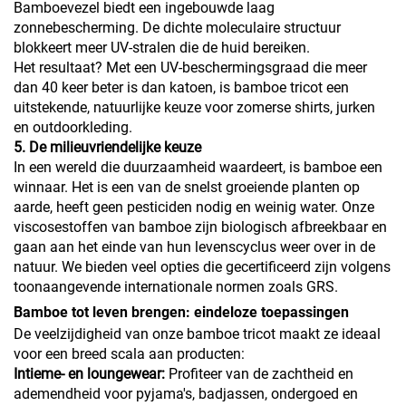
Bamboevezel biedt een ingebouwde laag
zonnebescherming. De dichte moleculaire structuur
blokkeert meer UV-stralen die de huid bereiken.
Het resultaat? Met een UV-beschermingsgraad die meer
dan 40 keer beter is dan katoen, is bamboe tricot een
uitstekende, natuurlijke keuze voor zomerse shirts, jurken
en outdoorkleding.
5. De milieuvriendelijke keuze
In een wereld die duurzaamheid waardeert, is bamboe een
winnaar. Het is een van de snelst groeiende planten op
aarde, heeft geen pesticiden nodig en weinig water. Onze
viscosestoffen van bamboe zijn biologisch afbreekbaar en
gaan aan het einde van hun levenscyclus weer over in de
natuur. We bieden veel opties die gecertificeerd zijn volgens
toonaangevende internationale normen zoals GRS.
Bamboe tot leven brengen: eindeloze toepassingen
De veelzijdigheid van onze bamboe tricot maakt ze ideaal
voor een breed scala aan producten:
Intieme- en loungewear:
Profiteer van de zachtheid en
ademendheid voor pyjama's, badjassen, ondergoed en