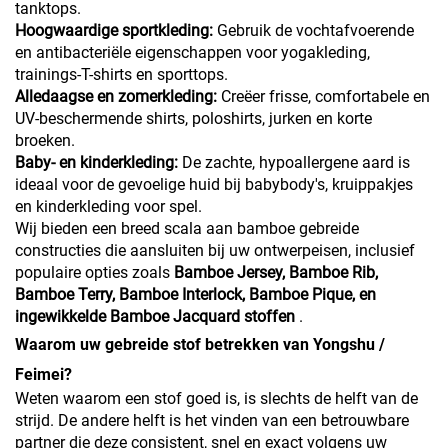
tanktops.
Hoogwaardige sportkleding:
Gebruik de vochtafvoerende
en antibacteriële eigenschappen voor yogakleding,
trainings-T-shirts en sporttops.
Alledaagse en zomerkleding:
Creëer frisse, comfortabele en
UV-beschermende shirts, poloshirts, jurken en korte
broeken.
Baby- en kinderkleding:
De zachte, hypoallergene aard is
ideaal voor de gevoelige huid bij babybody's, kruippakjes
en kinderkleding voor spel.
Wij bieden een breed scala aan bamboe gebreide
constructies die aansluiten bij uw ontwerpeisen, inclusief
populaire opties zoals
Bamboe Jersey, Bamboe Rib,
Bamboe Terry, Bamboe Interlock, Bamboe Pique, en
ingewikkelde Bamboe Jacquard stoffen
.
Waarom uw gebreide stof betrekken van Yongshu /
Feimei?
Weten waarom een stof goed is, is slechts de helft van de
strijd. De andere helft is het vinden van een betrouwbare
partner die deze consistent, snel en exact volgens uw