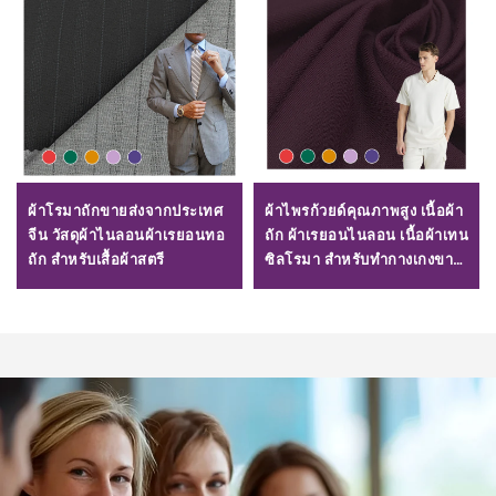
ผ้าโรมาถักขายส่งจากประเทศ
ผ้าไพรก้วยด์คุณภาพสูง เนื้อผ้า
จีน วัสดุผ้าไนลอนผ้าเรยอนทอ
ถัก ผ้าเรยอนไนลอน เนื้อผ้าเทน
ถัก สำหรับเสื้อผ้าสตรี
ซิลโรมา สำหรับทำกางเกงขา
สั้น 220GSM