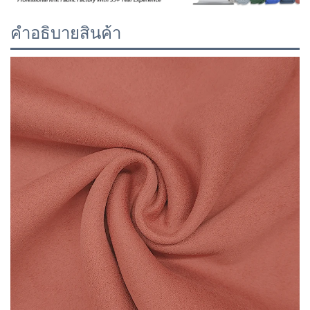
คำอธิบายสินค้า