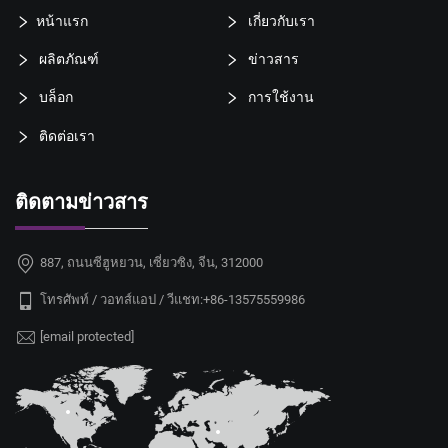
หน้าแรก
เกี่ยวกับเรา
ผลิตภัณฑ์
ข่าวสาร
บล็อก
การใช้งาน
ติดต่อเรา
ติดตามข่าวสาร
887, ถนนซีฮูหยวน, เซี่ยวซิง, จีน, 312000
โทรศัพท์ / วอทส์แอป / วีแชท:
+86-13575559986
[email protected]