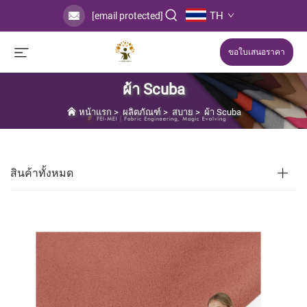
TH
[email protected]
ขอใบเสนอราคา
ผ้า Scuba
หน้าแรก
>
ผลิตภัณฑ์
>
สบาย
>
ผ้า Scuba
สินค้าทั้งหมด