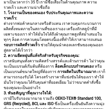
มาเป็นเวลากว่า 35 ปี เรามีชื่อเสียงในด้านคุณภาพ ความ
รวดเร็ว และความน่าเชื่อถือ
1. โรงงานเป็นของตนเอง รับประกันคุณภาพและความ
รวดเร็ว:
ต่างจากพ่อค้าคนกลางหรือตัวแทน เราควบคุมกระบวนการ
ผลิตทั้งหมดภายในสถานที่ของเราเอง เครื่องถักสคูบ้าที่มี
เฉพาะของเรา ทำให้มั่นใจได้ถึงผ้าคุณภาพสูงที่สม่ำเสมอใน
ทุกๆ ล็อต การควบคุมโดยตรงนี้เองที่ทำให้เราสามารถเสนอ
รอบการผลิตที่รวดเร็ว
ช่วยให้คุณนำคอลเลกชันของคุณออก
สู่ตลาดได้เร็วกว่า
2. ความยืดหยุ่นที่แท้จริงสำหรับธุรกิจของคุณ:
เราสนับสนุนทั้งความคิดสร้างสรรค์และด้านการค้า ไม่ว่าคุณ
จะเป็นแบรนด์เริ่มต้นที่ต้องการ
ล็อตเล็กแบบกำหนดเอง
หรือ
เป็นแบรนด์ขนาดใหญ่ที่ต้องการ
การผลิตในปริมาณมาก
เราก็
สามารถรองรับได้ โครงสร้างราคาที่แข่งขันได้ของเรา ทำให้
มั่นใจว่าคุณจะได้รับคุณค่าที่ยอดเยี่ยม ไม่ว่าขนาดคำสั่งซื้อ
ของคุณจะเป็นอย่างไร
3. พันธสัญญาที่คุณวางใจได้:
เรามีใบรับรองมากมาย รวมถึง
OEKO-TEX® Standard 100,
GRS (Recycled), BCI, และ ISO
ซึ่งเป็นเครื่องยืนยันถึงความมุ่ง