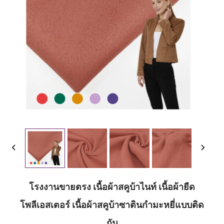
โรงงานขายตรง เนื้อผ้าสคูบ้าไนท์ เนื้อผ้ายืด
โพลีเอสเตอร์ เนื้อผ้าสคูบ้าซาตินกำมะหยี่แบบติด
กัน