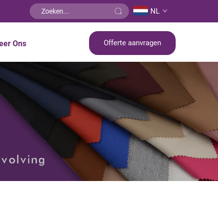
NL
Offerte aanvragen
eer Ons