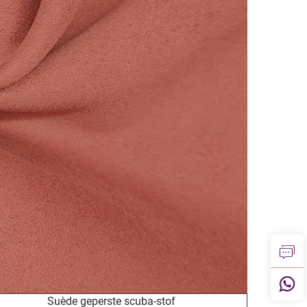
Suède geperste scuba-stof