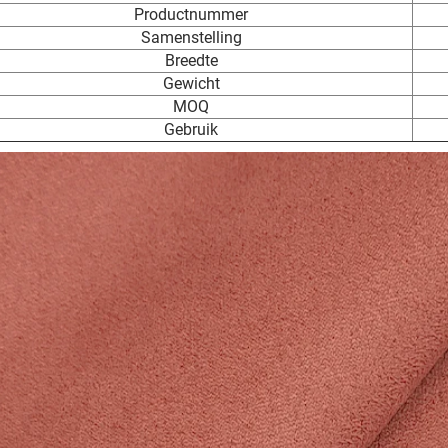
Productnummer
Samenstelling
Breedte
Gewicht
MOQ
Gebruik