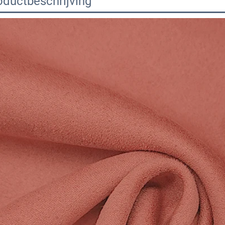
oductbeschrijving