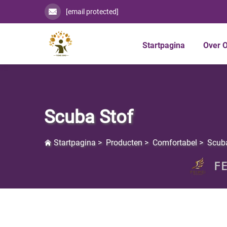
[email protected]
Startpagina
Over 
Scuba Stof
Startpagina
>
Producten
>
Comfortabel
>
Scub