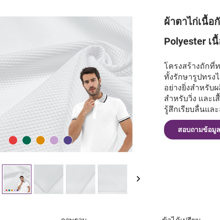
ผ้าตาไก่เนื้อ
Polyester เนื
โครงสร้างถักที่
ทั้งรักษารูปทรง
อย่างยิ่งสำหรับผ
สำหรับวิ่ง และเส
รู้สึกเรียบลื่นแล
สอบถามข้อมู