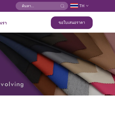
TH
ขอใบเสนอราคา
อเรา