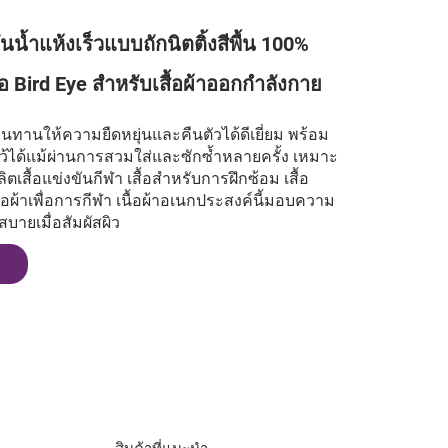
กันน้ำแห้งเร็วแบบถักนิตติ้งสีพื้น 100%
้อ Bird Eye สำหรับเสื้อผ้าออกกำลังกาย
ทนทานให้ความยืดหยุ่นและคืนตัวได้ดีเยี่ยม พร้อม
ไว้ได้แม้ผ่านการสวมใส่และซักซ้ำหลายครั้ง เหมาะ
ลิตเสื้อแข่งขันกีฬา เสื้อสำหรับการฝึกซ้อม เสื้อ
ื้อผ้าเพื่อการกีฬา เนื้อผ้าอเนกประสงค์นี้มอบความ
ะสบายเมื่อสัมผัสผิว
ล