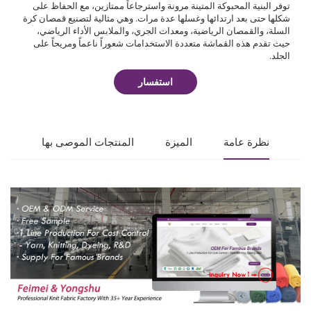
توفر البنية المحبوكة المتينة مرونة واسترجاعاً ممتازين، مع الحفاظ على
شكلها حتى بعد ارتدائها وغسلها عدة مرات. وهي مثالية لتصنيع قمصان كرة
السلة، والقمصان الرياضية، ومعدات الجري، والملابس الأداء الرياضي،
حيث تقدم هذه القماشة متعددة الاستخدامات شعوراً ناعماً ومريحاً على
الجلد.
استفسار
نظرة عامة
الميزة
المنتجات الموصى بها