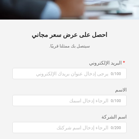
احصل على عرض سعر مجاني
سيتصل بك ممثلنا قريبًا.
البريد الإلكتروني
0/100
الاسم
0/100
اسم الشركة
0/200