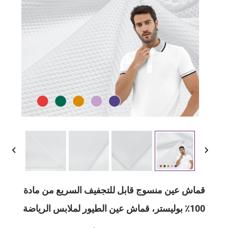
قماش عين منسوج قابل للتجفيف السريع من مادة
100٪ بوليستر، قماش عين الطيور لملابس الرياضة