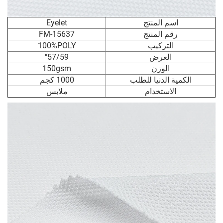
اسم المنتج
Eyelet
رقم المنتج
FM-15637
التركيب
100%POLY
العرض
57/59"
الوزن
150gsm
الكمية الدنيا للطلب
1000 كجم
الاستخدام
ملابس