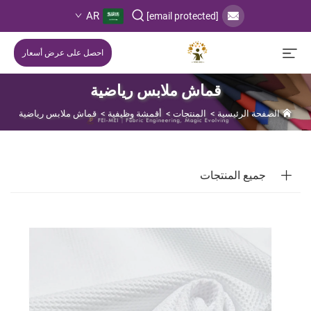
AR
[email protected]
احصل على عرض أسعار
قماش ملابس رياضية
الصفحة الرئيسية
>
المنتجات
>
أقمشة وظيفية
>
قماش ملابس رياضية
جميع المنتجات