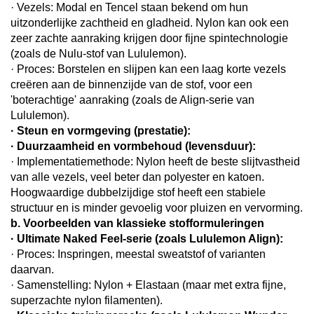
· Vezels: Modal en Tencel staan bekend om hun
uitzonderlijke zachtheid en gladheid. Nylon kan ook een
zeer zachte aanraking krijgen door fijne spintechnologie
(zoals de Nulu-stof van Lululemon).
· Proces: Borstelen en slijpen kan een laag korte vezels
creëren aan de binnenzijde van de stof, voor een
'boterachtige' aanraking (zoals de Align-serie van
Lululemon).
· Steun en vormgeving (prestatie):
· Duurzaamheid en vormbehoud (levensduur):
· Implementatiemethode: Nylon heeft de beste slijtvastheid
van alle vezels, veel beter dan polyester en katoen.
Hoogwaardige dubbelzijdige stof heeft een stabiele
structuur en is minder gevoelig voor pluizen en vervorming.
b. Voorbeelden van klassieke stofformuleringen
· Ultimate Naked Feel-serie (zoals Lululemon Align):
· Proces: Inspringen, meestal sweatstof of varianten
daarvan.
· Samenstelling: Nylon + Elastaan (maar met extra fijne,
superzachte nylon filamenten).