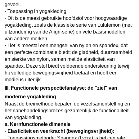
gevoel.
· Toepassing in yogakleding:
· Dit is de meest gebruikte hoofdstof voor hoogwaardige
yogakleding, zoals de klassieke serie van Lululemon (met
uitzondering van de Align-serie) en vele basismodellen
van andere merken.
· Het is meestal een mengsel van nylon en spandex, dat
een perfecte combinatie biedt: de gladheid, duurzaamheid
en sterkte van nylon, samen met de elasticiteit van
spandex. Deze stof biedt voldoende ondersteuning terwijl
hij volledige bewegingsvrijheid toelaat en heeft een
modieus uiterlijk.
III. Functionele perspectiefanalyse: de "ziel" van
moderne yogakleding
Naast de breimethode bepalen de vezelsamenstelling en
het nabehandelingsproces gezamenlijk de functionaliteit
van yogakleding.
a. Kernfunctionele dimensie
· Elasticiteit en veerkracht (bewegingsvrijheid):
· Toepassingsmethode: Spandex (Lycra) is het centrale