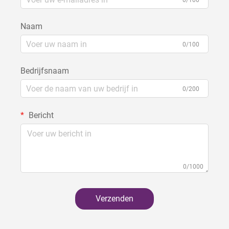
0/100
Naam
0/100
Bedrijfsnaam
0/200
Bericht
0/1000
Verzenden