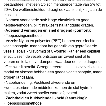
bestanddeel, met een typisch mengpercentage van 5% tot
20%. De weftbreistruktuur draagt ook aanzienlijk bij aan de
elasticiteit.
· Normen voor goede stof: Hoge elasticiteit en goed
herstelvermogen, blijft strak zelfs na langdurig dragen.
· Ademend vermogen en snel drogend (comfort):
· Toepassingsmethode:
· Vezels: Nylon en polyester (PET) hebben een slechte
vochtabsorptie, maar door het gebruik van geprofileerde
vezels (zoals kruisvormig of C-vormig) kan er een capillair
effect tussen de vezels ontstaan om zweet snel af te
voeren en te laten verdampen, waardoor een sneldrogend
effect wordt bereikt. Geregenereerde cellulosevezels zoals
modal en viscose hebben een goede vochtabsorptie, maar
drogen langzaam.
· Nabehandeling: Vochtsnel afvoerende en
zweetabsorberende middelen kunnen de stof hydrofiel
maken, zodat zweet sneller wordt afgevoerd.
· Zachtheid en huidvriendelijkheid (aanraking):
· Toepassingsmethode: