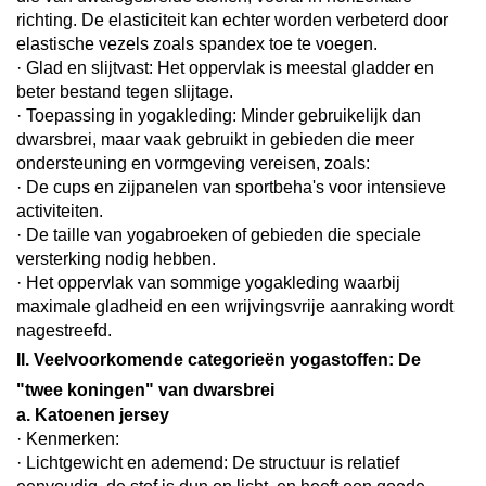
richting. De elasticiteit kan echter worden verbeterd door
elastische vezels zoals spandex toe te voegen.
· Glad en slijtvast: Het oppervlak is meestal gladder en
beter bestand tegen slijtage.
· Toepassing in yogakleding: Minder gebruikelijk dan
dwarsbrei, maar vaak gebruikt in gebieden die meer
ondersteuning en vormgeving vereisen, zoals:
· De cups en zijpanelen van sportbeha's voor intensieve
activiteiten.
· De taille van yogabroeken of gebieden die speciale
versterking nodig hebben.
· Het oppervlak van sommige yogakleding waarbij
maximale gladheid en een wrijvingsvrije aanraking wordt
nagestreefd.
II. Veelvoorkomende categorieën yogastoffen: De
"twee koningen" van dwarsbrei
a. Katoenen jersey
· Kenmerken:
· Lichtgewicht en ademend: De structuur is relatief