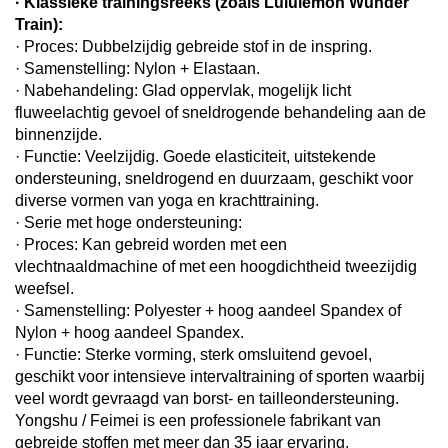
· Klassieke trainingsreeks (zoals Lululemon Wunder
Train):
· Proces: Dubbelzijdig gebreide stof in de inspring.
· Samenstelling: Nylon + Elastaan.
· Nabehandeling: Glad oppervlak, mogelijk licht
fluweelachtig gevoel of sneldrogende behandeling aan de
binnenzijde.
· Functie: Veelzijdig. Goede elasticiteit, uitstekende
ondersteuning, sneldrogend en duurzaam, geschikt voor
diverse vormen van yoga en krachttraining.
· Serie met hoge ondersteuning:
· Proces: Kan gebreid worden met een
vlechtnaaldmachine of met een hoogdichtheid tweezijdig
weefsel.
· Samenstelling: Polyester + hoog aandeel Spandex of
Nylon + hoog aandeel Spandex.
· Functie: Sterke vorming, sterk omsluitend gevoel,
geschikt voor intensieve intervaltraining of sporten waarbij
veel wordt gevraagd van borst- en tailleondersteuning.
Yongshu / Feimei is een professionele fabrikant van
gebreide stoffen met meer dan 35 jaar ervaring.