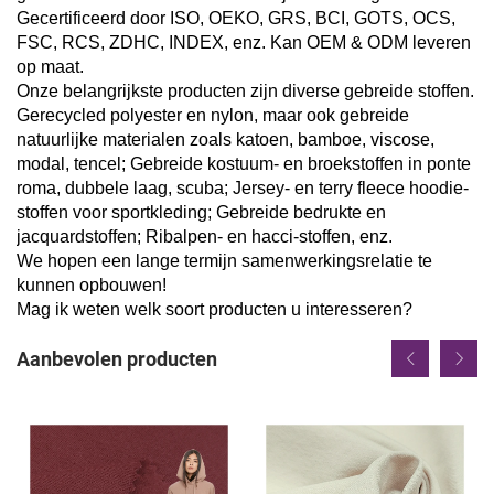
Gecertificeerd door ISO, OEKO, GRS, BCI, GOTS, OCS,
FSC, RCS, ZDHC, INDEX, enz. Kan OEM & ODM leveren
op maat.
Onze belangrijkste producten zijn diverse gebreide stoffen.
Gerecycled polyester en nylon, maar ook gebreide
natuurlijke materialen zoals katoen, bamboe, viscose,
modal, tencel; Gebreide kostuum- en broekstoffen in ponte
roma, dubbele laag, scuba; Jersey- en terry fleece hoodie-
stoffen voor sportkleding; Gebreide bedrukte en
jacquardstoffen; Ribalpen- en hacci-stoffen, enz.
We hopen een lange termijn samenwerkingsrelatie te
kunnen opbouwen!
Mag ik weten welk soort producten u interesseren?
Aanbevolen producten