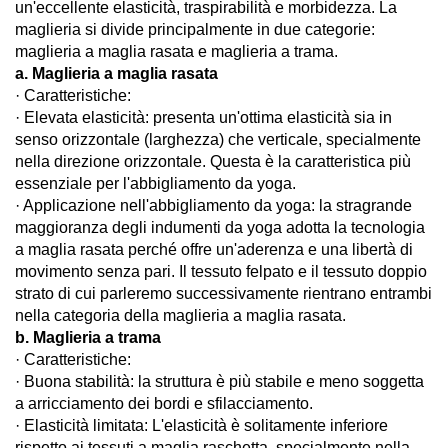
un'eccellente elasticità, traspirabilità e morbidezza. La
maglieria si divide principalmente in due categorie:
maglieria a maglia rasata e maglieria a trama.
a. Maglieria a maglia rasata
· Caratteristiche:
· Elevata elasticità: presenta un'ottima elasticità sia in
senso orizzontale (larghezza) che verticale, specialmente
nella direzione orizzontale. Questa è la caratteristica più
essenziale per l'abbigliamento da yoga.
· Applicazione nell'abbigliamento da yoga: la stragrande
maggioranza degli indumenti da yoga adotta la tecnologia
a maglia rasata perché offre un'aderenza e una libertà di
movimento senza pari. Il tessuto felpato e il tessuto doppio
strato di cui parleremo successivamente rientrano entrambi
nella categoria della maglieria a maglia rasata.
b. Maglieria a trama
· Caratteristiche:
· Buona stabilità: la struttura è più stabile e meno soggetta
a arricciamento dei bordi e sfilacciamento.
· Elasticità limitata: L'elasticità è solitamente inferiore
rispetto ai tessuti a maglia raschetta, specialmente nella