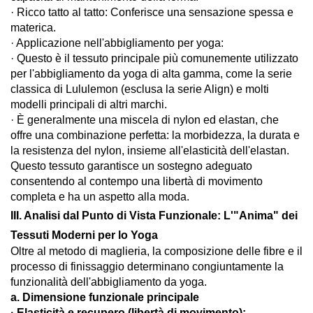
· Ricco tatto al tatto: Conferisce una sensazione spessa e
materica.
· Applicazione nell'abbigliamento per yoga:
· Questo è il tessuto principale più comunemente utilizzato
per l'abbigliamento da yoga di alta gamma, come la serie
classica di Lululemon (esclusa la serie Align) e molti
modelli principali di altri marchi.
· È generalmente una miscela di nylon ed elastan, che
offre una combinazione perfetta: la morbidezza, la durata e
la resistenza del nylon, insieme all'elasticità dell'elastan.
Questo tessuto garantisce un sostegno adeguato
consentendo al contempo una libertà di movimento
completa e ha un aspetto alla moda.
III. Analisi dal Punto di Vista Funzionale: L'"Anima" dei
Tessuti Moderni per lo Yoga
Oltre al metodo di maglieria, la composizione delle fibre e il
processo di finissaggio determinano congiuntamente la
funzionalità dell'abbigliamento da yoga.
a. Dimensione funzionale principale
· Elasticità e recupero (libertà di movimento):