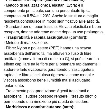
· Metodo di realizzazione: L'elastan (Lycra) è il
componente principale, con una percentuale tipica
compresa tra il 5% e il 20%. Anche la struttura a maglia
raschetta contribuisce in modo significativo all'elasticità.
· Standard per un buon tessuto: Elevata elasticità e buon
recupero, rimane aderente anche dopo un uso prolungato.
· Traspirabilità e rapida asciugatura (comfort):
· Metodo di realizzazione:
· Fibre: Nylon e poliestere (PET) hanno una scarsa
assorbenza dell'umidità, ma attraverso l'uso di fibre
profilate (come a forma di croce o a C), si può creare un
effetto capillare tra le fibre per allontanare rapidamente il
sudore e farlo evaporare, garantendo un'asciugatura
rapida. Le fibre di cellulosa rigenerata come modal e
viscosa assorbono bene l'umidità ma si asciugano
lentamente.
· Trattamento post-produzione: Agenti traspiranti e
assorbenti il sudore possono rendere il tessuto idrofilo,
permettendo una rimozione più rapida del sudore.
· Morbidezza e comfort cutaneo (tatto):