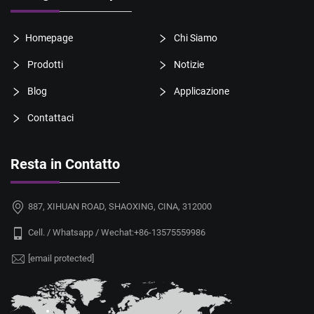
Homepage
Chi Siamo
Prodotti
Notizie
Blog
Applicazione
Contattaci
Resta in Contatto
887, XIHUAN ROAD, SHAOXING, CINA, 312000
Cell. / Whatsapp / Wechat:
+86-13575559986
[email protected]