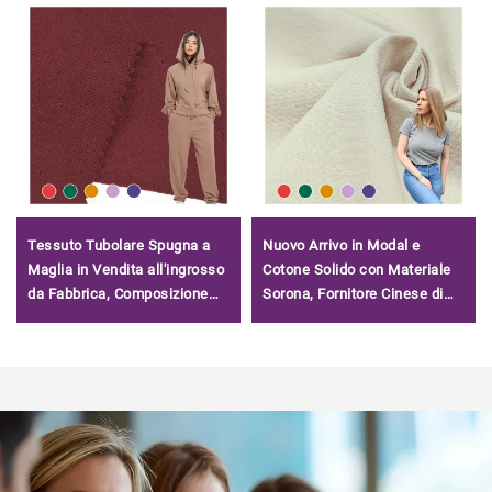
Tessuto Tubolare Spugna a
Nuovo Arrivo in Modal e
Maglia in Vendita all'ingrosso
Cotone Solido con Materiale
da Fabbrica, Composizione
Sorona, Fornitore Cinese di
Misto Cotone Poliestere,
Tessuto in Modal
Tessuto Terry per Felpe
Rinfrescante per T-Shirt