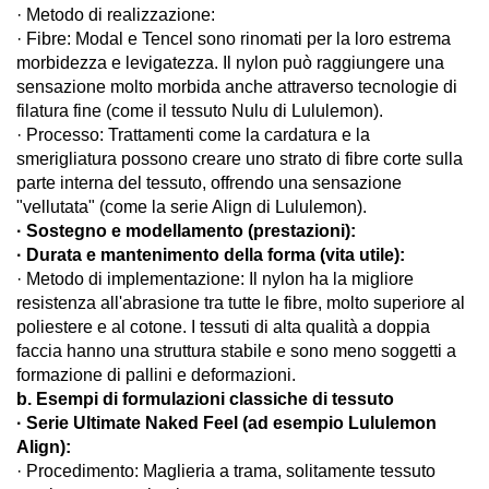
· Metodo di realizzazione:
· Fibre: Modal e Tencel sono rinomati per la loro estrema
morbidezza e levigatezza. Il nylon può raggiungere una
sensazione molto morbida anche attraverso tecnologie di
filatura fine (come il tessuto Nulu di Lululemon).
· Processo: Trattamenti come la cardatura e la
smerigliatura possono creare uno strato di fibre corte sulla
parte interna del tessuto, offrendo una sensazione
"vellutata" (come la serie Align di Lululemon).
· Sostegno e modellamento (prestazioni):
· Durata e mantenimento della forma (vita utile):
· Metodo di implementazione: Il nylon ha la migliore
resistenza all'abrasione tra tutte le fibre, molto superiore al
poliestere e al cotone. I tessuti di alta qualità a doppia
faccia hanno una struttura stabile e sono meno soggetti a
formazione di pallini e deformazioni.
b. Esempi di formulazioni classiche di tessuto
· Serie Ultimate Naked Feel (ad esempio Lululemon
Align):
· Procedimento: Maglieria a trama, solitamente tessuto