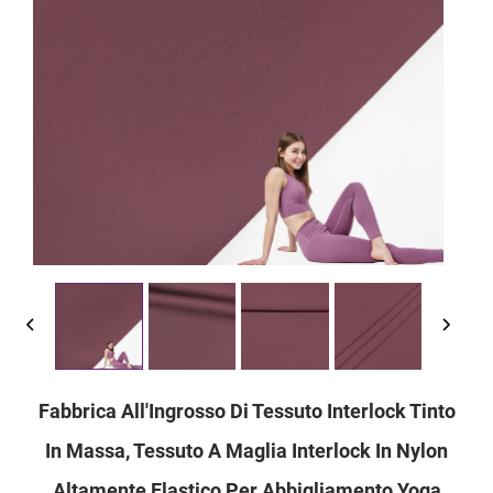
Fabbrica All'Ingrosso Di Tessuto Interlock Tinto
In Massa, Tessuto A Maglia Interlock In Nylon
Altamente Elastico Per Abbigliamento Yoga