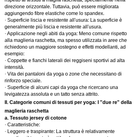
direzione orizzontale. Tuttavia, può essere migliorata
aggiungendo fibre elastiche come lo spandex.
· Superficie liscia e resistente all'usura: La superficie è
generalmente più liscia e resistente all'usura.
· Applicazione negli abiti da yoga: Meno comune rispetto
alla maglieria raschetta, ma spesso utilizzata in aree che
richiedono un maggiore sostegno e effetti modellanti, ad
esempio:
· Coppette e fianchi laterali dei reggiseni sportivi ad alta
intensità.
· Vita dei pantaloni da yoga o zone che necessitano di
rinforzo speciale.
· Superficie di alcuni capi da yoga che ricercano una
levigatezza assoluta e un tatto senza attrito.
II. Categorie comuni di tessuti per yoga: I "due re" della
maglieria raschetta
a. Tessuto jersey di cotone
· Caratteristiche:
· Leggero e traspirante: La struttura è relativamente