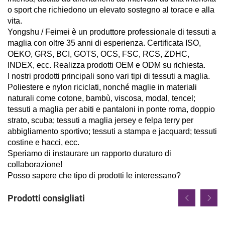
o sport che richiedono un elevato sostegno al torace e alla
vita.
Yongshu / Feimei è un produttore professionale di tessuti a
maglia con oltre 35 anni di esperienza. Certificata ISO,
OEKO, GRS, BCI, GOTS, OCS, FSC, RCS, ZDHC,
INDEX, ecc. Realizza prodotti OEM e ODM su richiesta.
I nostri prodotti principali sono vari tipi di tessuti a maglia.
Poliestere e nylon riciclati, nonché maglie in materiali
naturali come cotone, bambù, viscosa, modal, tencel;
tessuti a maglia per abiti e pantaloni in ponte roma, doppio
strato, scuba; tessuti a maglia jersey e felpa terry per
abbigliamento sportivo; tessuti a stampa e jacquard; tessuti
costine e hacci, ecc.
Speriamo di instaurare un rapporto duraturo di
collaborazione!
Posso sapere che tipo di prodotti le interessano?
Prodotti consigliati