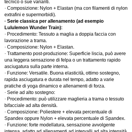
tecnico o sue varianti.
· Composizione: Nylon + Elastan (ma con filamenti di nylon
extrafini e supermorbidi).
· Serie classica per allenamento (ad esempio
Lululemon Wunder Train):
· Procedimento: Tessuto a maglia a doppia faccia con
lavorazione a trama.
· Composizione: Nylon + Elastan.
· Trattamento post-produzione: Superficie liscia, può avere
una leggera sensazione di felpa o un trattamento rapido
asciugatura sulla parte interna.
· Funzione: Versatile. Buona elasticità, ottimo sostegno,
rapida asciugatura e durata nel tempo, adatto a varie
pratiche di yoga dinamico e allenamenti di forza.
· Serie ad alto sostegno:
· Procedimento: può utilizzare maglieria a trama o tessuto
bifacciale ad alta densità.
· Composizione: Poliestere + elevata percentuale di
Spandex oppure Nylon + elevata percentuale di Spandex.
· Funzione: forte modellatura, sensazione avvolgente
intensa, adatto ad allenamenti ad intervalli ad alta intensità