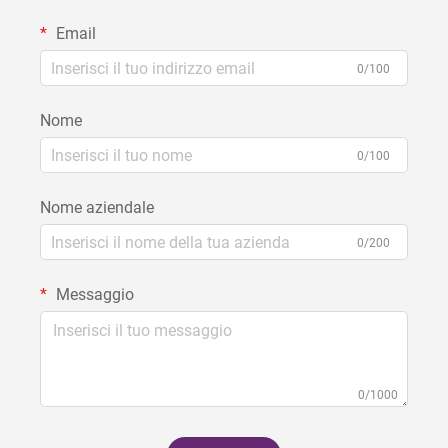
Email
0/100
Nome
0/100
Nome aziendale
0/200
Messaggio
0/1000