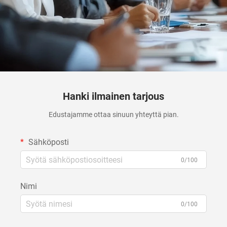
Hanki ilmainen tarjous
Edustajamme ottaa sinuun yhteyttä pian.
Sähköposti
0/100
Nimi
0/100