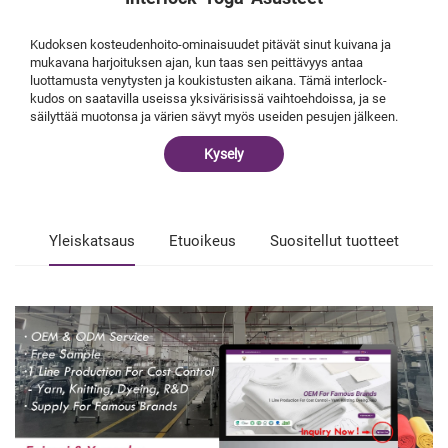
Kudoksen kosteudenhoito-ominaisuudet pitävät sinut kuivana ja
mukavana harjoituksen ajan, kun taas sen peittävyys antaa
luottamusta venytysten ja koukistusten aikana. Tämä interlock-
kudos on saatavilla useissa yksivärisissä vaihtoehdoissa, ja se
säilyttää muotonsa ja värien sävyt myös useiden pesujen jälkeen.
Kysely
Yleiskatsaus
Etuoikeus
Suositellut tuotteet