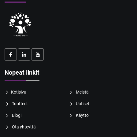
Nopeat linkit
Kotisivu
Meistä
Tuotteet
Uutiset
Blogi
Käyttö
Ota yhteyttä