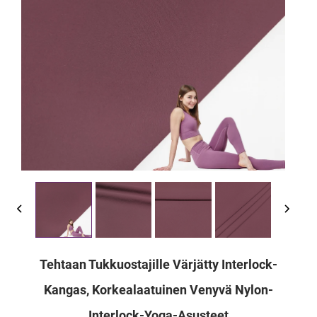
Tehtaan Tukkuostajille Värjätty Interlock-
Kangas, Korkealaatuinen Venyvä Nylon-
Interlock-Yoga-Asusteet