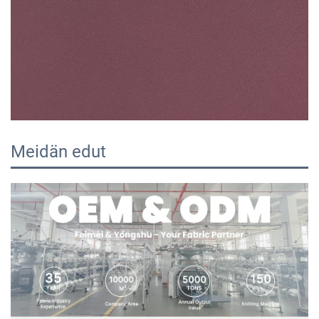
Meidän edut