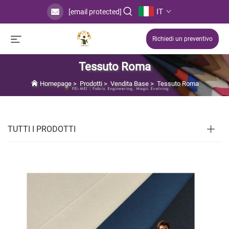
IT
[email protected]
Richiedi un preventivo
Tessuto Roma
Homepage
>
Prodotti
>
Vendita Base
>
Tessuto Roma
TUTTI I PRODOTTI