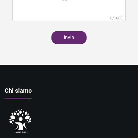
0/1000
Invia
Chi siamo