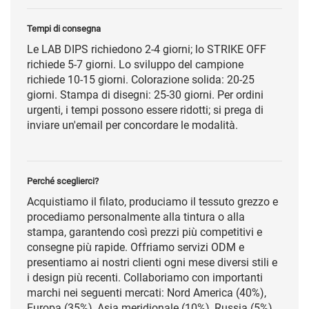
Tempi di consegna
Le LAB DIPS richiedono 2-4 giorni; lo STRIKE OFF
richiede 5-7 giorni. Lo sviluppo del campione
richiede 10-15 giorni. Colorazione solida: 20-25
giorni. Stampa di disegni: 25-30 giorni. Per ordini
urgenti, i tempi possono essere ridotti; si prega di
inviare un'email per concordare le modalità.
Perché sceglierci?
Acquistiamo il filato, produciamo il tessuto grezzo e
procediamo personalmente alla tintura o alla
stampa, garantendo così prezzi più competitivi e
consegne più rapide. Offriamo servizi ODM e
presentiamo ai nostri clienti ogni mese diversi stili e
i design più recenti. Collaboriamo con importanti
marchi nei seguenti mercati: Nord America (40%),
Europa (35%), Asia meridionale (10%), Russia (5%),