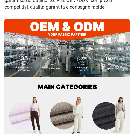
garantisce la qualità. Servizi: OEM/ODM con prezzi
competitivi, qualità garantita e consegne rapide.