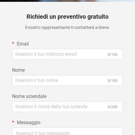
Richiedi un preventivo gratuito
Il nostro rappresentante ti contatterà a breve.
Email
0/100
Nome
0/100
Nome aziendale
0/200
Messaggio