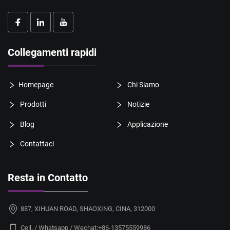
Collegamenti rapidi
Homepage
Chi Siamo
Prodotti
Notizie
Blog
Applicazione
Contattaci
Resta in Contatto
887, XIHUAN ROAD, SHAOXING, CINA, 312000
Cell. / Whatsapp / Wechat:
+86-13575559986