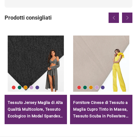
Prodotti consigliati
Tessuto Jersey Maglia di Alta
Fornitore Cinese di Tessuto a
Qualità Multicolore, Tessuto
Maglia Cupro Tinto in Massa,
Ecologico in Modal Spandex
Tessuto Scuba in Poliestere
100% per Intimo
Modal Spandex per Abiti