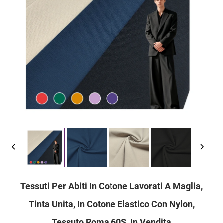
Tessuti Per Abiti In Cotone Lavorati A Maglia,
Tinta Unita, In Cotone Elastico Con Nylon,
Tessuto Roma 60S, In Vendita