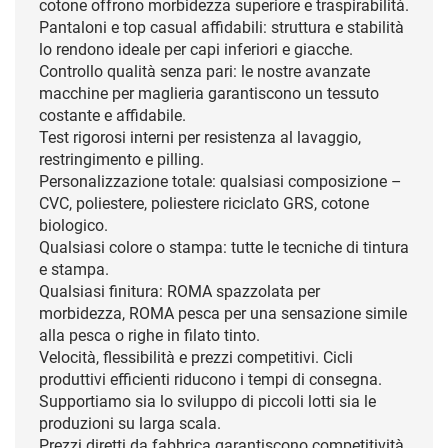
cotone offrono morbidezza superiore e traspirabilità.
Pantaloni e top casual affidabili: struttura e stabilità
lo rendono ideale per capi inferiori e giacche.
Controllo qualità senza pari: le nostre avanzate
macchine per maglieria garantiscono un tessuto
costante e affidabile.
Test rigorosi interni per resistenza al lavaggio,
restringimento e pilling.
Personalizzazione totale: qualsiasi composizione –
CVC, poliestere, poliestere riciclato GRS, cotone
biologico.
Qualsiasi colore o stampa: tutte le tecniche di tintura
e stampa.
Qualsiasi finitura: ROMA spazzolata per
morbidezza, ROMA pesca per una sensazione simile
alla pesca o righe in filato tinto.
Velocità, flessibilità e prezzi competitivi. Cicli
produttivi efficienti riducono i tempi di consegna.
Supportiamo sia lo sviluppo di piccoli lotti sia le
produzioni su larga scala.
Prezzi diretti da fabbrica garantiscono competitività