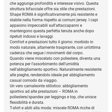
che aggiunge profondità e interesse visivo. Questa
struttura bifacciale offre sia stile che prestazioni.
Shape ROMA è significativamente più resistente e
stabile nella forma rispetto ai comuni jersey. I capi
appaiono impeccabili sull'attaccapanni e
mantengono questa perfetta tenuta anche dopo
ripetuti indossi e lavaggi.
Comfort e prestazioni tutto il giorno: morbido in
modo naturale, altamente traspirante, con un’ottima
cadenza che segue i movimenti del corpo.
Quando viene miscelato con poliestere, diventa una
potenza per l’assorbimento dell’umidità
nell’abbigliamento sportivo. Naturalmente resistente
alle pieghe, rendendolo ideale per abbigliamento
casual comodo da viaggio.
Un vero camaleonte stilistico: abbigliamento
sportivo ad alte prestazioni – ROMA in
poliestere/spandex per leggings e top, che unisce
flessibilità e durata.
T-shirt e abiti alla moda: miscele ROMA ricche di