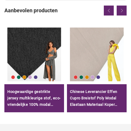
Aanbevolen producten
Hoogwaardige gestrikte
Chinese Leverancier Effen
jersey multikleurige stof, eco-
Cupro Breistof Poly Modal
vriendelijke 100% modal
Elastaan Materiaal Koper
elastiek jersey stof voor
Scuba Stof voor Textieljurk
ondergoed/