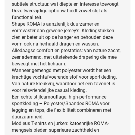
subtiele structuur, wat diepte en interesse toevoegt.
Deze tweezijdige opbouw biedt zowel stijl als
functionaliteit.
Shape ROMA is aanzienlijk duurzamer en
vormvaster dan gewone jersey’s. Kledingstukken
zien er beter uit op de hanger en behouden deze
vorm ook na herhaald dragen en wassen.
Alledaagse comfort en prestaties: van nature zacht,
zeer ademend, met uitstekende drapering die mee
beweegt met het lichaam.
Wanneer gemengd met polyester wordt het een
krachtige vochtafvoerende stof voor sportkleding.
Van nature kreukvrij, waardoor het een favoriet is
voor reisvriendelijke casual kleding.
Een echte stijlcamouflage: high-performance
sportkleding – Polyester/Spandex ROMA voor
legging en tops, die flexibiliteit combineren met
duurzaamheid.
Modieus T-shirts en jurken: katoenrijke ROMA-
mengsels bieden superieure zachtheid en