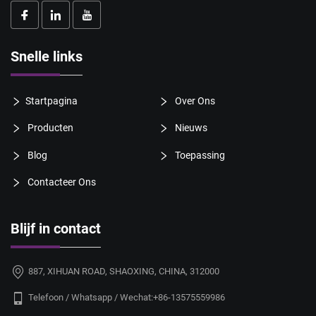
Snelle links
Startpagina
Over Ons
Producten
Nieuws
Blog
Toepassing
Contacteer Ons
Blijf in contact
887, XIHUAN ROAD, SHAOXING, CHINA, 312000
Telefoon / Whatsapp / Wechat:
+86-13575559986