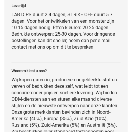
Levertijd
LAB DIPS duurt 2-4 dagen; STRIKE OFF duurt 5-7
dagen. Voor het ontwikkelen van een monster zijn
10-15 dagen nodig. Effen kleuren: 20-25 dagen.
Bedrukte ontwerpen: 25-30 dagen. Voor dringende
bestellingen kan dit sneller, neem dan per e-mail
contact met ons op om dit te bespreken.
Waarom kiest u ons?
Wij kopen garen in, produceren ongebleekte stof en
verven of bedrukken deze zelf, wat leidt tot een
concurrerender prijs en snellere levering. Wij bieden
ODM-diensten aan en sturen elke maand diverse
stijlen en de nieuwste ontwerpen naar onze klanten.
Onze grote merkklanten bevinden zich in Noord-
Amerika (40%), Europa (35%), Zuid-Azië (10%),
Rusland (5%), Zuid-Amerika (5%) en Australië (5%).
Wij beschikken over standaard testrapporten voor