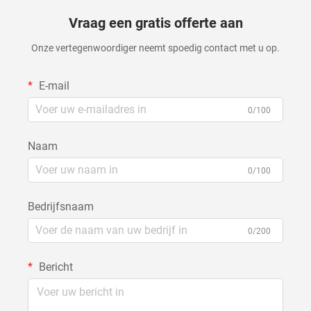
Vraag een gratis offerte aan
Onze vertegenwoordiger neemt spoedig contact met u op.
E-mail
0/100
Naam
0/100
Bedrijfsnaam
0/200
Bericht