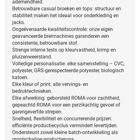
ademendheid.
Betrouwbare casual broeken en tops: structuur en
stabiliteit maken het ideaal voor onderkleding en
jacks.
Ongeëvenaarde kwaliteitscontrole: onze eigen
geavanceerde breimachines garanderen een
consistente, betrouwbare stof.
Strenge interne tests op kleurvastheid, krimp en
pluizenweerstand.
Volledige personalisatie: elke samenstelling – CVC,
polyester, GRS-gerespecteerde polyester, biologisch
katoen.
Elke kleur of print: alle vervings- en
bedruktechnieken.
Elke afwerking: geborsteld ROMA voor zachtheid,
gepeachtd ROMA voor een perzikachtig gevoel of
garengeverfde strepen.
Snelheid, flexibiliteit en concurrerende prijzen:
efficiënte productiecyclus vermindert levertijden.
Ondersteunt zowel kleine batch-ontwikkeling als
grootschalige productieruns.