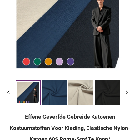
Effene Geverfde Gebreide Katoenen
Kostuumstoffen Voor Kleding, Elastische Nylon-
Katoen 60S Roma-Stof Te Koop/