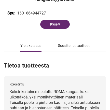
1601664944727
Spu:
Kysely
Yleiskatsaus
Suositellut tuotteet
Tietoa tuotteesta
Korostettu
Kaksinkertainen neulottu ROMA-kangas: kaksi
ulkonäköä, yksi monikäyttöinen materiaali
Toisella puolella pinta on kaunis ja sileä antaakseen
puhtaan ja hienostuneen päätteen. Toisella puolella