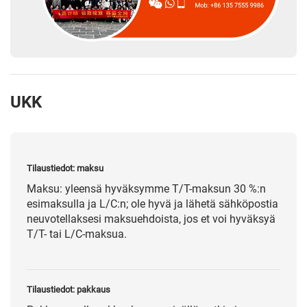
UKK
Tilaustiedot: maksu
Maksu: yleensä hyväksymme T/T-maksun 30 %:n
esimaksulla ja L/C:n; ole hyvä ja lähetä sähköpostia
neuvotellaksesi maksuehdoista, jos et voi hyväksyä
T/T- tai L/C-maksua.
Tilaustiedot: pakkaus