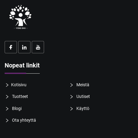
Nopeat linkit
Kotisivu
Meistä
Tuotteet
Uutiset
Blogi
Käyttö
Ota yhteyttä