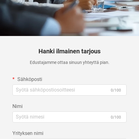
Hanki ilmainen tarjous
Edustajamme ottaa sinuun yhteyttä pian.
Sähköposti
0/100
Nimi
0/100
Yrityksen nimi