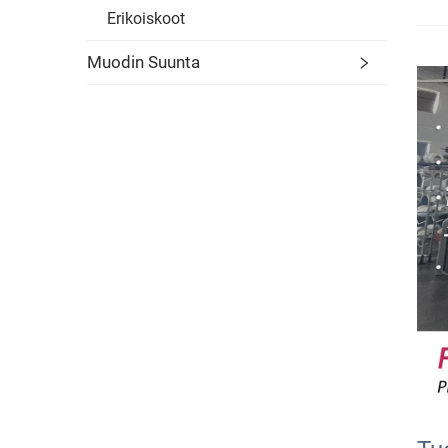
Erikoiskoot
Muodin Suunta