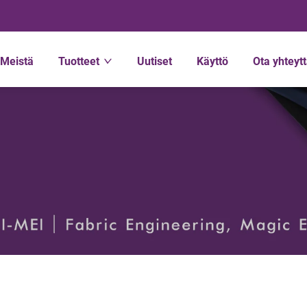
Meistä
Tuotteet
Uutiset
Käyttö
Ota yhteyt