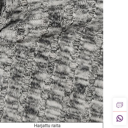
Harjattu raita