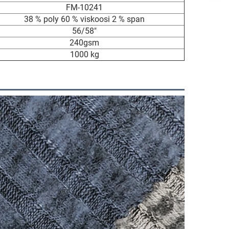
FM-10241
38 % poly 60 % viskoosi 2 % span
56/58"
240gsm
1000 kg