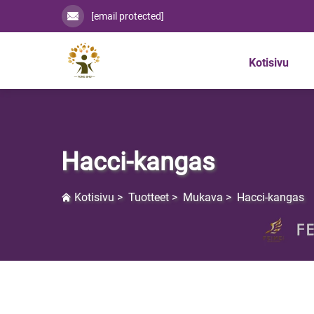
[email protected]
Kotisivu
Hacci-kangas
Kotisivu
>
Tuotteet
>
Mukava
>
Hacci-kangas