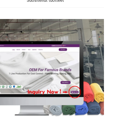
Suositellut tuotteet