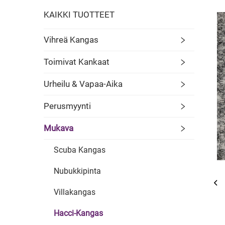
KAIKKI TUOTTEET
Vihreä Kangas
Toimivat Kankaat
Urheilu & Vapaa-Aika
Perusmyynti
Mukava
Scuba Kangas
Nubukkipinta
Villakangas
Hacci-Kangas