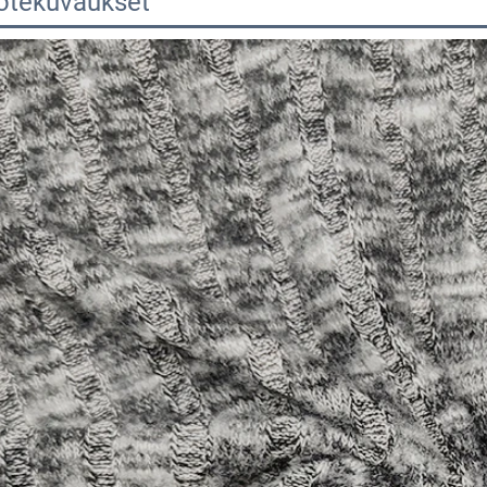
otekuvaukset