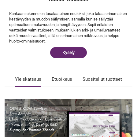
Kankaan rakenne on tasalaatuinen neuloksi, joka takaa erinomaisen
kestävyyden ja muodon säilymisen, samalla kun se säilyttää
optimaalisen mukavuuden ja hengittävyyden. Sopii erilaisten
vaatteiden valmistukseen, mukaan lukien arki- ja urheiluvaatteet
sekä muodin vaatteet, sillä on erinomainen roikkuvuus ja helppo
huolto-ominaisuudet.
Kysely
Yleiskatsaus
Etuoikeus
Suositellut tuotteet