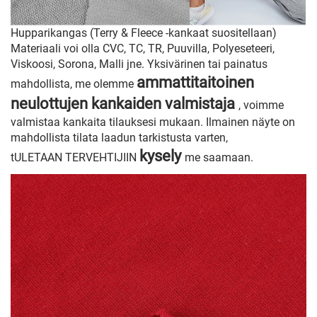
Hupparikangas (Terry & Fleece -kankaat suositellaan)
Materiaali voi olla CVC, TC, TR, Puuvilla, Polyeseteeri,
Viskoosi, Sorona, Malli jne. Yksivärinen tai painatus
ammattitaitoinen
mahdollista, me olemme
neulottujen kankaiden valmistaja
, voimme
valmistaa kankaita tilauksesi mukaan. Ilmainen näyte on
mahdollista tilata laadun tarkistusta varten,
kysely
tULETAAN TERVEHTIJIIN
me saamaan.