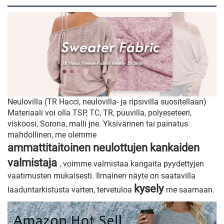
Neulovilla (TR Hacci, neulovilla- ja ripsivilla suositellaan)
Materiaali voi olla TSP, TC, TR, puuvilla, polyeseteeri,
viskoosi, Sorona, malli jne. Yksivärinen tai painatus
mahdollinen, me olemme
ammattitaitoinen neulottujen kankaiden
valmistaja
, voimme valmistaa kangaita pyydettyjen
vaatimusten mukaisesti. Ilmainen näyte on saatavilla
kysely
laaduntarkistusta varten, tervetuloa
me saamaan.