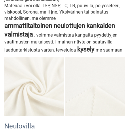
Materiaali voi olla TSP, NSP, TC, TR, puuvilla, polyeseteeri,
viskoosi, Sorona, malli jne. Yksivärinen tai painatus
mahdollinen, me olemme
ammattitaitoinen neulottujen kankaiden
valmistaja
, voimme valmistaa kangaita pyydettyjen
vaatimusten mukaisesti. Ilmainen näyte on saatavilla
kysely
laaduntarkistusta varten, tervetuloa
me saamaan.
Neulovilla