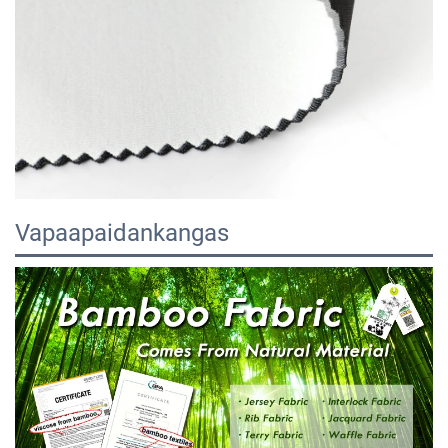
Vapaapaidankangas