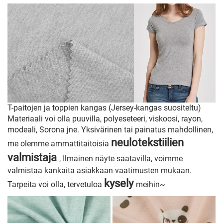
T-paitojen ja toppien kangas (Jersey-kangas suositeltu)
Materiaali voi olla puuvilla, polyeseteeri, viskoosi, rayon,
modeali, Sorona jne. Yksivärinen tai painatus mahdollinen,
neulotekstiilien
me olemme ammattitaitoisia
valmistaja
, Ilmainen näyte saatavilla, voimme
valmistaa kankaita asiakkaan vaatimusten mukaan.
kysely
Tarpeita voi olla, tervetuloa
meihin~