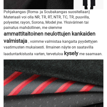
Pohjakangas (Roma- ja Scubakangas suositellaan)
Materiaali voi olla NR, TR, RT, NTR, TC, TR, puuvilla,
polyester, rayon, Sorona, Model jne. Yksivärinen tai
painatus mahdollinen, me olemme
ammattitaitoinen neulottujen kankaiden
valmistaja
, voimme valmistaa kangaita pyydettyjen
vaatimusten mukaisesti. Ilmainen näyte on saatavilla
kysely
laaduntarkistusta varten, tervetuloa
me saamaan.