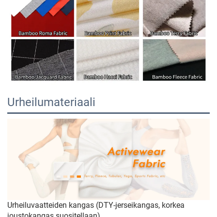
Urheilumateriaali
Urheiluvaatteiden kangas (DTY-jerseikangas, korkea
joustokangas suositellaan)