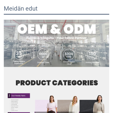
Meidän edut