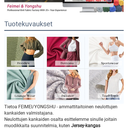
Tuotekuvaukset
Tietoa FEIMEI/YONGSHU - ammattitaitoinen neulottujen
kankaiden valmistajana.
Neulottujen kankaiden osalta esittelemme sinulle joitain
muodikkaita suunnitelmia, kuten
Jersey-kangas