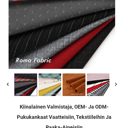
Kiinalainen Valmistaja, OEM- Ja ODM-
Pukukankaat Vaatteisiin, Tekstiileihin Ja
Raaka-Aineisiin