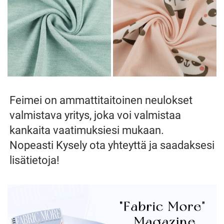
Feimei on ammattitaitoinen neulokset 
valmistava yritys, joka voi valmistaa 
kankaita vaatimuksiesi mukaan. 
Nopeasti 
Kysely 
ota yhteyttä ja saadaksesi 
lisätietoja! 