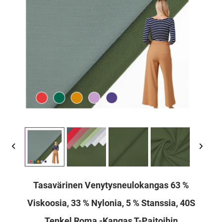
Tasavärinen Venytysneulokangas 63 %
Viskoosia, 33 % Nylonia, 5 % Stanssia, 40S
Tenkel Roma -kangas T-Paitoihin