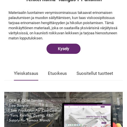
Materiaalin luontainen venymisominaisuus takaavat erinomaisen
palautumisen ja muodon säilyttämisen, kun taas viskoosipitoisuus
tarjoaa erinomaisen hengittävyyden ja hikoilun poistamisen. Tämä
monikäyttöinen materiaali, joka on saatavilla yksivärisinä värjätyissä
värityksissä, on kauniisti roikkuvan leikkeen ja tarjoaa hienostuneen
maton lopputuloksen.
Kysely
Yleiskatsaus
Etuoikeus
Suositellut tuotteet