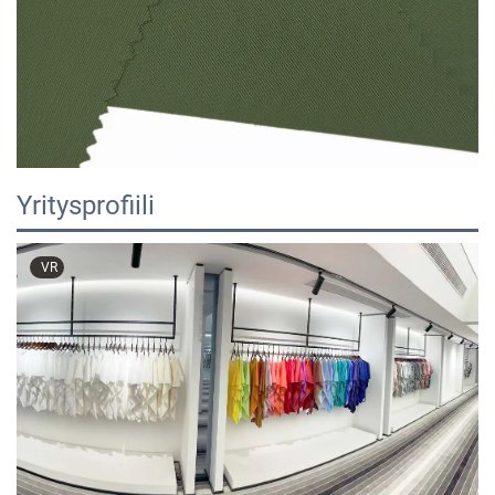
Yritysprofiili
VR