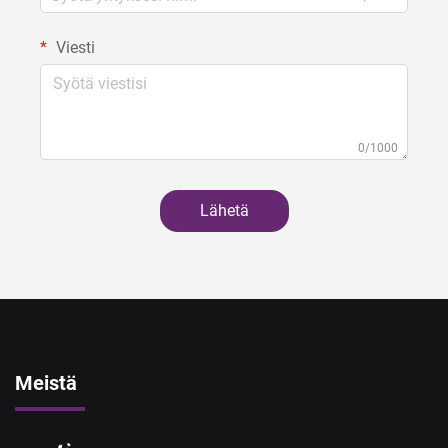
Viesti
0/1000
Lähetä
Meistä