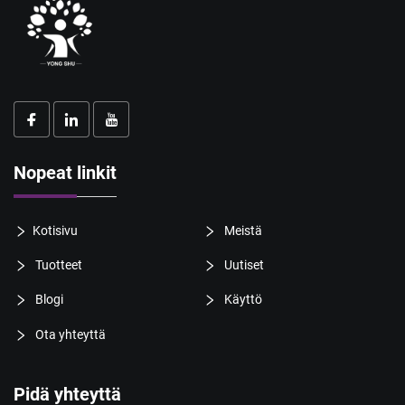
Nopeat linkit
Kotisivu
Meistä
Tuotteet
Uutiset
Blogi
Käyttö
Ota yhteyttä
Pidä yhteyttä