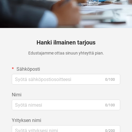
Hanki ilmainen tarjous
Edustajamme ottaa sinuun yhteyttä pian.
Sähköposti
0/100
Nimi
0/100
Yrityksen nimi
0/200