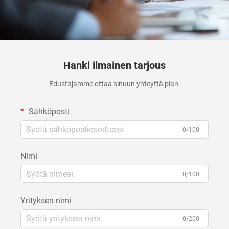
Hanki ilmainen tarjous
Edustajamme ottaa sinuun yhteyttä pian.
Sähköposti
0/100
Nimi
0/100
Yrityksen nimi
0/200