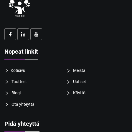
Nopeat linkit
Kotisivu
Meistä
Tuotteet
Uutiset
Blogi
Käyttö
Ota yhteyttä
Pidä yhteyttä