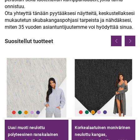
onnistuu.
Ota yhteyttä tänään pyytääksesi näytteitä, keskustellaksesi
mukautetun skubakangaspohjasi tarpeista ja nähdäksesi,
miten 35 vuoden asiantuntijuutemme voi hyödyttää sinua.
Suositellut tuotteet
Uusi muoti neulottu
Korkealaatuinen monivärinen
polyteesinen ranskalainen
neulottu kangas,