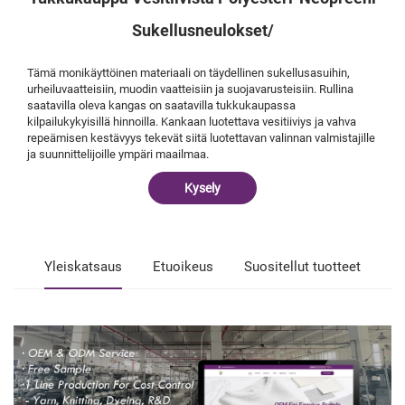
Sukellusneulokset/
Tämä monikäyttöinen materiaali on täydellinen sukellusasuihin,
urheiluvaatteisiin, muodin vaatteisiin ja suojavarusteisiin. Rullina
saatavilla oleva kangas on saatavilla tukkukaupassa
kilpailukykyisillä hinnoilla. Kankaan luotettava vesitiiviys ja vahva
repeämisen kestävyys tekevät siitä luotettavan valinnan valmistajille
ja suunnittelijoille ympäri maailmaa.
Kysely
Yleiskatsaus
Etuoikeus
Suositellut tuotteet