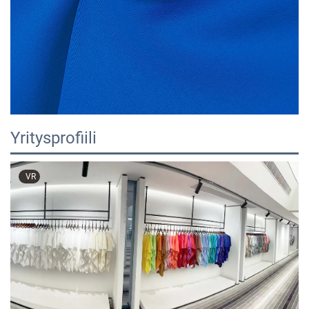
Yritysprofiili
VR