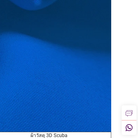
ผ้าวัสดุ 3D Scuba