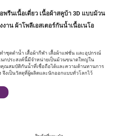
โอพรีนเนื้อเดี่ยว เนื้อผ้าสคูบ้า 3D แบบม้วน
งาน ผ้าโพลีเอสเตอร์กันน้ำเนื้อเนโอ
ชุดดำน้ำ เสื้อผ้ากีฬา เสื้อผ้าแฟชั่น และอุปกรณ์
ุอเนกประสงค์นี้มีจำหน่ายเป็นม้วนขนาดใหญ่ใน
คุณสมบัติกันน้ำที่เชื่อถือได้และความต้านทานการ
 จึงเป็นวัสดุที่ผู้ผลิตและนักออกแบบทั่วโลกไว้
ล