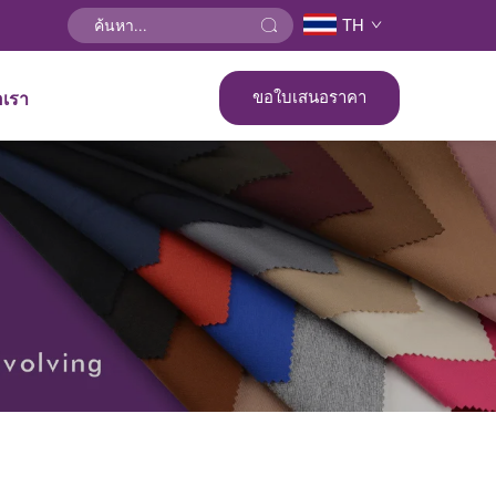
TH
ขอใบเสนอราคา
อเรา