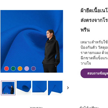
ผ้ายืดเนื้อเน
ส่งตรงจากโรง
พรีน
เหมาะสำหรับใช้ทำ
ป้องกันตัว วัสด
ราคายกแผง ด้วย
ฉีกขาดที่แข็งแรง
วางใจ
สอบถามข้อมู