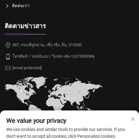
ติดต่อเรา
ติดตามข่าวสาร
887, ถนนซีฮูหยวน, เซี่ยวซิง, จีน, 312000
โทรศัพท์ / วอทส์แอป / วีแชท:
+86-13575559986
[email protected]
We value your privacy
We use cookies and similar tools to provide our services. If you
don't want to accept all cookies, click Personalize cookies.