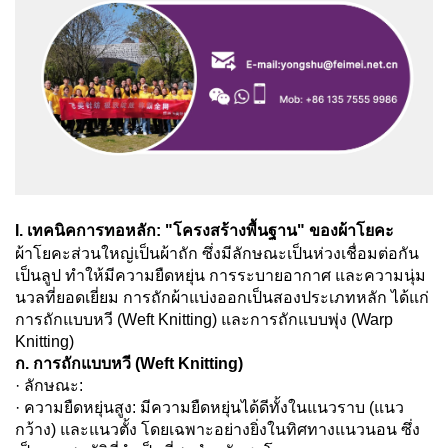
I. เทคนิคการทอหลัก: "โครงสร้างพื้นฐาน" ของผ้าโยคะ
ผ้าโยคะส่วนใหญ่เป็นผ้าถัก ซึ่งมีลักษณะเป็นห่วงเชื่อมต่อกัน
เป็นลูป ทำให้มีความยืดหยุ่น การระบายอากาศ และความนุ่ม
นวลที่ยอดเยี่ยม การถักผ้าแบ่งออกเป็นสองประเภทหลัก ได้แก่
การถักแบบหวี (Weft Knitting) และการถักแบบพุ่ง (Warp
Knitting)
ก. การถักแบบหวี (Weft Knitting)
· ลักษณะ:
· ความยืดหยุ่นสูง: มีความยืดหยุ่นได้ดีทั้งในแนวราบ (แนว
กว้าง) และแนวตั้ง โดยเฉพาะอย่างยิ่งในทิศทางแนวนอน ซึ่ง