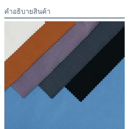
คำอธิบายสินค้า