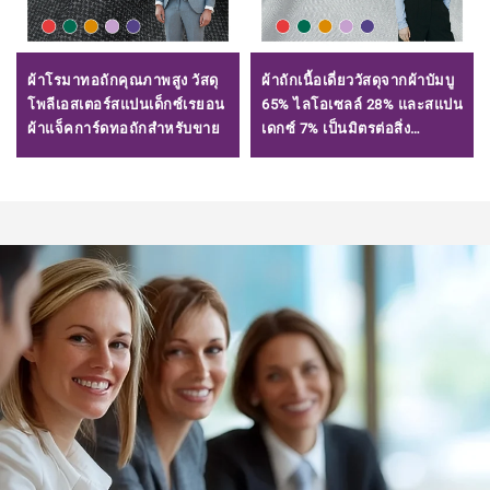
ผ้าโรมาทอถักคุณภาพสูง วัสดุ
ผ้าถักเนื้อเดี่ยววัสดุจากผ้าบัมบู
โพลีเอสเตอร์สแปนเด็กซ์เรยอน
65% ไลโอเซลล์ 28% และสแปน
ผ้าแจ็คการ์ดทอถักสำหรับขาย
เดกซ์ 7% เป็นมิตรต่อสิ่ง
แวดล้อม