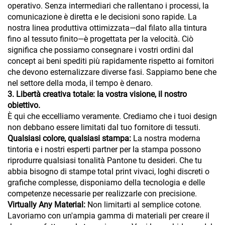
operativo. Senza intermediari che rallentano i processi, la
comunicazione è diretta e le decisioni sono rapide. La
nostra linea produttiva ottimizzata—dal filato alla tintura
fino al tessuto finito—è progettata per la velocità. Ciò
significa che possiamo consegnare i vostri ordini dal
concept ai beni spediti più rapidamente rispetto ai fornitori
che devono esternalizzare diverse fasi. Sappiamo bene che
nel settore della moda, il tempo è denaro.
3. Libertà creativa totale: la vostra visione, il nostro
obiettivo.
È qui che eccelliamo veramente. Crediamo che i tuoi design
non debbano essere limitati dal tuo fornitore di tessuti.
Qualsiasi colore, qualsiasi stampa:
La nostra moderna
tintoria e i nostri esperti partner per la stampa possono
riprodurre qualsiasi tonalità Pantone tu desideri. Che tu
abbia bisogno di stampe total print vivaci, loghi discreti o
grafiche complesse, disponiamo della tecnologia e delle
competenze necessarie per realizzarle con precisione.
Virtually Any Material:
Non limitarti al semplice cotone.
Lavoriamo con un'ampia gamma di materiali per creare il