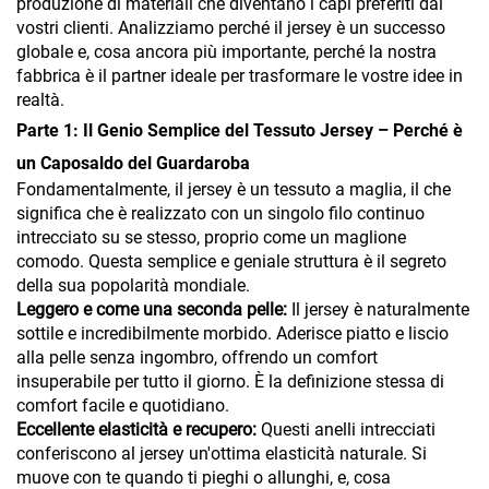
produzione di materiali che diventano i capi preferiti dai
vostri clienti. Analizziamo perché il jersey è un successo
globale e, cosa ancora più importante, perché la nostra
fabbrica è il partner ideale per trasformare le vostre idee in
realtà.
Parte 1: Il Genio Semplice del Tessuto Jersey – Perché è
un Caposaldo del Guardaroba
Fondamentalmente, il jersey è un tessuto a maglia, il che
significa che è realizzato con un singolo filo continuo
intrecciato su se stesso, proprio come un maglione
comodo. Questa semplice e geniale struttura è il segreto
della sua popolarità mondiale.
Leggero e come una seconda pelle:
Il jersey è naturalmente
sottile e incredibilmente morbido. Aderisce piatto e liscio
alla pelle senza ingombro, offrendo un comfort
insuperabile per tutto il giorno. È la definizione stessa di
comfort facile e quotidiano.
Eccellente elasticità e recupero:
Questi anelli intrecciati
conferiscono al jersey un'ottima elasticità naturale. Si
muove con te quando ti pieghi o allunghi, e, cosa