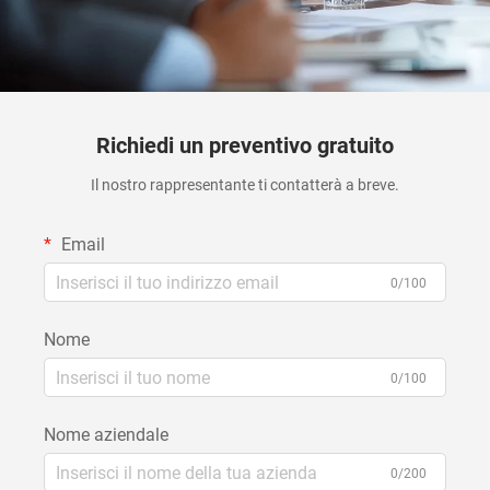
Richiedi un preventivo gratuito
Il nostro rappresentante ti contatterà a breve.
Email
0/100
Nome
0/100
Nome aziendale
0/200