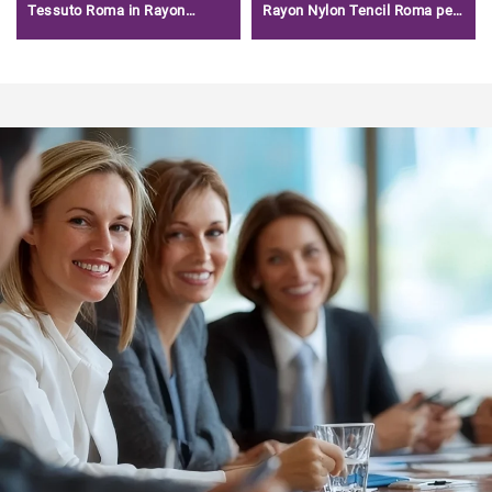
Tessuto Roma in Rayon
Rayon Nylon Tencil Roma per
Cinese Ingrosso per Abiti/
Pantaloni Corti 220 GSM