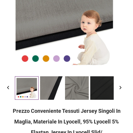
Prezzo Conveniente Tessuti Jersey Singoli In
Maglia, Materiale In Lyocell, 95% Lyocell 5%
Elastan Jersey In Lyocell Slid/