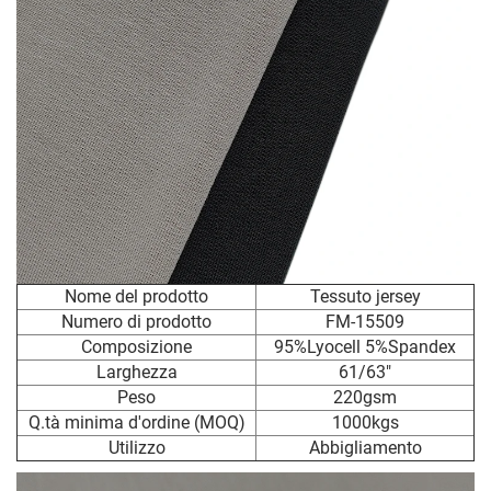
Nome del prodotto
Tessuto jersey
Numero di prodotto
FM-15509
Composizione
95%Lyocell 5%Spandex
Larghezza
61/63"
Peso
220gsm
Q.tà minima d'ordine (MOQ)
1000kgs
Utilizzo
Abbigliamento