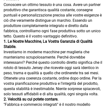
Conoscere un ottimo tessuto è una cosa. Avere un partner
produttivo che garantisca qualità costante, consegne
puntuali e personalizzazione precisa alle vostre esigenze è
ciò che veramente distingue un marchio. Essendo un
produttore completamente integrato e diretto dalla
fabbrica, controlliamo ogni fase produttiva sotto un unico
tetto. Questo è il vostro vantaggio definitivo.
1. Le Nostre Macchine, La Vostra Garanzia di Qualità
Stabile.
Investiamo in moderne macchine per maglieria che
manteniamo scrupolosamente. Perché dovrebbe
interessarvi? Perché questo controllo diretto significa che il
rotolo di tessuto Jersey che ricevete oggi sarà identico in
peso, trama e qualità a quello che ordinerete tra sei mesi.
Ottenete una coerenza costante, ordine dopo ordine. Per la
vostra pianificazione produttiva e l'integrità del prodotto,
questa stabilità è inestimabile. Niente sorprese spiacevoli,
solo tessuti affidabili e di alta qualità, ogni singola volta.
2. Velocità su cui potete contare.
"Fabbrica e commercio integrati" è il nostro modello