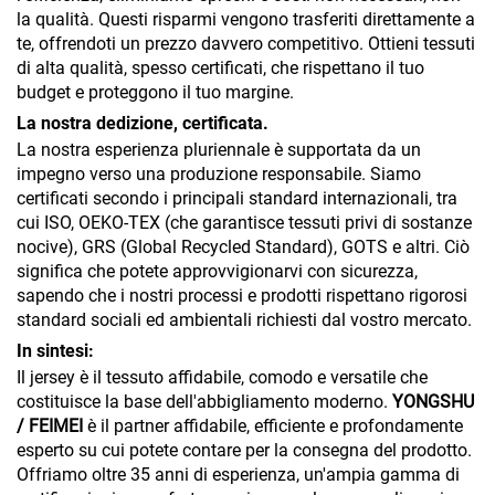
la qualità. Questi risparmi vengono trasferiti direttamente a
te, offrendoti un prezzo davvero competitivo. Ottieni tessuti
di alta qualità, spesso certificati, che rispettano il tuo
budget e proteggono il tuo margine.
La nostra dedizione, certificata.
La nostra esperienza pluriennale è supportata da un
impegno verso una produzione responsabile. Siamo
certificati secondo i principali standard internazionali, tra
cui ISO, OEKO-TEX (che garantisce tessuti privi di sostanze
nocive), GRS (Global Recycled Standard), GOTS e altri. Ciò
significa che potete approvvigionarvi con sicurezza,
sapendo che i nostri processi e prodotti rispettano rigorosi
standard sociali ed ambientali richiesti dal vostro mercato.
In sintesi:
Il jersey è il tessuto affidabile, comodo e versatile che
costituisce la base dell'abbigliamento moderno.
YONGSHU
/ FEIMEI
è il partner affidabile, efficiente e profondamente
esperto su cui potete contare per la consegna del prodotto.
Offriamo oltre 35 anni di esperienza, un'ampia gamma di