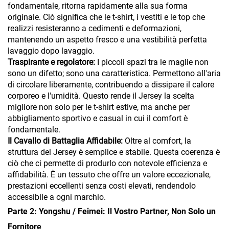
fondamentale, ritorna rapidamente alla sua forma
originale. Ciò significa che le t-shirt, i vestiti e le top che
realizzi resisteranno a cedimenti e deformazioni,
mantenendo un aspetto fresco e una vestibilità perfetta
lavaggio dopo lavaggio.
Traspirante e regolatore:
I piccoli spazi tra le maglie non
sono un difetto; sono una caratteristica. Permettono all'aria
di circolare liberamente, contribuendo a dissipare il calore
corporeo e l'umidità. Questo rende il Jersey la scelta
migliore non solo per le t-shirt estive, ma anche per
abbigliamento sportivo e casual in cui il comfort è
fondamentale.
Il Cavallo di Battaglia Affidabile:
Oltre al comfort, la
struttura del Jersey è semplice e stabile. Questa coerenza è
ciò che ci permette di produrlo con notevole efficienza e
affidabilità. È un tessuto che offre un valore eccezionale,
prestazioni eccellenti senza costi elevati, rendendolo
accessibile a ogni marchio.
Parte 2: Yongshu / Feimei: Il Vostro Partner, Non Solo un
Fornitore