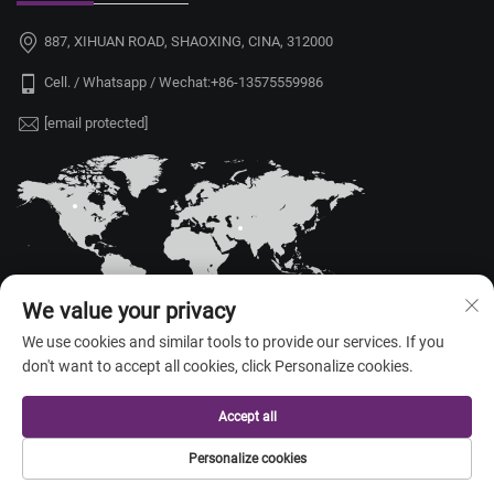
887, XIHUAN ROAD, SHAOXING, CINA, 312000
Cell. / Whatsapp / Wechat:
+86-13575559986
[email protected]
We value your privacy
We use cookies and similar tools to provide our services. If you
don't want to accept all cookies, click Personalize cookies.
Copyright © 2026 China Shaoxing Yongshu Trade Co., Ltd. Tutti i diritti
riservati. —
Informativa sulla privacy
Accept all
Personalize cookies