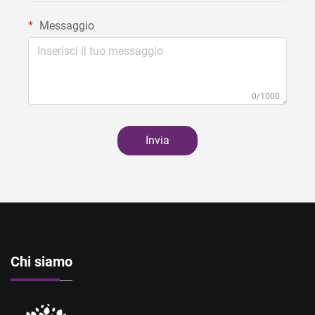
Messaggio
0/1000
Invia
Chi siamo