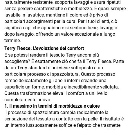
naturalmente resistente, sopporta lavaggi e usura ripetuti
senza perdere caratteristiche o morbidezza. È quasi sempre
lavabile in lavatrice, mantiene il colore ed è privo di
particolari accorgimenti per la cura. Per i tuoi clienti, ciò
significa capi che appaiono e si sentono bene, lavaggio
dopo lavaggio, offrendo un valore eccezionale a lungo
termine.
Terry Fleece: L'evoluzione del comfort
E se potessi rendere il tessuto Terry ancora più
accogliente? È esattamente ciò che fa il Terry Fleece. Parte
da un Terry standard e poi viene sottoposto a un
particolare processo di spazzolatura. Questo processo
rompe delicatamente gli anelli interni creando una
superficie uniforme, morbida e incredibilmente vellutata.
Questa trasformazione eleva il comfort a un livello
completamente nuovo.
1. Il massimo in termini di morbidezza e calore
Il processo di spazzolatura cambia radicalmente la
sensazione del tessuto a contatto con la pelle. Il risultato è
un interno lussuosamente soffice e felpato che trasmette