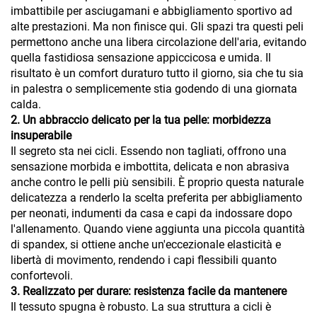
imbattibile per asciugamani e abbigliamento sportivo ad
alte prestazioni. Ma non finisce qui. Gli spazi tra questi peli
permettono anche una libera circolazione dell'aria, evitando
quella fastidiosa sensazione appiccicosa e umida. Il
risultato è un comfort duraturo tutto il giorno, sia che tu sia
in palestra o semplicemente stia godendo di una giornata
calda.
2. Un abbraccio delicato per la tua pelle: morbidezza
insuperabile
Il segreto sta nei cicli. Essendo non tagliati, offrono una
sensazione morbida e imbottita, delicata e non abrasiva
anche contro le pelli più sensibili. È proprio questa naturale
delicatezza a renderlo la scelta preferita per abbigliamento
per neonati, indumenti da casa e capi da indossare dopo
l'allenamento. Quando viene aggiunta una piccola quantità
di spandex, si ottiene anche un'eccezionale elasticità e
libertà di movimento, rendendo i capi flessibili quanto
confortevoli.
3. Realizzato per durare: resistenza facile da mantenere
Il tessuto spugna è robusto. La sua struttura a cicli è