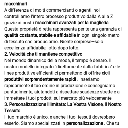
macchinari
A differenza di molti commercianti o agenti, noi
controlliamo l'intero processo produttivo dalla A alla Z
grazie ai nostri
macchinari avanzati per la maglieria
.
Questa proprietà diretta rappresenta per te una garanzia di
qualità costante, stabile e affidabile
in ogni singolo metro
di tessuto che produciamo. Niente sorprese—solo
eccellenza affidabile, lotto dopo lotto.
2. Velocità che ti mantiene competitivo
Nel mondo dinamico della moda, il tempo è denaro. Il
nostro modello integrato "direttamente dalla fabbrica" e le
linee produttive efficienti ci permettono di offrire
cicli
produttivi sorprendentemente rapidi
. Inseriamo
rapidamente il tuo ordine in produzione e consegniamo
puntualmente, aiutandoti a rispettare scadenze strette e a
immettere i tuoi prodotti sul mercato più velocemente.
3. Personalizzazione Illimitata: La Vostra Visione, Il Nostro
Tessuto
Il tuo marchio è unico, e anche i tuoi tessuti dovrebbero
esserlo. Siamo specializzati in
personalizzazione
. Che tu