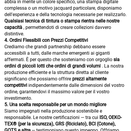
abbia in mente un colore specifico, una stampa digitale
complessa o un motivo jacquard particolare, disponiamo
dell'esperienza e della tecnologia necessarie per realizzarlo.
Qualsiasi tecnica di tintura o stampa rientra nelle nostre
capacità
, permettendoti di creare collezioni davvero
distintive.
4. Ordini Flessibili con Prezzi Competitivi
Crediamo che grandi partnership debbano essere
accessibili a tutti, dalle marche emergenti ai giganti
affermati. È per questo che sosteniamo con orgoglio
sia
ordini di piccoli lotti che ordini di grandi volumi
. La nostra
produzione efficiente e la struttura diretta al cliente
significano che possiamo offrire
prezzi altamente
competitivi
indipendentemente dalle dimensioni del vostro
ordine, garantendovi il massimo valore per il vostro
investimento.
5. Una scelta responsabile per un mondo migliore
Siamo impegnati nella produzione sostenibile e
responsabile. Le nostre certificazioni — tra cui
ISO, OEKO-
TEX® (per la sicurezza), GRS (Riciclato), BCI (Cotone),
GOTS e altre
— testimoniano questo impegno. Offriamo