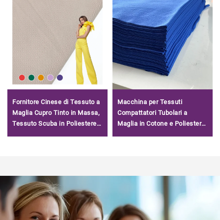
Fornitore Cinese di Tessuto a
Macchina per Tessuti
Maglia Cupro Tinto in Massa,
Compattatori Tubolari a
Tessuto Scuba in Poliestere
Maglia in Cotone e Poliestere
Modal Spandex per Abiti
3 Ends, Tessuto Francese
Spugna per Felpe