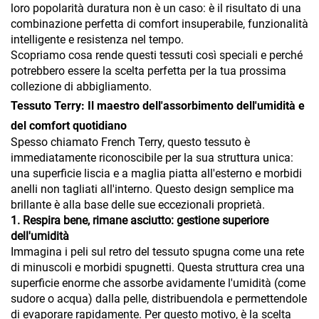
loro popolarità duratura non è un caso: è il risultato di una
combinazione perfetta di comfort insuperabile, funzionalità
intelligente e resistenza nel tempo.
Scopriamo cosa rende questi tessuti così speciali e perché
potrebbero essere la scelta perfetta per la tua prossima
collezione di abbigliamento.
Tessuto Terry: Il maestro dell'assorbimento dell'umidità e
del comfort quotidiano
Spesso chiamato French Terry, questo tessuto è
immediatamente riconoscibile per la sua struttura unica:
una superficie liscia e a maglia piatta all'esterno e morbidi
anelli non tagliati all'interno. Questo design semplice ma
brillante è alla base delle sue eccezionali proprietà.
1. Respira bene, rimane asciutto: gestione superiore
dell'umidità
Immagina i peli sul retro del tessuto spugna come una rete
di minuscoli e morbidi spugnetti. Questa struttura crea una
superficie enorme che assorbe avidamente l'umidità (come
sudore o acqua) dalla pelle, distribuendola e permettendole
di evaporare rapidamente. Per questo motivo, è la scelta