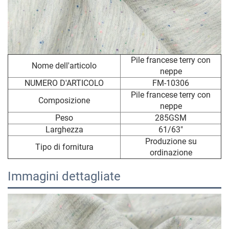
Pile francese terry con
Nome dell'articolo
neppe
NUMERO D'ARTICOLO
FM-10306
Pile francese terry con
Composizione
neppe
Peso
285GSM
Larghezza
61/63"
Produzione su
Tipo di fornitura
ordinazione
Immagini dettagliate