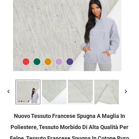
Nuovo Tessuto Francese Spugna A Maglia In
Poliestere, Tessuto Morbido Di Alta Qualità Per
Felpe, Tessuto Francese Spugna In Cotone Puro