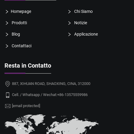
Homepage
Chi Siamo
Prodotti
Notizie
Blog
Applicazione
Contattaci
Resta in Contatto
887, XIHUAN ROAD, SHAOXING, CINA, 312000
Cell. / Whatsapp / Wechat:
+86-13575559986
[email protected]