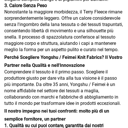
3. Calore Senza Peso
Nonostante la maggiore morbidezza, il Terry Fleece rimane
sorprendentemente leggero. Offre un calore considerevole
senza l'ingombro della lana tessuta o dei tessuti trapuntati,
consentendo libertà di movimento e una silhouette più
snella. Il processo di spazzolatura conferisce al tessuto
maggiore corpo e struttura, aiutando i capi a mantenere
meglio la forma per un aspetto pulito e curato nel tempo.
Perché Scegliere Yongshu / Feimei Knit Fabrics? Il Vostro
Partner nella Qualità e nell'Innovazione
Comprendere il tessuto è il primo passo. Scegliere il
produttore giusto per dare vita alla tua visione è il passo
più importante. Da oltre 35 anni, Yongshu / Feimei è un
nome affidabile nel settore dei tessuti a maglia,
collaborando con marchi e fabbriche di abbigliamento in
tutto il mondo per trasformare idee in prodotti eccezionali.
Il nostro impegno nei tuoi confronti: molto più di un
semplice fornitore, un partner
1. Qualità su cui puoi contare, garantita dai nostri