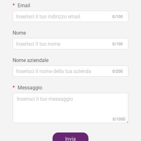
Email
0/100
Nome
0/100
Nome aziendale
0/200
Messaggio
0/1000
Invia