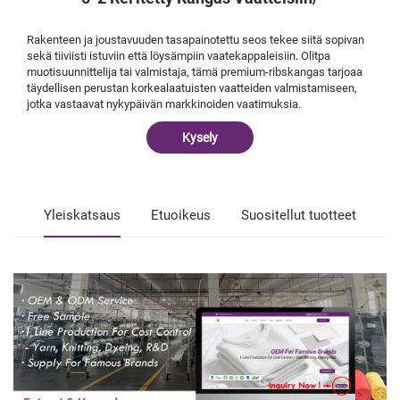
Rakenteen ja joustavuuden tasapainotettu seos tekee siitä sopivan
sekä tiiviisti istuviin että löysämpiin vaatekappaleisiin. Olitpa
muotisuunnittelija tai valmistaja, tämä premium-ribskangas tarjoaa
täydellisen perustan korkealaatuisten vaatteiden valmistamiseen,
jotka vastaavat nykypäivän markkinoiden vaatimuksia.
Kysely
Yleiskatsaus
Etuoikeus
Suositellut tuotteet