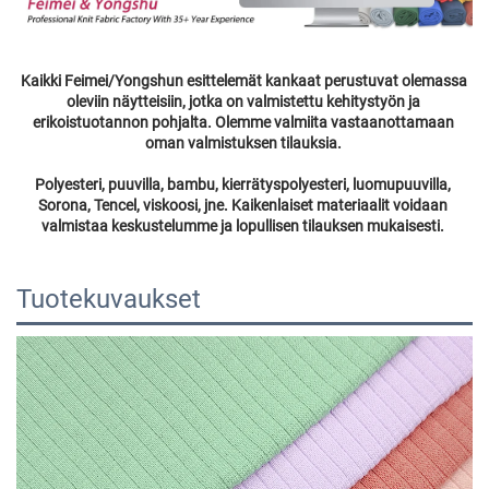
Kaikki Feimei/Yongshun esittelemät kankaat perustuvat olemassa 
oleviin näytteisiin, jotka on valmistettu kehitystyön ja 
erikoistuotannon pohjalta. Olemme valmiita vastaanottamaan 
oman valmistuksen tilauksia. 
Polyesteri, puuvilla, bambu, kierrätyspolyesteri, luomupuuvilla, 
Sorona, Tencel, viskoosi, jne. Kaikenlaiset materiaalit voidaan 
valmistaa keskustelumme ja lopullisen tilauksen mukaisesti. 
Tuotekuvaukset