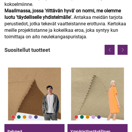
kokoelmiinne.
Maailmassa, jossa 'riittävän hyvä' on normi, me olemme
luotu 'täydelliselle yhdistelmälle'.
Antakaa meidän tarjota
perustiedot, jotka tekevät vaatteistanne erottuvia. Kertokaa
meille projektistanne ja kokeilkaa eroa, joka syntyy kun
toimittaja on aito neulekangaspuristaja.
Suositellut tuotteet
Pehmeä
Ympäristöystävällinen