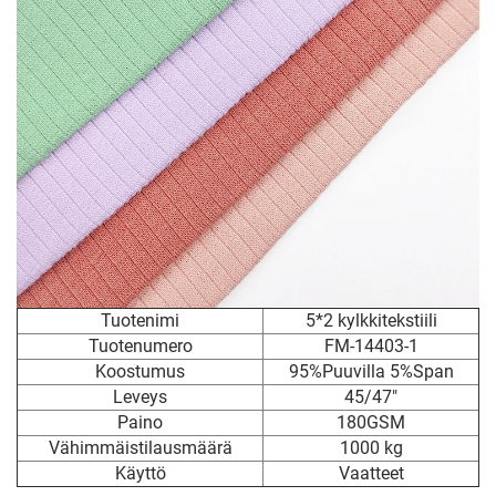
Tuotenimi
5*2 kylkkitekstiili
Tuotenumero
FM-14403-1
Koostumus
95%Puuvilla 5%Span
Leveys
45/47"
Paino
180GSM
Vähimmäistilausmäärä
1000 kg
Käyttö
Vaatteet