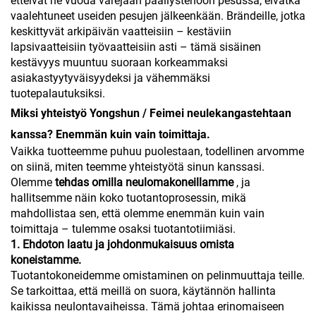
etteivät ne vuoda värejään päällystehoon pesussa, eivätkä
vaalehtuneet useiden pesujen jälkeenkään. Brändeille, jotka
keskittyvät arkipäivän vaatteisiin – kestäviin
lapsivaatteisiin työvaatteisiin asti – tämä sisäinen
kestävyys muuntuu suoraan korkeammaksi
asiakastyytyväisyydeksi ja vähemmäksi
tuotepalautuksiksi.
Miksi yhteistyö Yongshun / Feimei neulekangastehtaan
kanssa? Enemmän kuin vain toimittaja.
Vaikka tuotteemme puhuu puolestaan, todellinen arvomme
on siinä, miten teemme yhteistyötä sinun kanssasi.
Olemme
tehdas omilla neulomakoneillamme
, ja
hallitsemme näin koko tuotantoprosessin, mikä
mahdollistaa sen, että olemme enemmän kuin vain
toimittaja – tulemme osaksi tuotantotiimiäsi.
1. Ehdoton laatu ja johdonmukaisuus omista
koneistamme.
Tuotantokoneidemme omistaminen on pelinmuuttaja teille.
Se tarkoittaa, että meillä on suora, käytännön hallinta
kaikissa neulontavaiheissa. Tämä johtaa erinomaiseen