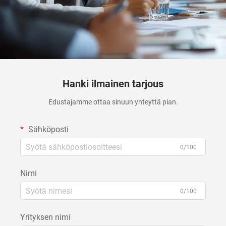
Hanki ilmainen tarjous
Edustajamme ottaa sinuun yhteyttä pian.
Sähköposti
0/100
Nimi
0/100
Yrityksen nimi