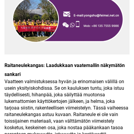
Raitaneulekangas: Laadukkaan vaatemallin näkymätön
sankari
Vaatteen valmistuksessa hyvän ja erinomaisen välillä on
usein yksityiskohdissa. Se on kauluksen tuntu, joka istuu
täydellisesti, hihanpää, joka säilyttää muotonsa
lukemattomien käyttökertojen jälkeen, ja helma, joka
tarjoaa siistin, rakenteellisen viimeistelyn. Tässä vaiheessa
raitaneulekangas astuu kuvaan. Raitaneule ei ole vain
toissijainen materiaali, vaan välttämätön viimeistely
kosketus, keskeinen osa, joka nostaa pääkankaan tasoa