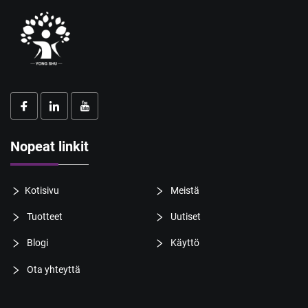
Nopeat linkit
Kotisivu
Meistä
Tuotteet
Uutiset
Blogi
Käyttö
Ota yhteyttä