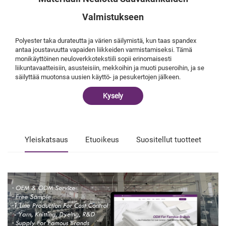
Valmistukseen
Polyester taka durateutta ja värien säilymistä, kun taas spandex
antaa joustavuutta vapaiden liikkeiden varmistamiseksi. Tämä
monikäyttöinen neuloverkkotekstiili sopii erinomaisesti
liikuntavaatteisiin, asusteisiin, mekkoihin ja muoti puseroihin, ja se
säilyttää muotonsa uusien käyttö- ja pesukertojen jälkeen.
Kysely
Yleiskatsaus
Etuoikeus
Suositellut tuotteet