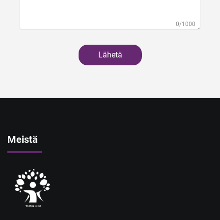
0/1000
Lähetä
Meistä