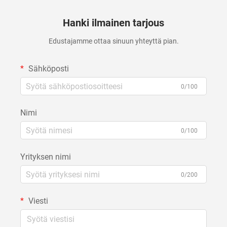
Hanki ilmainen tarjous
Edustajamme ottaa sinuun yhteyttä pian.
Sähköposti
0/100
Nimi
0/100
Yrityksen nimi
0/200
Viesti