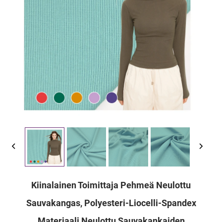
Kiinalainen Toimittaja Pehmeä Neulottu
Sauvakangas, Polyesteri-Liocelli-Spandex
Materiaali Neulottu Sauvakankaiden