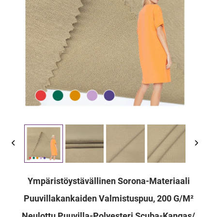
Ympäristöystävällinen Sorona-Materiaali
Puuvillakankaiden Valmistuspuu, 200 G/m²
Neulottu Puuvilla-Polyesteri Scuba-Kangas/