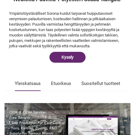
Ympäristöystävälliset Sorona-kuidut tarjoavat huipputasoiset
venymisen palautumisen, kosteuden hallinnan ja pitkäaikaisen
kestävyyden. Puuvilla varmistaa hengittävyyden ja pehmeän
kosketustunnen, kun taas polyesteri lisää ryppyjen kestävyyttä ja
muodon säilyttämistä. Täydellinen valinta sofistikoitujen takkien,
pukujen, mekkujen ja rakenteellisten vaatteiden valmistamiseen,
jotka vaativät sekä tyylikkyyttä että mukavuutta.
Kysely
Yleiskatsaus
Etuoikeus
Suositellut tuotteet