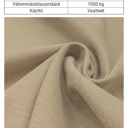
Vähimmäistilausmäärä
1000 kg
Käyttö
Vaatteet