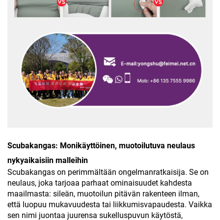
Scubakangas: Monikäyttöinen, muotoilutuva neulaus
nykyaikaisiin malleihin
Scubakangas on perimmältään ongelmanratkaisija. Se on
neulaus, joka tarjoaa parhaat ominaisuudet kahdesta
maailmasta: sileän, muotoilun pitävän rakenteen ilman,
että luopuu mukavuudesta tai liikkumisvapaudesta. Vaikka
sen nimi juontaa juurensa sukelluspuvun käytöstä,