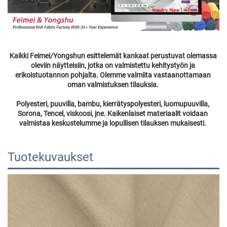
Kaikki Feimei/Yongshun esittelemät kankaat perustuvat olemassa 
oleviin näytteisiin, jotka on valmistettu kehitystyön ja 
erikoistuotannon pohjalta. Olemme valmiita vastaanottamaan 
oman valmistuksen tilauksia. 
Polyesteri, puuvilla, bambu, kierrätyspolyesteri, luomupuuvilla, 
Sorona, Tencel, viskoosi, jne. Kaikenlaiset materiaalit voidaan 
valmistaa keskustelumme ja lopullisen tilauksen mukaisesti. 
Tuotekuvaukset