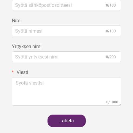
0/100
Nimi
0/100
Yrityksen nimi
0/200
Viesti
0/1000
Lähetä