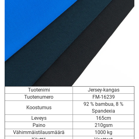
Tuotenimi
Jersey-kangas
Tuotenumero
FM-16239
92 % bambua, 8 %
Koostumus
Spandexia
Leveys
165cm
Paino
210gsm
Vähimmäistilausmäärä
1000 kg