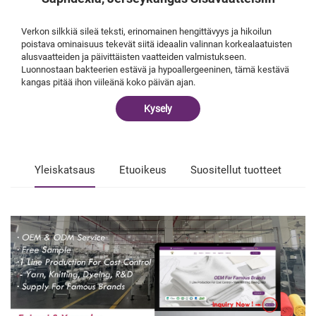
Verkon silkkiä sileä teksti, erinomainen hengittävyys ja hikoilun
poistava ominaisuus tekevät siitä ideaalin valinnan korkealaatuisten
alusvaatteiden ja päivittäisten vaatteiden valmistukseen.
Luonnostaan bakteerien estävä ja hypoallergeeninen, tämä kestävä
kangas pitää ihon viileänä koko päivän ajan.
Kysely
Yleiskatsaus
Etuoikeus
Suositellut tuotteet