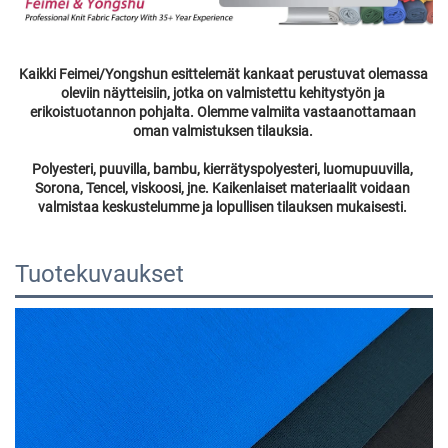
Kaikki Feimei/Yongshun esittelemät kankaat perustuvat olemassa 
oleviin näytteisiin, jotka on valmistettu kehitystyön ja 
erikoistuotannon pohjalta. Olemme valmiita vastaanottamaan 
oman valmistuksen tilauksia. 
Polyesteri, puuvilla, bambu, kierrätyspolyesteri, luomupuuvilla, 
Sorona, Tencel, viskoosi, jne. Kaikenlaiset materiaalit voidaan 
valmistaa keskustelumme ja lopullisen tilauksen mukaisesti. 
Tuotekuvaukset