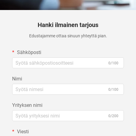
Hanki ilmainen tarjous
Edustajamme ottaa sinuun yhteyttä pian.
Sähköposti
0/100
Nimi
0/100
Yrityksen nimi
0/200
Viesti