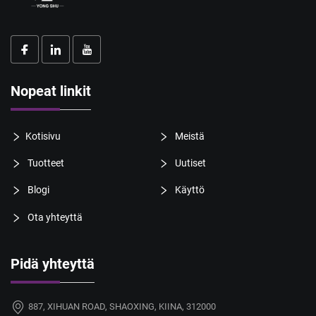
Nopeat linkit
Kotisivu
Meistä
Tuotteet
Uutiset
Blogi
Käyttö
Ota yhteyttä
Pidä yhteyttä
887, XIHUAN ROAD, SHAOXING, KIINA, 312000