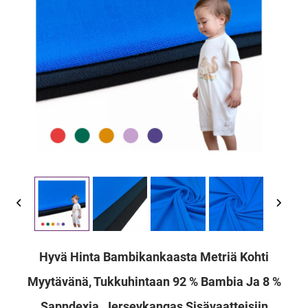
Hyvä Hinta Bambikankaasta Metriä Kohti
Myytävänä, Tukkuhintaan 92 % Bambia Ja 8 %
Sapndexia, Jerseykangas Sisävaatteisiin