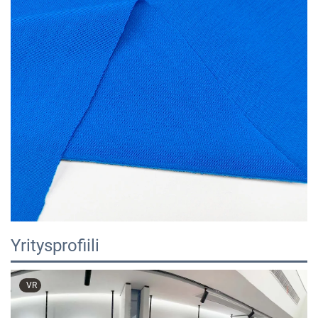
Yritysprofiili
VR