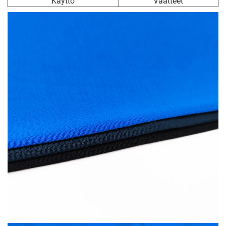
Käyttö
Vaatteet