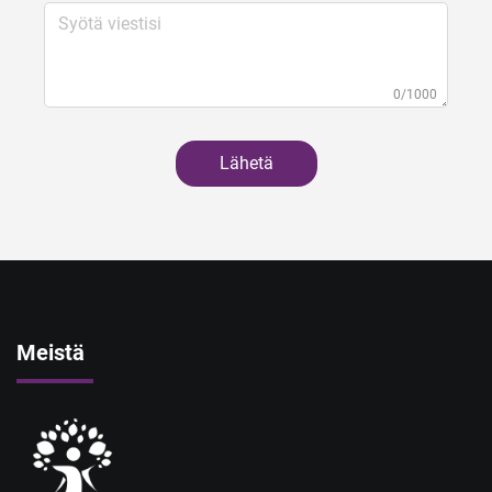
0/1000
Lähetä
Meistä