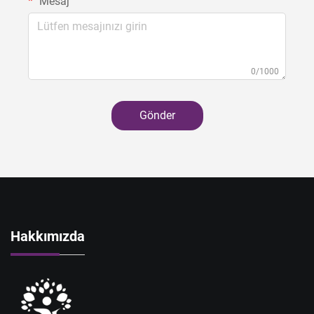
Mesaj
0/1000
Gönder
Hakkımızda