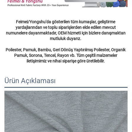
Feimei/Yongshu'da gösterilen tüm kumaşlar, geliştirme 
yardajlarından ve toplu siparişlerden elde edilen mevcut 
numunelere dayanmaktadır, OEM hizmeti için bizlere danışmaktan 
mutluluk duyarız. 
Poliester, Pamuk, Bambu, Geri Dönüş Yaptırılmış Poliester, Organik 
Pamuk, Sorona, Tencel, Rayon vb. Tüm çeşitli malzemeler 
iletişimimiz ve nihai siparişe göre üretilebilir. 
Ürün Açıklaması