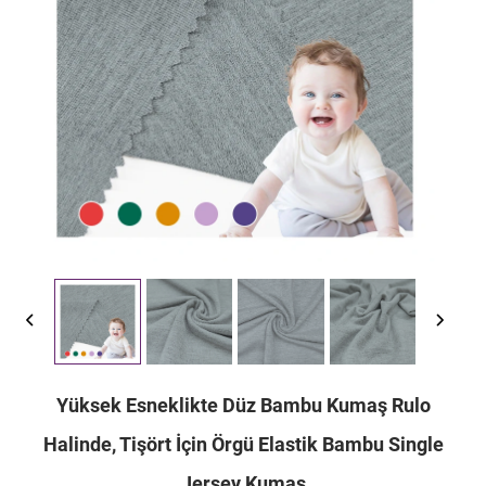
Yüksek Esneklikte Düz Bambu Kumaş Rulo
Halinde, Tişört İçin Örgü Elastik Bambu Single
Jersey Kumaş