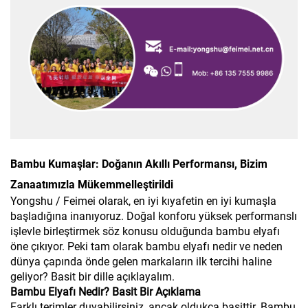
Bambu Kumaşlar: Doğanın Akıllı Performansı, Bizim
Zanaatımızla Mükemmelleştirildi
Yongshu / Feimei olarak, en iyi kıyafetin en iyi kumaşla
başladığına inanıyoruz. Doğal konforu yüksek performanslı
işlevle birleştirmek söz konusu olduğunda bambu elyafı
öne çıkıyor. Peki tam olarak bambu elyafı nedir ve neden
dünya çapında önde gelen markaların ilk tercihi haline
geliyor? Basit bir dille açıklayalım.
Bambu Elyafı Nedir? Basit Bir Açıklama
Farklı terimler duyabilirsiniz, ancak oldukça basittir. Bambu