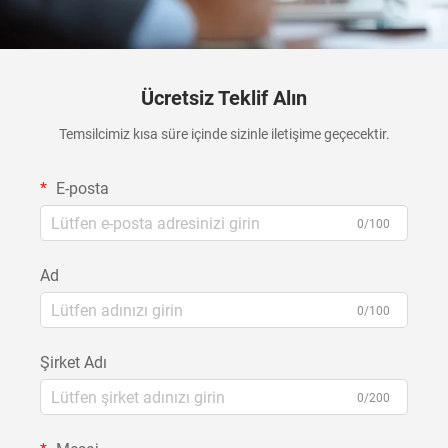
Ücretsiz Teklif Alın
Temsilcimiz kısa süre içinde sizinle iletişime geçecektir.
E-posta
0/100
Ad
0/100
Şirket Adı
0/200