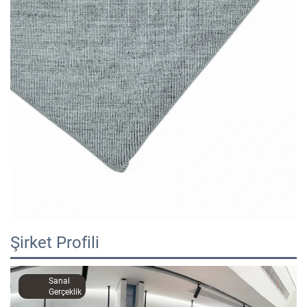
Şirket Profili
Sanal
Gerçeklik