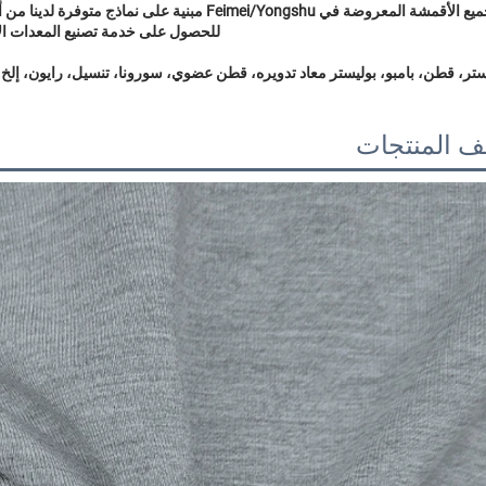
للحصول على خدمة تصنيع المعدات الأصلية 
ستر، قطن، بامبو، بوليستر معاد تدويره، قطن عضوي، سورونا، تنسيل، رايون، إلخ.
 المنتجات