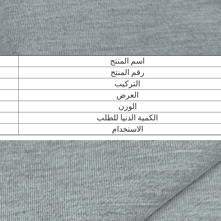
اسم المنتج
رقم المنتج
التركيب
العرض
الوزن
الكمية الدنيا للطلب
الاستخدام