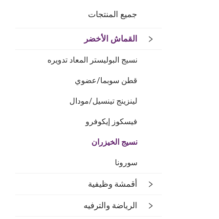
جميع المنتجات
القماش الأخضر
نسيج البوليستر المعاد تدويره
قطن سوبما/عضوي
لينزينج تينسيل/مودال
فيسكوز إيكوفرو
نسيج الخيزران
سورونا
أقمشة وظيفية
الرياضة والترفيه