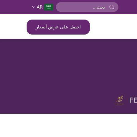
AR
احصل على عرض أسعار