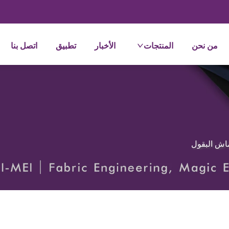
من نحن
المنتجات
الأخبار
تطبيق
اتصل بنا
اش البقول