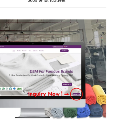
Suositellut tuotteet