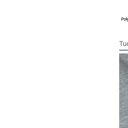
Poly
Tu