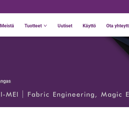
Meistä
Tuotteet
Uutiset
Käyttö
Ota yhteyt
ngas