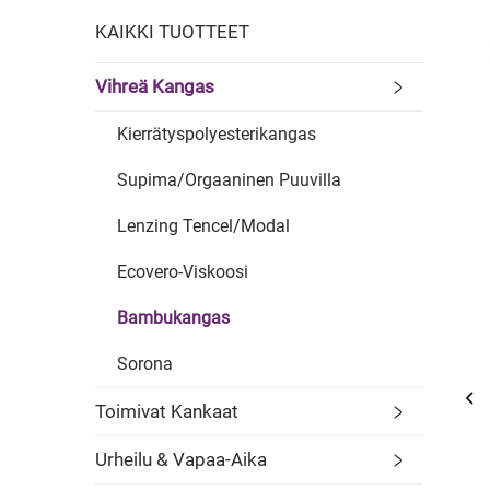
KAIKKI TUOTTEET
Vihreä Kangas
Kierrätyspolyesterikangas
Supima/Orgaaninen Puuvilla
Lenzing Tencel/Modal
Ecovero-Viskoosi
Bambukangas
Sorona
Toimivat Kankaat
Urheilu & Vapaa-Aika