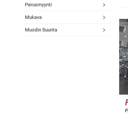
Perusmyynti
Mukava
Muodin Suunta