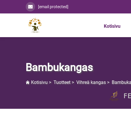
[email protected]
Kotisivu
Bambukangas
Kotisivu
>
Tuotteet
>
Vihreä kangas
>
Bambuka