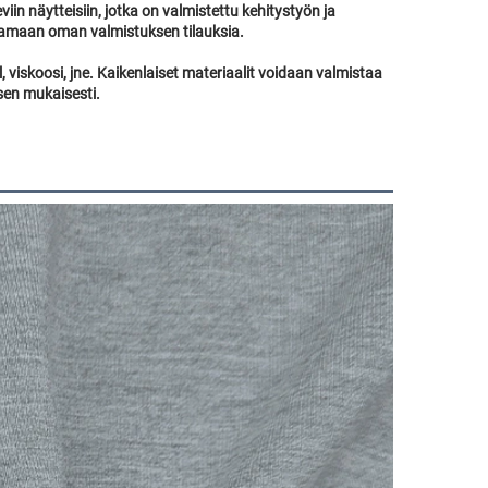
n näytteisiin, jotka on valmistettu kehitystyön ja 
amaan oman valmistuksen tilauksia. 
, viskoosi, jne. Kaikenlaiset materiaalit voidaan valmistaa 
sen mukaisesti. 