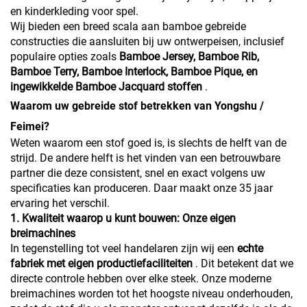
en kinderkleding voor spel.
Wij bieden een breed scala aan bamboe gebreide
constructies die aansluiten bij uw ontwerpeisen, inclusief
populaire opties zoals
Bamboe Jersey, Bamboe Rib,
Bamboe Terry, Bamboe Interlock, Bamboe Pique, en
ingewikkelde Bamboe Jacquard stoffen
.
Waarom uw gebreide stof betrekken van Yongshu /
Feimei?
Weten waarom een stof goed is, is slechts de helft van de
strijd. De andere helft is het vinden van een betrouwbare
partner die deze consistent, snel en exact volgens uw
specificaties kan produceren. Daar maakt onze 35 jaar
ervaring het verschil.
1. Kwaliteit waarop u kunt bouwen: Onze eigen
breimachines
In tegenstelling tot veel handelaren zijn wij een
echte
fabriek met eigen productiefaciliteiten
. Dit betekent dat we
directe controle hebben over elke steek. Onze moderne
breimachines worden tot het hoogste niveau onderhouden,