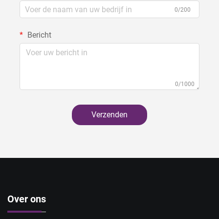
0/200
Bericht
0/1000
Verzenden
Over ons