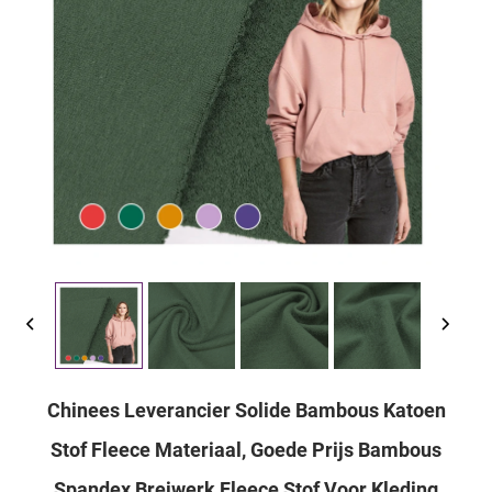
Chinees Leverancier Solide Bambous Katoen
Stof Fleece Materiaal, Goede Prijs Bambous
Spandex Breiwerk Fleece Stof Voor Kleding