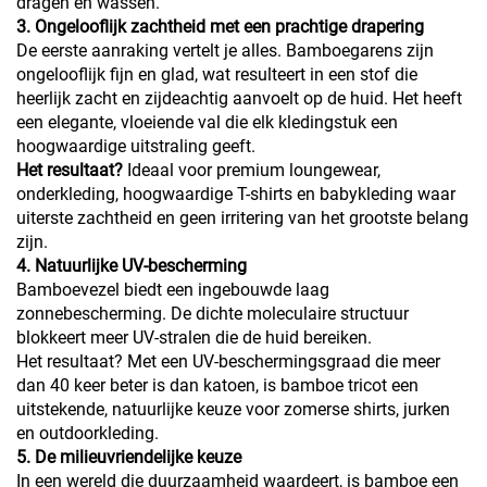
dragen en wassen.
3. Ongelooflijk zachtheid met een prachtige drapering
De eerste aanraking vertelt je alles. Bamboegarens zijn
ongelooflijk fijn en glad, wat resulteert in een stof die
heerlijk zacht en zijdeachtig aanvoelt op de huid. Het heeft
een elegante, vloeiende val die elk kledingstuk een
hoogwaardige uitstraling geeft.
Het resultaat?
Ideaal voor premium loungewear,
onderkleding, hoogwaardige T-shirts en babykleding waar
uiterste zachtheid en geen irritering van het grootste belang
zijn.
4. Natuurlijke UV-bescherming
Bamboevezel biedt een ingebouwde laag
zonnebescherming. De dichte moleculaire structuur
blokkeert meer UV-stralen die de huid bereiken.
Het resultaat? Met een UV-beschermingsgraad die meer
dan 40 keer beter is dan katoen, is bamboe tricot een
uitstekende, natuurlijke keuze voor zomerse shirts, jurken
en outdoorkleding.
5. De milieuvriendelijke keuze
In een wereld die duurzaamheid waardeert, is bamboe een