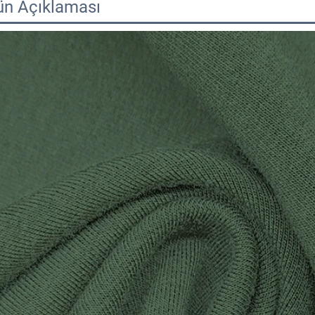
ün Açıklaması