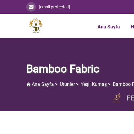
[email protected]
Ana Sayfa
H
Bamboo Fabric
Ana Sayfa
>
Ürünler
>
Yeşil Kumaş
>
Bamboo F