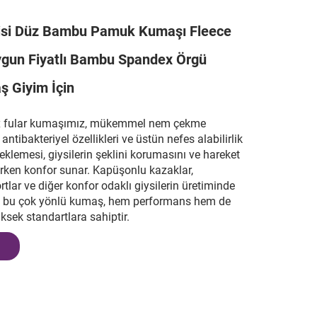
çisi Düz Bambu Pamuk Kumaşı Fleece
gun Fiyatlı Bambu Spandex Örgü
ş Giyim İçin
 fular kumaşımız, mükemmel nem çekme
l antibakteriyel özellikleri ve üstün nefes alabilirlik
klemesi, giysilerin şeklini korumasını ve hareket
rken konfor sunar. Kapüşonlu kazaklar,
ortlar ve diğer konfor odaklı giysilerin üretiminde
bu çok yönlü kumaş, hem performans hem de
üksek standartlara sahiptir.