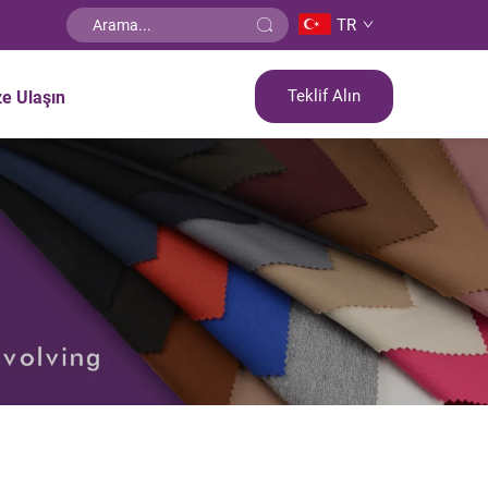
TR
Teklif Alın
ze Ulaşın