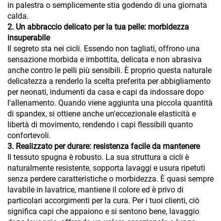
in palestra o semplicemente stia godendo di una giornata
calda.
2. Un abbraccio delicato per la tua pelle: morbidezza
insuperabile
Il segreto sta nei cicli. Essendo non tagliati, offrono una
sensazione morbida e imbottita, delicata e non abrasiva
anche contro le pelli più sensibili. È proprio questa naturale
delicatezza a renderlo la scelta preferita per abbigliamento
per neonati, indumenti da casa e capi da indossare dopo
l'allenamento. Quando viene aggiunta una piccola quantità
di spandex, si ottiene anche un'eccezionale elasticità e
libertà di movimento, rendendo i capi flessibili quanto
confortevoli.
3. Realizzato per durare: resistenza facile da mantenere
Il tessuto spugna è robusto. La sua struttura a cicli è
naturalmente resistente, sopporta lavaggi e usura ripetuti
senza perdere caratteristiche o morbidezza. È quasi sempre
lavabile in lavatrice, mantiene il colore ed è privo di
particolari accorgimenti per la cura. Per i tuoi clienti, ciò
significa capi che appaiono e si sentono bene, lavaggio