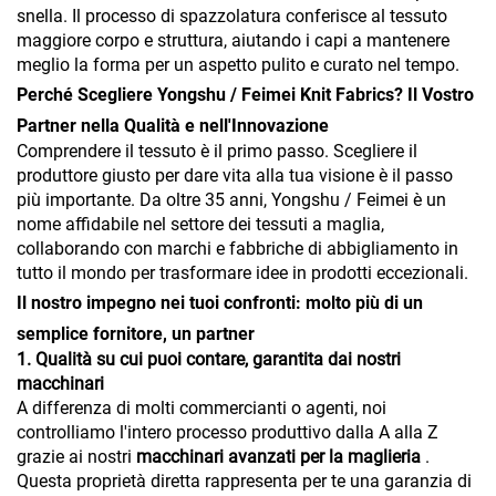
snella. Il processo di spazzolatura conferisce al tessuto
maggiore corpo e struttura, aiutando i capi a mantenere
meglio la forma per un aspetto pulito e curato nel tempo.
Perché Scegliere Yongshu / Feimei Knit Fabrics? Il Vostro
Partner nella Qualità e nell'Innovazione
Comprendere il tessuto è il primo passo. Scegliere il
produttore giusto per dare vita alla tua visione è il passo
più importante. Da oltre 35 anni, Yongshu / Feimei è un
nome affidabile nel settore dei tessuti a maglia,
collaborando con marchi e fabbriche di abbigliamento in
tutto il mondo per trasformare idee in prodotti eccezionali.
Il nostro impegno nei tuoi confronti: molto più di un
semplice fornitore, un partner
1. Qualità su cui puoi contare, garantita dai nostri
macchinari
A differenza di molti commercianti o agenti, noi
controlliamo l'intero processo produttivo dalla A alla Z
grazie ai nostri
macchinari avanzati per la maglieria
.
Questa proprietà diretta rappresenta per te una garanzia di