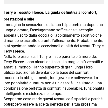
Terry e Tessuto Fleece: La guida definitiva al comfort,
prestazioni e stile
Immagina la sensazione della tua felpa preferita dopo una
lunga giornata, l'asciugamano soffice che ti accoglie
appena uscito dalla doccia o l'abbigliamento sportivo che
ti mantiene asciutto durante l'allenamento. Probabilmente,
stai sperimentando le eccezionali qualità dei tessuti Terry e
Terry Fleece.
Nella loro essenza, il Terry e il suo parente più morbido, il
Terry Fleece, sono alcuni dei tessuti a maglia più versatili e
amati al mondo. Hanno superato di gran lunga i loro
utilizzi tradizionali diventando la base del comfort
moderno in abbigliamento, loungewear e activewear. La
loro popolarità duratura non è un caso: è il risultato di una
combinazione perfetta di comfort insuperabile, funzionalità
intelligente e resistenza nel tempo.
Scopriamo cosa rende questi tessuti così speciali e perché
potrebbero essere la scelta perfetta per la tua prossima