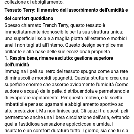
collezione di abbigliamento.
Tessuto Terry: Il maestro dell'assorbimento dell'umidità e
del comfort quotidiano
Spesso chiamato French Terry, questo tessuto è
immediatamente riconoscibile per la sua struttura unica:
una superficie liscia e a maglia piatta all'esterno e morbidi
anelli non tagliati all'interno. Questo design semplice ma
brillante è alla base delle sue eccezionali proprietà.
1. Respira bene, rimane asciutto: gestione superiore
dell'umidità
Immagina i peli sul retro del tessuto spugna come una rete
di minuscoli e morbidi spugnetti. Questa struttura crea una
superficie enorme che assorbe avidamente l'umidità (come
sudore o acqua) dalla pelle, distribuendola e permettendole
di evaporare rapidamente. Per questo motivo, è la scelta
imbattibile per asciugamani e abbigliamento sportivo ad
alte prestazioni. Ma non finisce qui. Gli spazi tra questi peli
permettono anche una libera circolazione dell'aria, evitando
quella fastidiosa sensazione appiccicosa e umida. Il
risultato è un comfort duraturo tutto il giorno, sia che tu sia