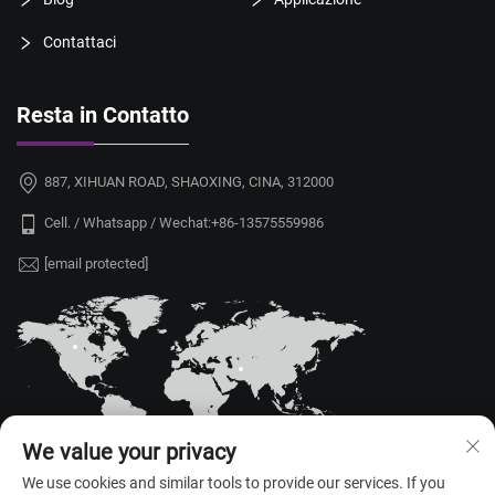
Contattaci
Resta in Contatto
887, XIHUAN ROAD, SHAOXING, CINA, 312000
Cell. / Whatsapp / Wechat:
+86-13575559986
[email protected]
We value your privacy
We use cookies and similar tools to provide our services. If you