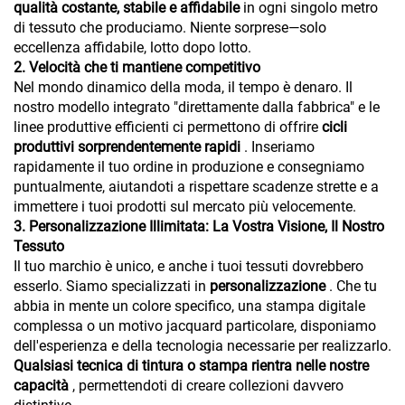
qualità costante, stabile e affidabile
in ogni singolo metro
di tessuto che produciamo. Niente sorprese—solo
eccellenza affidabile, lotto dopo lotto.
2. Velocità che ti mantiene competitivo
Nel mondo dinamico della moda, il tempo è denaro. Il
nostro modello integrato "direttamente dalla fabbrica" e le
linee produttive efficienti ci permettono di offrire
cicli
produttivi sorprendentemente rapidi
. Inseriamo
rapidamente il tuo ordine in produzione e consegniamo
puntualmente, aiutandoti a rispettare scadenze strette e a
immettere i tuoi prodotti sul mercato più velocemente.
3. Personalizzazione Illimitata: La Vostra Visione, Il Nostro
Tessuto
Il tuo marchio è unico, e anche i tuoi tessuti dovrebbero
esserlo. Siamo specializzati in
personalizzazione
. Che tu
abbia in mente un colore specifico, una stampa digitale
complessa o un motivo jacquard particolare, disponiamo
dell'esperienza e della tecnologia necessarie per realizzarlo.
Qualsiasi tecnica di tintura o stampa rientra nelle nostre
capacità
, permettendoti di creare collezioni davvero