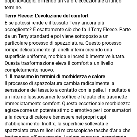
dopo lavaggio, offrendo un valore eccezionale a lungo
termine.
Terry Fleece: L'evoluzione del comfort
E se potessi rendere il tessuto Terry ancora più
accogliente? È esattamente ciò che fa il Terry Fleece. Parte
da un Terry standard e poi viene sottoposto a un
particolare processo di spazzolatura. Questo processo
rompe delicatamente gli anelli interni creando una
superficie uniforme, morbida e incredibilmente vellutata.
Questa trasformazione eleva il comfort a un livello
completamente nuovo.
1. Il massimo in termini di morbidezza e calore
Il processo di spazzolatura cambia radicalmente la
sensazione del tessuto a contatto con la pelle. Il risultato è
un interno lussuosamente soffice e felpato che trasmette
immediatamente comfort. Questa eccezionale morbidezza
agisce come un potente stimolo emotivo per i consumatori
alla ricerca di calore e benessere nei propri capi
d'abbigliamento. Inoltre, la superficie sollevata e
spazzolata crea milioni di microscopiche tasche d'aria che