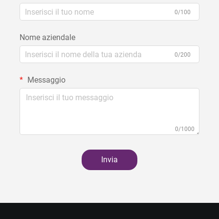
0/100
Nome aziendale
0/200
Messaggio
0/1000
Invia