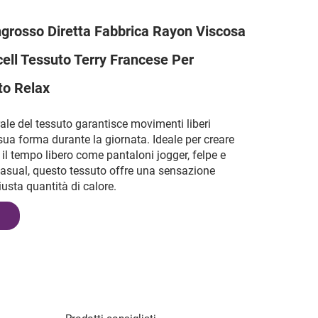
ingrosso Diretta Fabbrica Rayon Viscosa
ell Tessuto Terry Francese Per
to Relax
urale del tessuto garantisce movimenti liberi
ua forma durante la giornata. Ideale per creare
il tempo libero come pantaloni jogger, felpe e
asual, questo tessuto offre una sensazione
iusta quantità di calore.