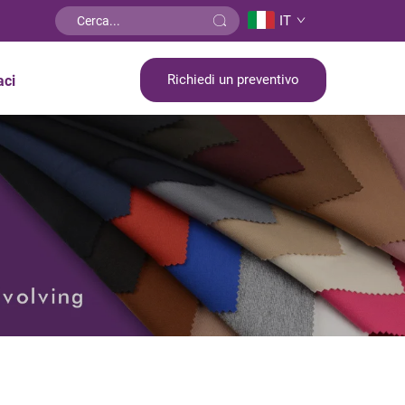
IT
Richiedi un preventivo
aci