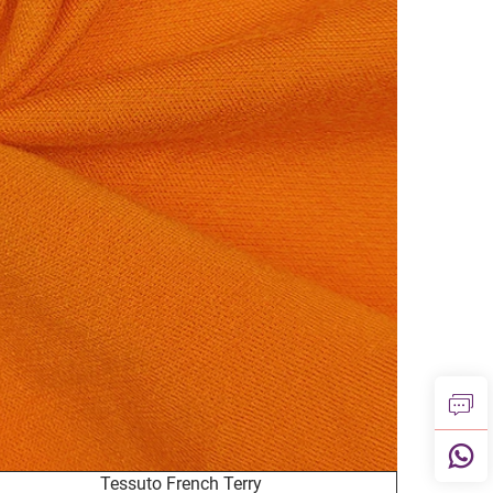
Tessuto French Terry