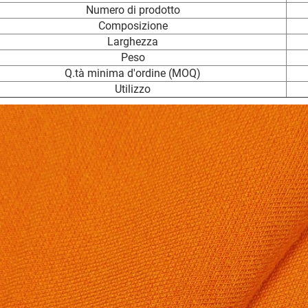
Numero di prodotto
Composizione
Larghezza
Peso
Q.tà minima d'ordine (MOQ)
Utilizzo