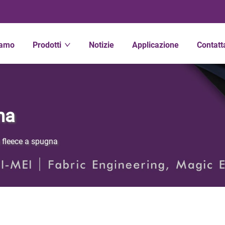
iamo
Prodotti
Notizie
Applicazione
Contatt
na
 fleece a spugna