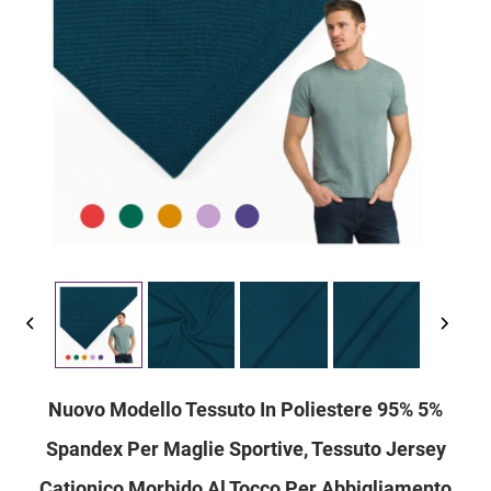
Nuovo Modello Tessuto In Poliestere 95% 5%
Spandex Per Maglie Sportive, Tessuto Jersey
Cationico Morbido Al Tocco Per Abbigliamento