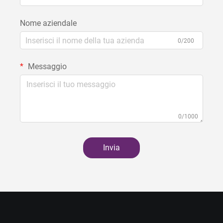
Nome aziendale
0/200
Messaggio
0/1000
Invia