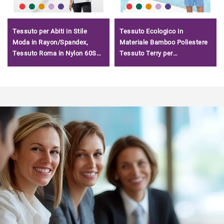
Tessuto per Abiti in Stile
Tessuto Ecologico in
Moda in Rayon/Spandex,
Materiale Bamboo Poliestere
Tessuto Roma in Nylon 60S
Tessuto Terry per
Tencel Cinese Fornitore
Abbigliamento Neonati
Solido/