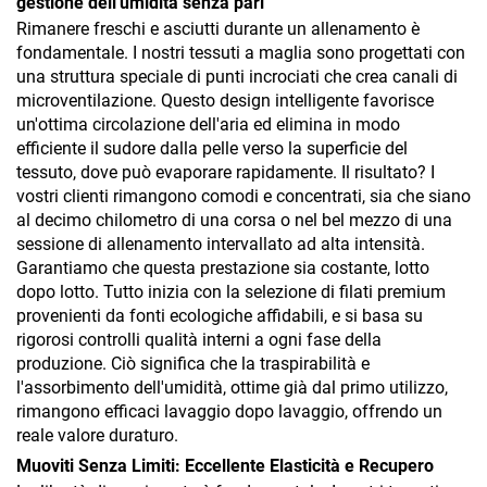
gestione dell'umidità senza pari
Rimanere freschi e asciutti durante un allenamento è
fondamentale. I nostri tessuti a maglia sono progettati con
una struttura speciale di punti incrociati che crea canali di
microventilazione. Questo design intelligente favorisce
un'ottima circolazione dell'aria ed elimina in modo
efficiente il sudore dalla pelle verso la superficie del
tessuto, dove può evaporare rapidamente. Il risultato? I
vostri clienti rimangono comodi e concentrati, sia che siano
al decimo chilometro di una corsa o nel bel mezzo di una
sessione di allenamento intervallato ad alta intensità.
Garantiamo che questa prestazione sia costante, lotto
dopo lotto. Tutto inizia con la selezione di filati premium
provenienti da fonti ecologiche affidabili, e si basa su
rigorosi controlli qualità interni a ogni fase della
produzione. Ciò significa che la traspirabilità e
l'assorbimento dell'umidità, ottime già dal primo utilizzo,
rimangono efficaci lavaggio dopo lavaggio, offrendo un
reale valore duraturo.
Muoviti Senza Limiti: Eccellente Elasticità e Recupero