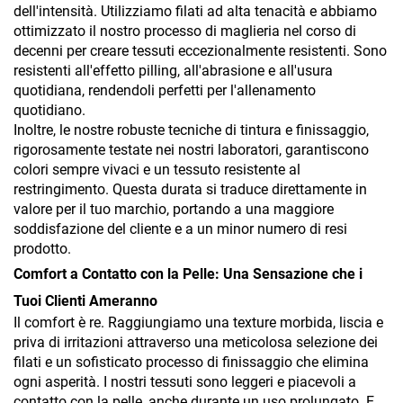
dell'intensità. Utilizziamo filati ad alta tenacità e abbiamo
ottimizzato il nostro processo di maglieria nel corso di
decenni per creare tessuti eccezionalmente resistenti. Sono
resistenti all'effetto pilling, all'abrasione e all'usura
quotidiana, rendendoli perfetti per l'allenamento
quotidiano.
Inoltre, le nostre robuste tecniche di tintura e finissaggio,
rigorosamente testate nei nostri laboratori, garantiscono
colori sempre vivaci e un tessuto resistente al
restringimento. Questa durata si traduce direttamente in
valore per il tuo marchio, portando a una maggiore
soddisfazione del cliente e a un minor numero di resi
prodotto.
Comfort a Contatto con la Pelle: Una Sensazione che i
Tuoi Clienti Ameranno
Il comfort è re. Raggiungiamo una texture morbida, liscia e
priva di irritazioni attraverso una meticolosa selezione dei
filati e un sofisticato processo di finissaggio che elimina
ogni asperità. I nostri tessuti sono leggeri e piacevoli a
contatto con la pelle, anche durante un uso prolungato. E