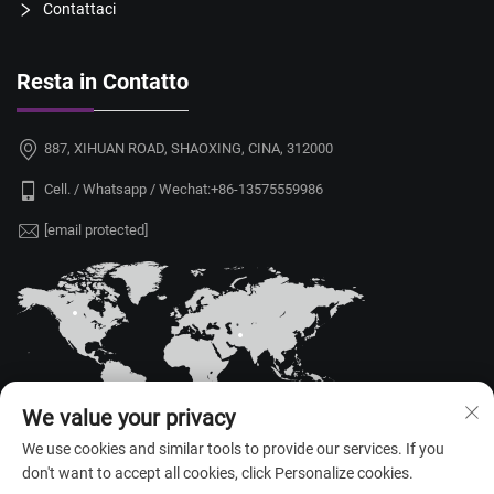
Contattaci
Resta in Contatto
887, XIHUAN ROAD, SHAOXING, CINA, 312000
Cell. / Whatsapp / Wechat:
+86-13575559986
[email protected]
We value your privacy
We use cookies and similar tools to provide our services. If you
don't want to accept all cookies, click Personalize cookies.