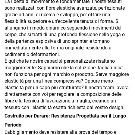
La libertà di movimento è fondamentale. I nostri tessuti
sono realizzati con fibre elastiche avanzate, perfezionate
grazie ad anni di ricerca e sviluppo, per offrire una
flessibilità superiore e un'eccellente tenuta di forma. Si
allungano in modo dinamico seguendo i movimenti del
corpo, che si tratti di una profonda flessione nello yoga o
della partenza esplosiva di uno sprinter, e tornano
immediatamente alla forma originale, resistendo a
cedimenti o deformazioni.
È qui che le nostre capacità personalizzate risaltano
maggiormente. Sappiamo che la soluzione 'taglia unica'
non funziona per ogni marchio o prodotto. Serve maggiore
elasticità per una linea compressiva? Oppure meno
elasticità per un capo più strutturato? Il nostro team lavora
direttamente con voi per regolare la composizione delle
fibre e la tecnica di lavorazione a maglia, creando un
tessuto con l'elasticità esatta richiesta dal vostro design.
Costruito per Durare: Resistenza Progettata per il Lungo
Periodo
L'abbigliamento deve resistere alla prova del tempo e