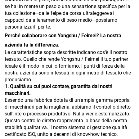
se hai in mente un peso o una sensazione specifica per la
tua collezione—dalle felpe da corsa ultraleggere ai
cappucci da allenamento di peso medio—possiamo
personalizzarli per te.
Perché collaborare con Yongshu / Feimei? La nostra
azienda fa la differenza.
Le caratteristiche sopra descritte indicano cos'è il nostro
tessuto. Quello che rende Yongshu / Feimei il tuo partner
ideale è il modo in cui lo forniamo. I punti di forza della
nostra azienda sono intessuti in ogni metro di tessuto che
produciamo.
1. Qualità su cui puoi contare, garantita dai nostri
macchinari.
Essendo una fabbrica dotata di un'ampia gamma propria
di macchinari per la maglieria, abbiamo il controllo diretto
sull'intero processo produttivo. Nulla viene esternalizzato.
Questo controllo diretto rappresenta la base della nostra
stabilità qualitativa. Il nostro sistema di gestione qualità
certificato ISO, unito a decenni di know-how tecnico,