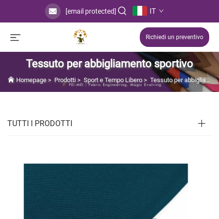
IT
[email protected]
Richiedi un preventivo
Tessuto per abbigliamento sportivo
Homepage
>
Prodotti
>
Sport e Tempo Libero
>
Tessuto per abbigliamento sportivo
TUTTI I PRODOTTI