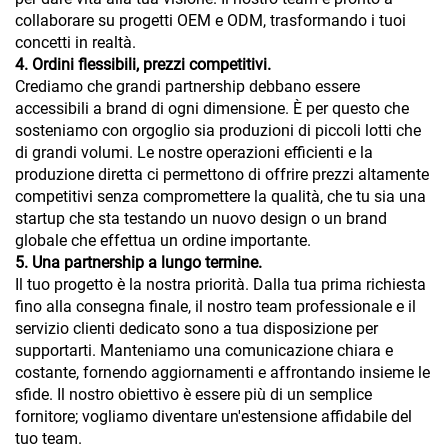
collaborare su progetti OEM e ODM, trasformando i tuoi
concetti in realtà.
4. Ordini flessibili, prezzi competitivi.
Crediamo che grandi partnership debbano essere
accessibili a brand di ogni dimensione. È per questo che
sosteniamo con orgoglio sia produzioni di piccoli lotti che
di grandi volumi. Le nostre operazioni efficienti e la
produzione diretta ci permettono di offrire prezzi altamente
competitivi senza compromettere la qualità, che tu sia una
startup che sta testando un nuovo design o un brand
globale che effettua un ordine importante.
5. Una partnership a lungo termine.
Il tuo progetto è la nostra priorità. Dalla tua prima richiesta
fino alla consegna finale, il nostro team professionale e il
servizio clienti dedicato sono a tua disposizione per
supportarti. Manteniamo una comunicazione chiara e
costante, fornendo aggiornamenti e affrontando insieme le
sfide. Il nostro obiettivo è essere più di un semplice
fornitore; vogliamo diventare un'estensione affidabile del
tuo team.