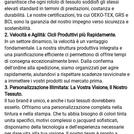
garantisce che ogni rotolo di tessuto soddisfi gli stessi
elevati standard in termini di prestazioni, costanza e
durabilità. Le nostre certificazioni, tra cui OEKO-TEX, GRS e
BCI, sono la garanzia del nostro impegno verso sicurezza e
sostenibilità.
2. Velocità e Agilità: Cicli Produttivi più Rapidamente.
In un settore dinamico, la velocità è un vantaggio
fondamentale. La nostra struttura produttiva integrata e
una pianificazione efficiente ci permettono di offrire tempi
di consegna eccezionalmente brevi. Dalla conferma
dell'ordine alla spedizione, siamo organizzati per agire
rapidamente, aiutandovi a rispettare scadenze ravvicinate e
a immettere i vostri prodotti sul mercato prima.
3. Personalizzazione Illimitata: La Vostra Visione, Il Nostro
Tessuto.
Il tuo brand è unico, e anche i tuoi tessuti dovrebbero
esserlo. Offriamo una personalizzazione completa nella
tintura e nella stampa. Che tu abbia bisogno di colori tinta
unita specifici, motivi complessi o jacquard sofisticati,
disponiamo della tecnologia e dell'esperienza necessarie
per dare vita alla tua visione. Il nostro team è pronto a