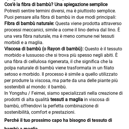
Cos'è la fibra di bambù? Una spiegazione semplice
Potresti sentire termini diversi, ma è piuttosto semplice.
Puoi pensare alla fibra di bambù in due modi principali:
Fibra di bambù naturale:
Questa viene prodotta attraverso
processi meccanici, simile a come il lino deriva dal lino. È
una vera fibra naturale, ma è meno comune nei tessuti
morbidi e a maglia.
Viscosa di bambù (o Rayon di bambù):
Questo è il tessuto
morbido e lussuoso che si trova più spesso negli abiti. È
una fibra di cellulosa rigenerata, il che significa che la
polpa naturale di bambù viene trasformata in un filato
setoso e morbido. Il processo è simile a quello utilizzato
per produrre la viscosa, ma parte da una delle piante più
sostenibili al mondo: il bambù.
In Yongshu / Feimei, siamo specializzati nella creazione di
prodotti di alta qualità
tessuti a maglia
in viscosa di
bambù, offrendovi la perfetta combinazione di
sostenibilità, comfort e prestazioni.
Perché il tuo prossimo capo ha bisogno di tessuto di
bambù a maglia