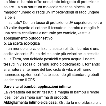
La fibra di bambù offre uno strato integrato di protezione
solare. La sua struttura molecolare densa blocca un
maggior numero di raggi UV impedendogli di raggiungere
la pelle.
Il risultato? Con un tasso di protezione UV superiore di oltre
40 volte rispetto al cotone, il tessuto di bambù a maglia è
una scelta eccellente e naturale per camicie, vestiti e
abbigliamento outdoor estivo.
5. La scelta ecologica
In un mondo che valorizza la sostenibilità, il bambù è una
scelta vincente. È una delle piante più veloci nella crescita
sulla Terra, non richiede pesticidi e poca acqua. I nostri
tessuti in viscosa di bambù sono biodegradabili, tornando
alla natura al termine del loro ciclo di vita, e offriamo
numerose opzioni certificate secondo gli standard globali
leader come il GRS.
Dare vita al bambù: applicazioni infinite
La versatilità dei nostri tessuti a maglia in bambù li rende
ideali per un'ampia gamma di prodotti:
Abbigliamento intimo e da casa:
Sfrutta la morbidezza e la