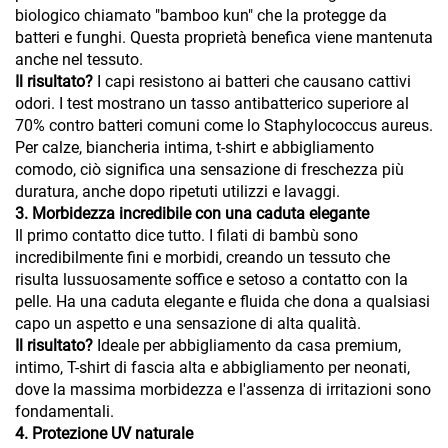
biologico chiamato "bamboo kun" che la protegge da
batteri e funghi. Questa proprietà benefica viene mantenuta
anche nel tessuto.
Il risultato?
I capi resistono ai batteri che causano cattivi
odori. I test mostrano un tasso antibatterico superiore al
70% contro batteri comuni come lo Staphylococcus aureus.
Per calze, biancheria intima, t-shirt e abbigliamento
comodo, ciò significa una sensazione di freschezza più
duratura, anche dopo ripetuti utilizzi e lavaggi.
3. Morbidezza incredibile con una caduta elegante
Il primo contatto dice tutto. I filati di bambù sono
incredibilmente fini e morbidi, creando un tessuto che
risulta lussuosamente soffice e setoso a contatto con la
pelle. Ha una caduta elegante e fluida che dona a qualsiasi
capo un aspetto e una sensazione di alta qualità.
Il risultato?
Ideale per abbigliamento da casa premium,
intimo, T-shirt di fascia alta e abbigliamento per neonati,
dove la massima morbidezza e l'assenza di irritazioni sono
fondamentali.
4. Protezione UV naturale