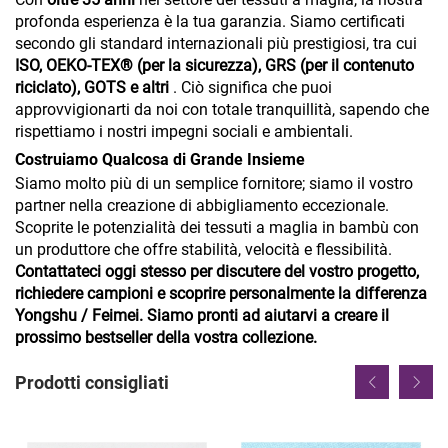
profonda esperienza è la tua garanzia. Siamo certificati
secondo gli standard internazionali più prestigiosi, tra cui
ISO, OEKO-TEX® (per la sicurezza), GRS (per il contenuto
riciclato), GOTS e altri
. Ciò significa che puoi
approvvigionarti da noi con totale tranquillità, sapendo che
rispettiamo i nostri impegni sociali e ambientali.
Costruiamo Qualcosa di Grande Insieme
Siamo molto più di un semplice fornitore; siamo il vostro
partner nella creazione di abbigliamento eccezionale.
Scoprite le potenzialità dei tessuti a maglia in bambù con
un produttore che offre stabilità, velocità e flessibilità.
Contattateci oggi stesso per discutere del vostro progetto,
richiedere campioni e scoprire personalmente la differenza
Yongshu / Feimei. Siamo pronti ad aiutarvi a creare il
prossimo bestseller della vostra collezione.
Prodotti consigliati