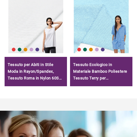
Tessuto per Abiti in Stile
Tessuto Ecologico in
Moda in Rayon/Spandex,
Materiale Bamboo Poliestere
Tessuto Roma in Nylon 60S
Tessuto Terry per
Tencel Cinese Fornitore
Abbigliamento Neonati
Solido/