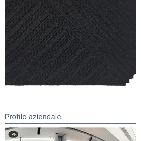
Profilo aziendale
VR