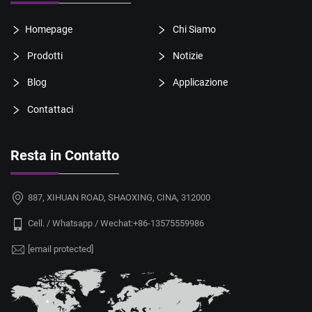
Homepage
Chi Siamo
Prodotti
Notizie
Blog
Applicazione
Contattaci
Resta in Contatto
887, XIHUAN ROAD, SHAOXING, CINA, 312000
Cell. / Whatsapp / Wechat:
+86-13575559986
[email protected]