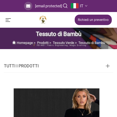
IT
[email protected]
Richiedi un preventivo
Tessuto di Bambù
Homepage
>
Prodotti
>
Tessuto Verde
>
Tessuto di Bambù
TUTTI I PRODOTTI