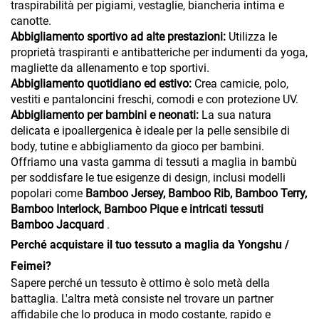
traspirabilità per pigiami, vestaglie, biancheria intima e
canotte.
Abbigliamento sportivo ad alte prestazioni:
Utilizza le
proprietà traspiranti e antibatteriche per indumenti da yoga,
magliette da allenamento e top sportivi.
Abbigliamento quotidiano ed estivo:
Crea camicie, polo,
vestiti e pantaloncini freschi, comodi e con protezione UV.
Abbigliamento per bambini e neonati:
La sua natura
delicata e ipoallergenica è ideale per la pelle sensibile di
body, tutine e abbigliamento da gioco per bambini.
Offriamo una vasta gamma di tessuti a maglia in bambù
per soddisfare le tue esigenze di design, inclusi modelli
popolari come
Bamboo Jersey, Bamboo Rib, Bamboo Terry,
Bamboo Interlock, Bamboo Pique e intricati tessuti
Bamboo Jacquard
.
Perché acquistare il tuo tessuto a maglia da Yongshu /
Feimei?
Sapere perché un tessuto è ottimo è solo metà della
battaglia. L'altra metà consiste nel trovare un partner
affidabile che lo produca in modo costante, rapido e