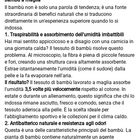
Il bambù non è solo una parola di tendenza; è una fonte
straordinaria di benefici naturali che si traducono
direttamente in un'esperienza superiore quando lo si
indossa.
1. Traspirabilità e assorbimento dell'umidità imbattibili
Hai mai sentito appiccicoso e a disagio con una camicia in
una giornata calda? Il tessuto di bambù risolve questo
problema. Al microscopio, la fibra è piena di piccole fessure
e fori, creando una struttura cava altamente assorbente.
Estrae istantaneamente l'umidità (come il sudore) dalla
pelle e la fa evaporare nell'aria.
Il risultato?
Il tessuto di bambù lavorato a maglia assorbe
l'umidità
3,5 volte più velocemente
rispetto al cotone. In
estate o durante un allenamento, questo significa che chi lo
indossa rimane asciutto, fresco e comodo, senza che il
tessuto aderisca alla pelle. È la scelta ideale per
l'abbigliamento sportivo e le collezioni per il clima caldo.
2. Antibatterico naturale e resistenza agli odori
Questa è una delle caratteristiche principali del bambù. La
pianta di bambù contiene naturalmente un agente