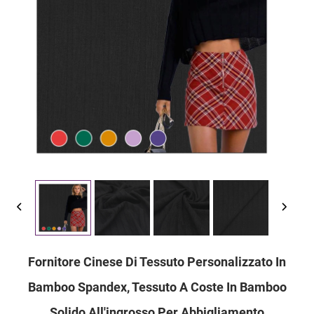
Fornitore Cinese Di Tessuto Personalizzato In
Bamboo Spandex, Tessuto A Coste In Bamboo
Solido All'ingrosso Per Abbigliamento