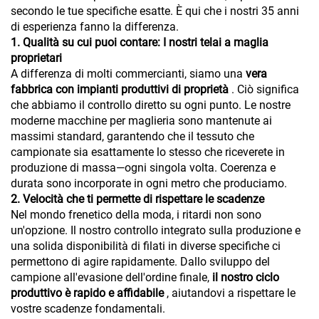
secondo le tue specifiche esatte. È qui che i nostri 35 anni
di esperienza fanno la differenza.
1. Qualità su cui puoi contare: I nostri telai a maglia
proprietari
A differenza di molti commercianti, siamo una
vera
fabbrica con impianti produttivi di proprietà
. Ciò significa
che abbiamo il controllo diretto su ogni punto. Le nostre
moderne macchine per maglieria sono mantenute ai
massimi standard, garantendo che il tessuto che
campionate sia esattamente lo stesso che riceverete in
produzione di massa—ogni singola volta. Coerenza e
durata sono incorporate in ogni metro che produciamo.
2. Velocità che ti permette di rispettare le scadenze
Nel mondo frenetico della moda, i ritardi non sono
un'opzione. Il nostro controllo integrato sulla produzione e
una solida disponibilità di filati in diverse specifiche ci
permettono di agire rapidamente. Dallo sviluppo del
campione all'evasione dell'ordine finale,
il nostro ciclo
produttivo è rapido e affidabile
, aiutandovi a rispettare le
vostre scadenze fondamentali.