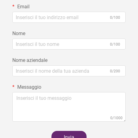
Email
0/100
Nome
0/100
Nome aziendale
0/200
Messaggio
0/1000
Invia