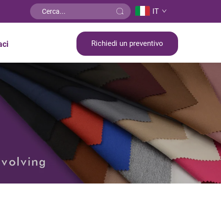
IT
Richiedi un preventivo
aci