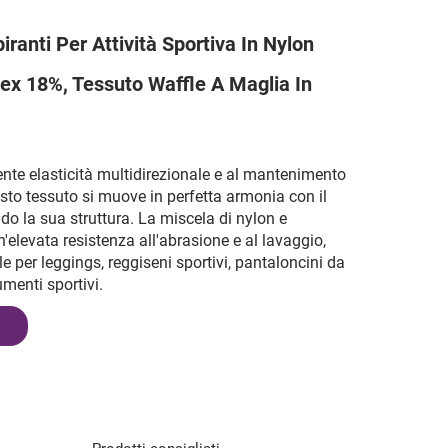
iranti Per Attività Sportiva In Nylon
x 18%, Tessuto Waffle A Maglia In
lente elasticità multidirezionale e al mantenimento
sto tessuto si muove in perfetta armonia con il
o la sua struttura. La miscela di nylon e
'elevata resistenza all'abrasione e al lavaggio,
e per leggings, reggiseni sportivi, pantaloncini da
umenti sportivi.