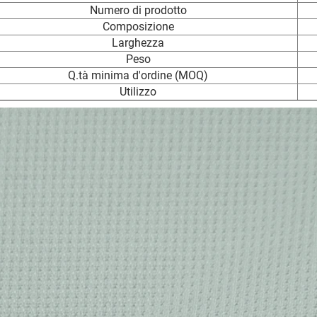
Numero di prodotto
Composizione
Larghezza
Peso
Q.tà minima d'ordine (MOQ)
Utilizzo