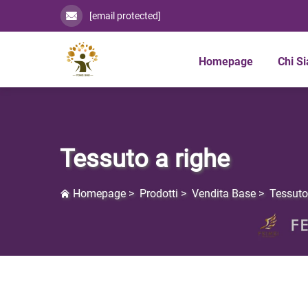
[email protected]
Homepage
Chi S
Tessuto a righe
Homepage
>
Prodotti
>
Vendita Base
>
Tessuto