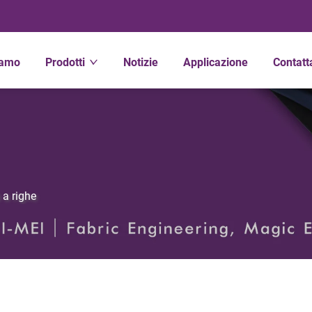
iamo
Prodotti
Notizie
Applicazione
Contatt
 a righe