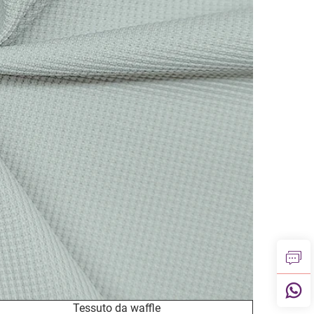
Tessuto da waffle