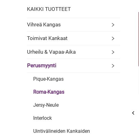
KAIKKI TUOTTEET
Vihreä Kangas
Toimivat Kankaat
Urheilu & Vapaa-Aika
Perusmyynti
Pique-Kangas
Roma-Kangas
Jersy-Neule
Interlock
Uintivälineiden Kankaiden