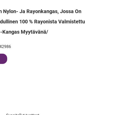
 Nylon- Ja Rayonkangas, Jossa On
dullinen 100 % Rayonista Valmistettu
 -kangas Myytävänä/
42986