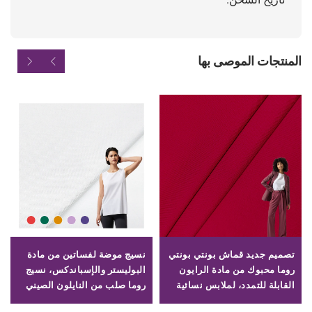
المنتجات الموصى بها
تصميم جديد قماش بونتي بونتي
نسيج موضة لفساتين من مادة
روما محبوك من مادة الرايون
البوليستر والإسباندكس، نسيج
القابلة للتمدد، لملابس نسائية
روما صلب من النايلون الصيني
60S لمصنعي الملابس