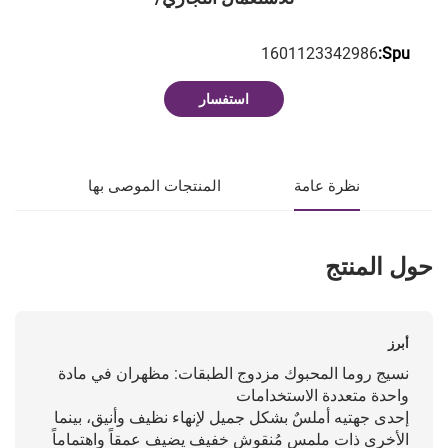
1601123342986
Spu:
استفسار
نظرة عامة
المنتجات الموصى بها
حول المنتج
أبرز
نسيج روما المحبوك مزدوج الطبقات: مظهران في مادة
واحدة متعددة الاستخدامات
إحدى جهتيه أملسٌ بشكل جميل لإنهاء نظيف وأنيق، بينما
الأخرى ذات ملمس مُنقوش خفيف يضيف عمقاً واهتماماً