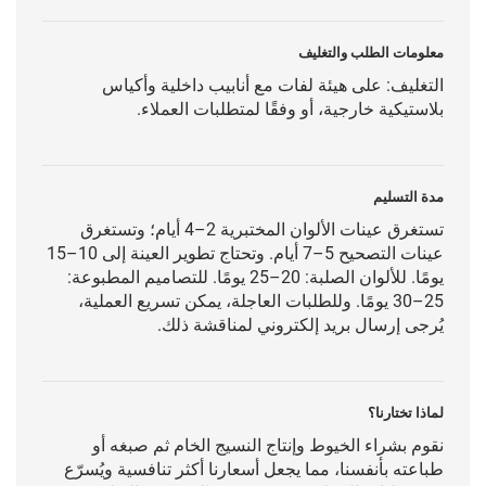
معلومات الطلب والتغليف
التغليف: على هيئة لفات مع أنابيب داخلية وأكياس
بلاستيكية خارجية، أو وفقًا لمتطلبات العملاء.
مدة التسليم
تستغرق عينات الألوان المختبرية 2–4 أيام؛ وتستغرق
عينات التصحيح 5–7 أيام. وتحتاج تطوير العينة إلى 10–15
يومًا. للألوان الصلبة: 20–25 يومًا. للتصاميم المطبوعة:
25–30 يومًا. وللطلبات العاجلة، يمكن تسريع العملية،
يُرجى إرسال بريد إلكتروني لمناقشة ذلك.
لماذا تختارنا؟
نقوم بشراء الخيوط وإنتاج النسيج الخام ثم صبغه أو
طباعته بأنفسنا، مما يجعل أسعارنا أكثر تنافسية ويُسرّع