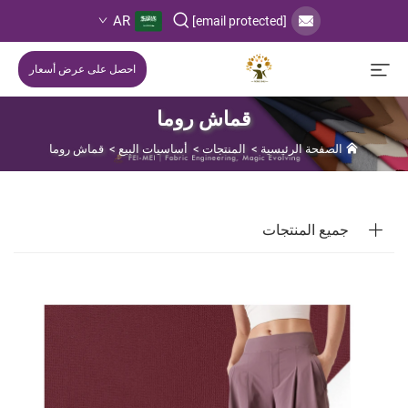
AR
[email protected]
احصل على عرض أسعار
قماش روما
الصفحة الرئيسية
>
المنتجات
>
أساسيات البيع
>
قماش روما
جميع المنتجات