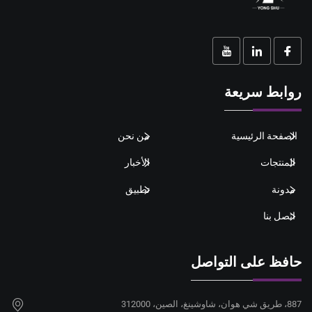
روابط سريعة
الصفحة الرئيسية
من نحن
المنتجات
الأخبار
مدونة
تطبيق
اتصل بنا
حافظ على التواصل
887، طريق شي هوان، شاوشينغ، الصين، 312000