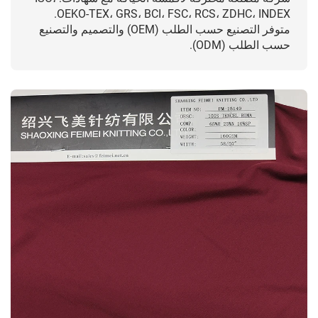
OEKO-TEX، GRS، BCI، FSC، RCS، ZDHC، INDEX.
متوفر التصنيع حسب الطلب (OEM) والتصميم والتصنيع
حسب الطلب (ODM).